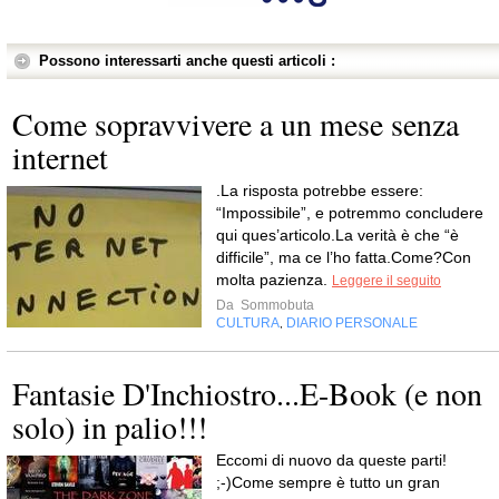
Possono interessarti anche questi articoli :
Come sopravvivere a un mese senza
internet
.La risposta potrebbe essere:
“Impossibile”, e potremmo concludere
qui ques’articolo.La verità è che “è
difficile”, ma ce l’ho fatta.Come?Con
molta pazienza.
Leggere il seguito
Da
Sommobuta
CULTURA
DIARIO PERSONALE
,
Fantasie D'Inchiostro...E-Book (e non
solo) in palio!!!
Eccomi di nuovo da queste parti!
;-)Come sempre è tutto un gran