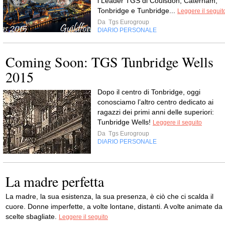
i Leader TGS di Coulsdon, Caterham,
Tonbridge e Tunbridge...
Leggere il seguit
Da
Tgs Eurogroup
DIARIO PERSONALE
Coming Soon: TGS Tunbridge Wells
2015
Dopo il centro di Tonbridge, oggi
conosciamo l’altro centro dedicato ai
ragazzi dei primi anni delle superiori:
Tunbridge Wells!
Leggere il seguito
Da
Tgs Eurogroup
DIARIO PERSONALE
La madre perfetta
La madre, la sua esistenza, la sua presenza, è ciò che ci scalda il
cuore. Donne imperfette, a volte lontane, distanti. A volte animate da
scelte sbagliate.
Leggere il seguito