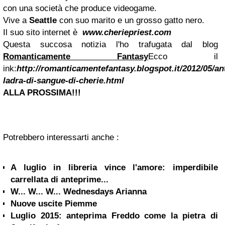
con una società che produce videogame.
Vive a
Seattle
con suo marito e un grosso gatto nero.
Il suo sito internet è
www.cheriepriest.com
Questa succosa notizia l'ho trafugata dal blog
Romanticamente Fantasy
Ecco il
ink:
http://romanticamentefantasy.blogspot.it/2012/05/an
ladra-di-sangue-di-cherie.html
ALLA PROSSIMA!!!
Potrebbero interessarti anche :
A luglio in libreria vince l'amore: imperdibile
carrellata di anteprime...
W... W... W... Wednesdays Arianna
Nuove uscite Piemme
Luglio 2015: anteprima Freddo come la pietra di