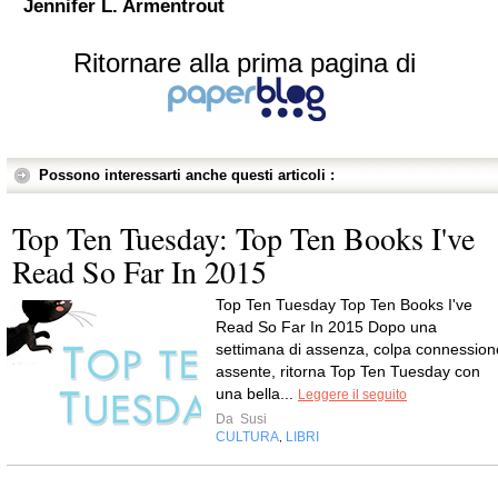
Jennifer L. Armentrout
Ritornare alla prima pagina di
Possono interessarti anche questi articoli :
Top Ten Tuesday: Top Ten Books I've
Read So Far In 2015
Top Ten Tuesday Top Ten Books I've
Read So Far In 2015 Dopo una
settimana di assenza, colpa connession
assente, ritorna Top Ten Tuesday con
una bella...
Leggere il seguito
Da
Susi
CULTURA
LIBRI
,