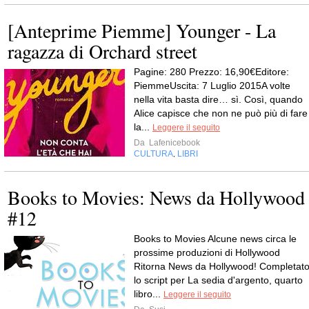
[Anteprime Piemme] Younger - La
ragazza di Orchard street
Pagine: 280 Prezzo: 16,90€Editore:
PiemmeUscita: 7 Luglio 2015A volte
nella vita basta dire… sì. Così, quando
Alice capisce che non ne può più di fare
la...
Leggere il seguito
Da
Lafenicebook
CULTURA
LIBRI
,
Books to Movies: News da Hollywood
#12
Books to Movies Alcune news circa le
prossime produzioni di Hollywood
Ritorna News da Hollywood! Completat
lo script per La sedia d'argento, quarto
libro...
Leggere il seguito