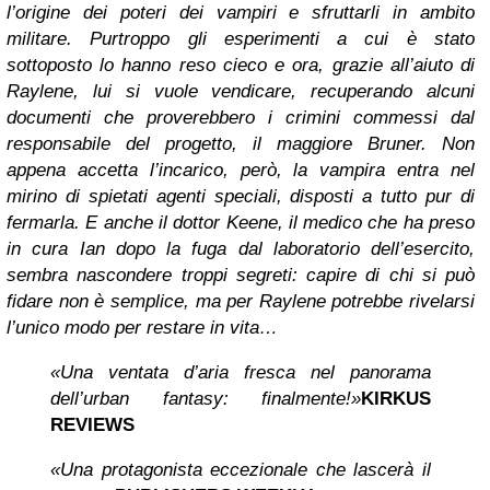
l’origine dei poteri dei vampiri e sfruttarli in ambito
militare. Purtroppo gli esperimenti a cui è stato
sottoposto lo hanno reso cieco e ora, grazie all’aiuto di
Raylene, lui si vuole vendicare, recuperando alcuni
documenti che proverebbero i crimini commessi dal
responsabile del progetto, il maggiore Bruner. Non
appena accetta l’incarico, però, la vampira entra nel
mirino di spietati agenti speciali, disposti a tutto pur di
fermarla. E anche il dottor Keene, il medico che ha preso
in cura Ian dopo la fuga dal laboratorio dell’esercito,
sembra nascondere troppi segreti: capire di chi si può
fidare non è semplice, ma per Raylene potrebbe rivelarsi
l’unico modo per restare in vita…
«Una ventata d’aria fresca nel panorama
dell’urban fantasy: finalmente!»
KIRKUS
REVIEWS
«Una protagonista eccezionale che lascerà il