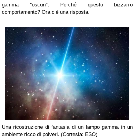
gamma “oscuri”. Perché questo bizzarro
comportamento? Ora c’è una risposta.
Una ricostruzione di fantasia di un lampo gamma in un
ambiente ricco di polveri. (Cortesia: ESO)