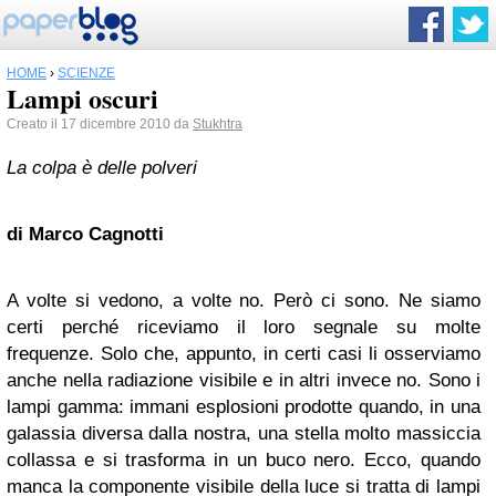
HOME
›
SCIENZE
Lampi oscuri
Creato il 17 dicembre 2010 da
Stukhtra
La colpa è delle polveri
di Marco Cagnotti
A volte si vedono, a volte no. Però ci sono. Ne siamo
certi perché riceviamo il loro segnale su molte
frequenze. Solo che, appunto, in certi casi li osserviamo
anche nella radiazione visibile e in altri invece no. Sono i
lampi gamma: immani esplosioni prodotte quando, in una
galassia diversa dalla nostra, una stella molto massiccia
collassa e si trasforma in un buco nero. Ecco, quando
manca la componente visibile della luce si tratta di lampi