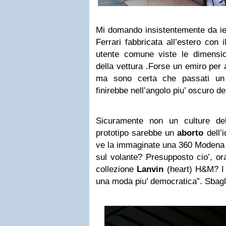
Mi domando insistentemente da ie
Ferrari fabbricata all’estero con
utente comune viste le dimension
della vettura .Forse un emiro per
ma sono certa che passati un p
finirebbe nell’angolo piu’ oscuro d
Sicuramente non un culture del
prototipo sarebbe un
aborto
dell’
ve la immaginate una 360 Modena 
sul volante? Presupposto cio’, or
collezione
Lanvin
(heart) H&M? I 
una moda piu’ democratica”. Sbagl