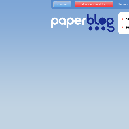
Home
Proponi il tuo blog
Seguici
S
P