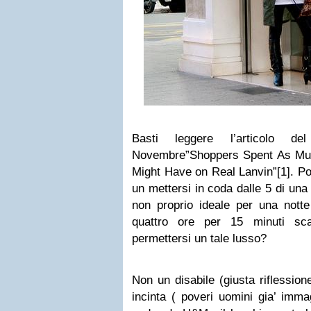
Basti leggere l’articolo
Novembre”Shoppers Spent As Mu
Might Have on Real Lanvin”[1]. Po
un mettersi in coda dalle 5 di un
non proprio ideale per una notte 
quattro ore per 15 minuti sca
permettersi un tale lusso?
Non un disabile (giusta riflession
incinta ( poveri uomini gia’ imma