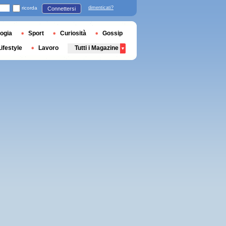
ricorda
dimenticati?
Connettersi
ogia
Sport
Curiosità
Gossip
Lifestyle
Lavoro
Tutti i Magazine