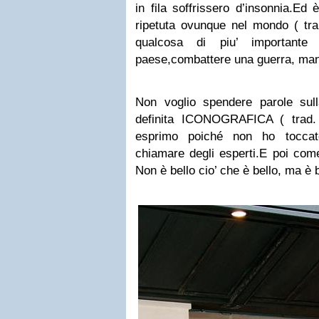
in fila soffrissero d’insonnia.Ed
ripetuta ovunque nel mondo ( tra
qualcosa di piu’ importante 
paese,combattere una guerra, ma
Non voglio spendere parole sul
definita ICONOGRAFICA ( trad. 
esprimo poiché non ho toccato
chiamare degli esperti.E poi com
Non è bello cio’ che è bello, ma è 