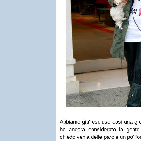
Abbiamo gia’ escluso cosi una gro
ho ancora considerato la gent
chiedo venia delle parole un po’ for