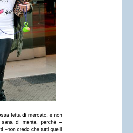
ssa fetta di mercato, e non
e sana di mente, perché –
ti –non credo che tutti quelli