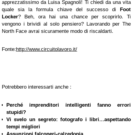
apprezzatissimo da Luisa Spagnoli! Ti chiedi da una vita
quale sia la formula chiave del successo di
Foot
Locker
? Beh, ora hai una chance per scoprirlo. Ti
vengono i brividi al solo pensiero? Lavorando per The
North Face avrai sicuramente modo di riscaldarti.
Fonte:
http://www.circuitolavoro.it/
Potrebbero interessarti anche :
Perché imprenditori intelligenti fanno errori
stupidi?
Vi svelo un segreto: fotografo i libri…aspettando
tempi migliori
Assunzioni falconeri-calzedonia