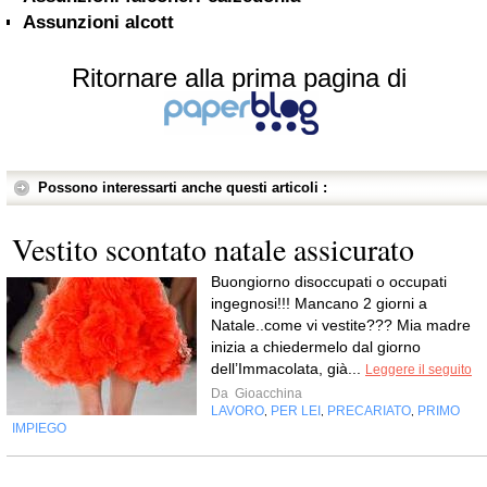
Assunzioni alcott
Ritornare alla prima pagina di
Possono interessarti anche questi articoli :
Vestito scontato natale assicurato
Buongiorno disoccupati o occupati
ingegnosi!!! Mancano 2 giorni a
Natale..come vi vestite??? Mia madre
inizia a chiedermelo dal giorno
dell’Immacolata, già...
Leggere il seguito
Da
Gioacchina
LAVORO
PER LEI
PRECARIATO
PRIMO
,
,
,
IMPIEGO