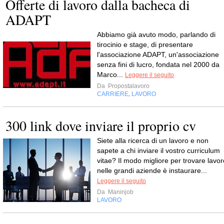
Offerte di lavoro dalla bacheca di
ADAPT
Abbiamo già avuto modo, parlando di
tirocinio e stage, di presentare
l'associazione ADAPT, un'associazione
senza fini di lucro, fondata nel 2000 da
Marco...
Leggere il seguito
Da
Propostalavoro
CARRIERE
LAVORO
,
300 link dove inviare il proprio cv
Siete alla ricerca di un lavoro e non
sapete a chi inviare il vostro curriculum
vitae? Il modo migliore per trovare lavor
nelle grandi aziende è instaurare...
Leggere il seguito
Da
Maninjob
LAVORO