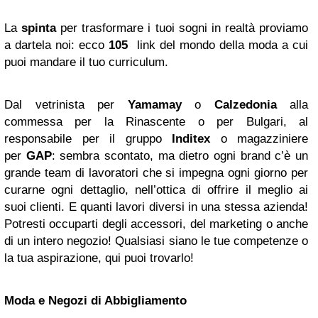
La
spinta
per trasformare i tuoi sogni in realtà proviamo
a dartela noi: ecco
105
link del mondo della moda a cui
puoi mandare il tuo curriculum.
Dal vetrinista per
Yamamay
o
Calzedonia
alla
commessa per la Rinascente o per Bulgari, al
responsabile per il gruppo
Inditex
o magazziniere
per
GAP
: sembra scontato, ma dietro ogni brand c’è un
grande team di lavoratori che si impegna ogni giorno per
curarne ogni dettaglio, nell’ottica di offrire il meglio ai
suoi clienti. E quanti lavori diversi in una stessa azienda!
Potresti occuparti degli accessori, del marketing o anche
di un intero negozio! Qualsiasi siano le tue competenze o
la tua aspirazione, qui puoi trovarlo!
Moda e Negozi di Abbigliamento