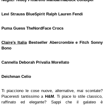
Levi Strauss
BlueSpirit
Ralph Lauren
Fendi
Puma
Guess
TheNordFace
Crocs
Claire’s Italia
Bestseller
Abercrombie e Fitch
Sonny
Bono
Cannella
Deborah
Privalia
Morellato
Deichman
Celio
Ti piacciono le cose nuove, alternative, mai scontate?
Piaceresti tantissimo a
H&M
. Ti piace lo stile classico,
raffinato ed elegante? Sappi che il galateo è