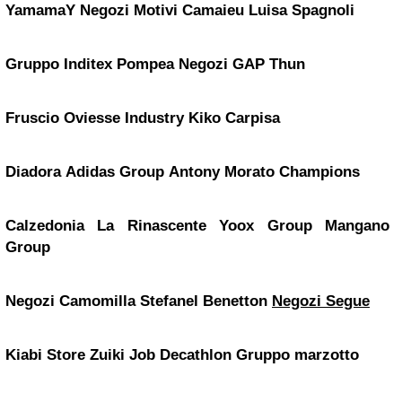
YamamaY
Negozi Motivi
Camaieu
Luisa Spagnoli
Gruppo Inditex
Pompea
Negozi GAP
Thun
Fruscio
Oviesse Industry
Kiko
Carpisa
Diadora
Adidas Group
Antony Morato
Champions
Calzedonia
La Rinascente
Yoox Group
Mangano
Group
Negozi Camomilla
Stefanel
Benetton
Negozi Segue
Kiabi Store
Zuiki Job
Decathlon
Gruppo marzotto