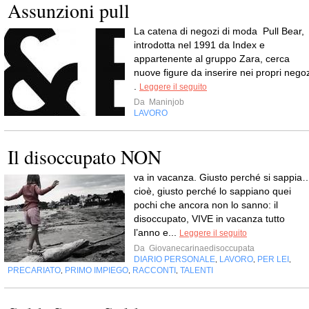
Assunzioni pull
La catena di negozi di moda Pull Bear,
introdotta nel 1991 da Index e
appartenente al gruppo Zara, cerca
nuove figure da inserire nei propri negoz
.
Leggere il seguito
Da
Maninjob
LAVORO
Il disoccupato NON
va in vacanza. Giusto perché si sappia
cioè, giusto perché lo sappiano quei
pochi che ancora non lo sanno: il
disoccupato, VIVE in vacanza tutto
l’anno e...
Leggere il seguito
Da
Giovanecarinaedisoccupata
DIARIO PERSONALE
LAVORO
PER LEI
,
,
,
PRECARIATO
PRIMO IMPIEGO
RACCONTI
TALENTI
,
,
,