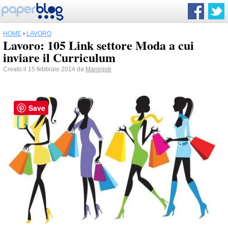
HOME
›
LAVORO
Lavoro: 105 Link settore Moda a cui
inviare il Curriculum
Creato il 15 febbraio 2014 da
Maninjob
Save