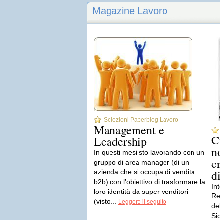
Magazine Lavoro
Selezioni Paperblog Lavoro
Management e
C
Leadership
n
In questi mesi sto lavorando con un
c
gruppo di area manager (di un
d
azienda che si occupa di vendita
b2b) con l’obiettivo di trasformare la
Int
loro identità da super venditori
Rep
(visto...
Leggere il seguito
de
Si