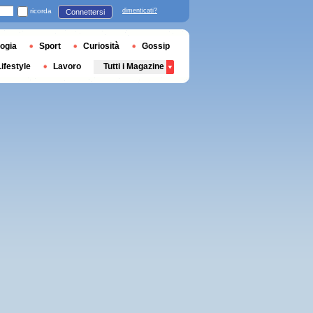
ricorda
dimenticati?
Connettersi
ogia
Sport
Curiosità
Gossip
Lifestyle
Lavoro
Tutti i Magazine