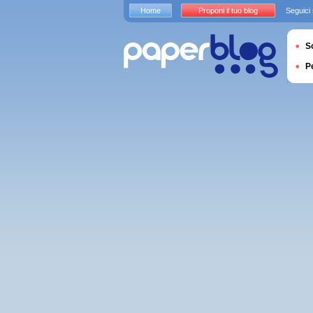
Home
Proponi il tuo blog
Seguici
S
P