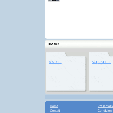
Dossier
A-STYLE
ACQUA LETE
Home
Presentazi
Contatti
Condizioni