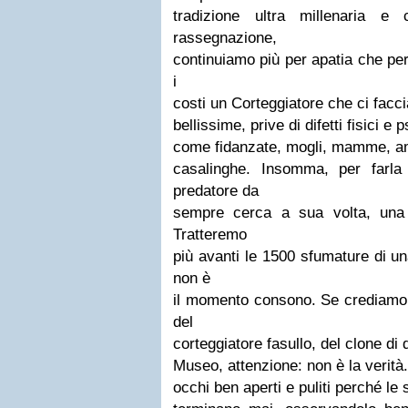
tradizione ultra millenaria 
rassegnazione,
continuiamo più per apatia che per
i
costi un Corteggiatore che ci facci
bellissime, prive di difetti fisici e 
come fidanzate, mogli, mamme, ama
casalinghe. Insomma, per farla
predatore da
sempre cerca a sua volta, una 
Tratteremo
più avanti le 1500 sfumature di u
non è
il momento consono. Se crediamo d
del
corteggiatore fasullo, del clone di q
Museo, attenzione: non è la verità.
occhi ben aperti e puliti perché le 