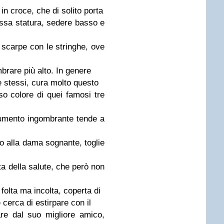
 in croce, che di solito porta
assa statura, sedere basso e
 scarpe con le stringhe, ove
embrare più alto. In genere
se stessi, cura molto questo
sso colore di quei famosi tre
umento ingombrante tende a
o alla dama sognante, toglie
a della salute, che però non
 folta ma incolta, coperta di
 cerca di estirpare con il
are dal suo migliore amico,