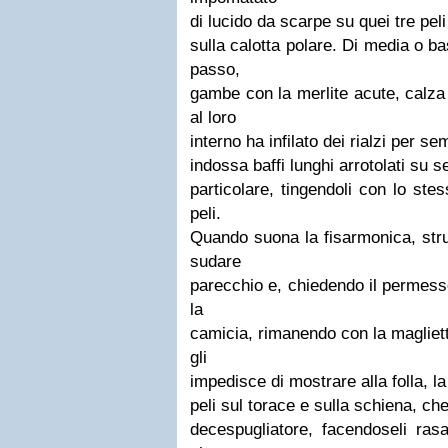
di lucido da scarpe su quei tre peli
sulla calotta polare. Di media o b
passo,
gambe con la merlite acute, calza
al loro
interno ha infilato dei rialzi per s
indossa baffi lunghi arrotolati su 
particolare, tingendoli con lo ste
peli.
Quando suona la fisarmonica, str
sudare
parecchio e, chiedendo il permess
la
camicia, rimanendo con la magliett
gli
impedisce di mostrare alla folla, la
peli sul torace e sulla schiena, che
decespugliatore, facendoseli ras