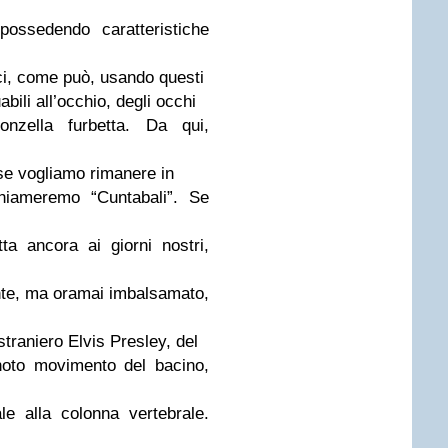
possedendo caratteristiche
ci, come può, usando questi
bili all’occhio, degli occhi
nzella furbetta. Da qui,
se vogliamo rimanere in
chiameremo “Cuntabali”. Se
ta ancora ai giorni nostri,
te, ma oramai imbalsamato,
 straniero Elvis Presley, del
noto movimento del bacino,
le alla colonna vertebrale.