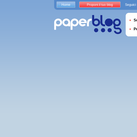
Home
Proponi il tuo blog
Seguici
S
P