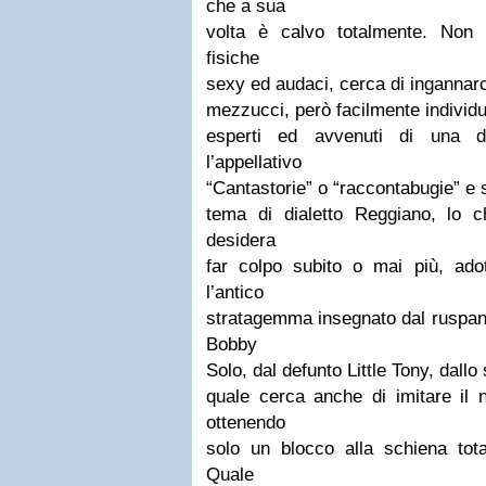
che a sua
volta è calvo totalmente. Non 
fisiche
sexy ed audaci, cerca di ingannar
mezzucci, però facilmente individua
esperti ed avvenuti di una do
l’appellativo
“Cantastorie” o “raccontabugie” e 
tema di dialetto Reggiano, lo 
desidera
far colpo subito o mai più, adot
l’antico
stratagemma insegnato dal ruspan
Bobby
Solo, dal defunto Little Tony, dallo
quale cerca anche di imitare il 
ottenendo
solo un blocco alla schiena tota
Quale