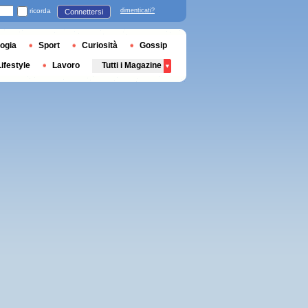
ricorda
dimenticati?
Connettersi
ogia
Sport
Curiosità
Gossip
Lifestyle
Lavoro
Tutti i Magazine