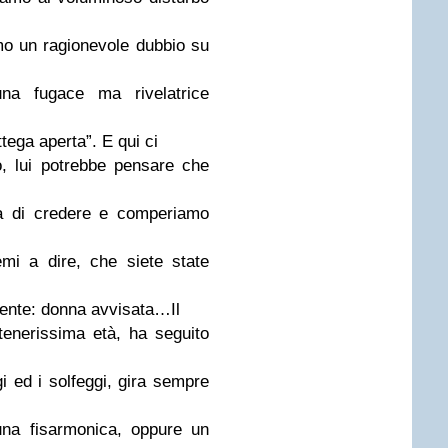
o un ragionevole dubbio su
na fugace ma rivelatrice
ttega aperta”. E qui ci
o, lui potrebbe pensare che
nta di credere e comperiamo
mi a dire, che siete state
ittente: donna avvisata…Il
 tenerissima età, ha seguito
i ed i solfeggi, gira sempre
una fisarmonica, oppure un