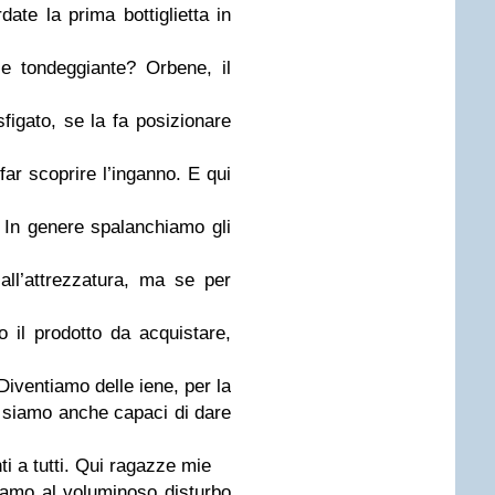
ate la prima bottiglietta in
e tondeggiante? Orbene, il
figato, se la fa posizionare
 far scoprire l’inganno. E qui
. In genere spalanchiamo gli
all’attrezzatura, ma se per
il prodotto da acquistare,
Diventiamo delle iene, per la
, siamo anche capaci di dare
nti a tutti. Qui ragazze mie
iamo al voluminoso disturbo