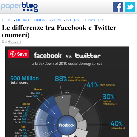
HOME
›
MEDIA E COMUNICAZIONE
›
INTERNET
›
TWITTER
Le differenze tra Facebook e Twitter
(numeri)
Da
Robven
Save