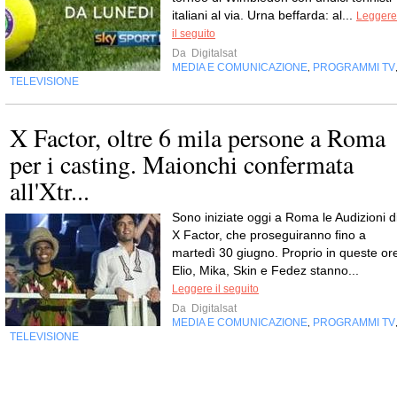
italiani al via. Urna beffarda: al...
Leggere
il seguito
Da
Digitalsat
MEDIA E COMUNICAZIONE
PROGRAMMI TV
,
TELEVISIONE
X Factor, oltre 6 mila persone a Roma
per i casting. Maionchi confermata
all'Xtr...
Sono iniziate oggi a Roma le Audizioni d
X Factor, che proseguiranno fino a
martedì 30 giugno. Proprio in queste or
Elio, Mika, Skin e Fedez stanno...
Leggere il seguito
Da
Digitalsat
MEDIA E COMUNICAZIONE
PROGRAMMI TV
,
TELEVISIONE