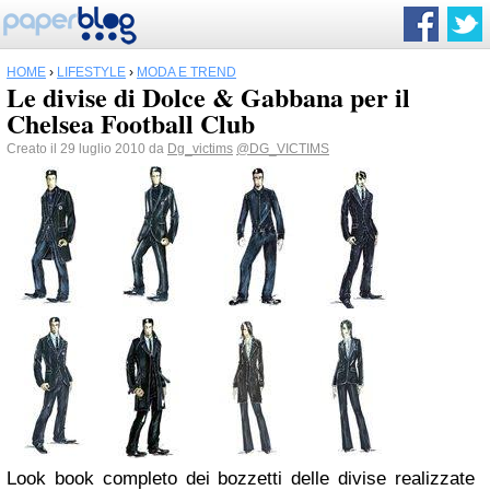
HOME
›
LIFESTYLE
›
MODA E TREND
Le divise di Dolce & Gabbana per il
Chelsea Football Club
Creato il 29 luglio 2010 da
Dg_victims
@DG_VICTIMS
Look book completo dei bozzetti delle divise realizzate