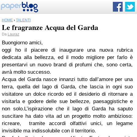
HOME
›
TALENTI
Le fragranze Acqua del Garda
Da
Lauraz
Buongiorno amici,
oggi ho il piacere di inaugurare una nuova rubrica
dedicata alla bellezza, ed il modo migliore per farlo è
presentarvi un nuovo brand di profumi che, sono certa,
avrà molto successo.
Acqua del Garda nasce innanzi tutto dall’amore per una
terra, quella del lago di Garda, che lascia in ogni suo
visitatore un dolce ricordo ed il desiderio di ritornare a
visitarla e godere delle sue bellezze, paesaggistiche e
non solo.L’ispirazione che il lago di Garda ha saputo
suscitare ha dato vita ad un progetto molto ambizioso:
ricreare, tramite accordi olfattivi unici, un legame
invisibile ma indissolubile con il territorio.