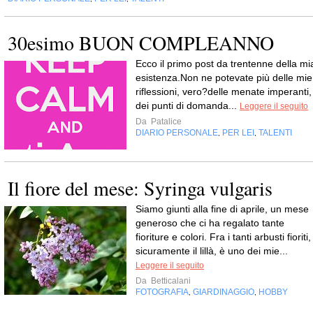
30esimo BUON COMPLEANNO
Ecco il primo post da trentenne della mi
esistenza.Non ne potevate più delle mie
riflessioni, vero?delle menate imperanti,
dei punti di domanda...
Leggere il seguito
Da
Patalice
DIARIO PERSONALE
PER LEI
TALENTI
,
,
Il fiore del mese: Syringa vulgaris
Siamo giunti alla fine di aprile, un mese
generoso che ci ha regalato tante
fioriture e colori. Fra i tanti arbusti fioriti,
sicuramente il lillà, è uno dei mie...
Leggere il seguito
Da
Betticalani
FOTOGRAFIA
GIARDINAGGIO
HOBBY
,
,