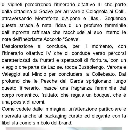
di vigneti percorrendo l’itinerario olfattivo III che parte
dalla cittadina di Soave per arrivare a Colognola ai Colli,
attraversando Monteforte d'Alpone e Illasi. Seguendo
questa strada è nata l’idea di un profumo femminile
dall’impronta raffinata che racchiude al suo interno le
note dell’inebriante Accordo “Soave.
L’esplorazione si conclude, per il momento, con
l’itinerario olfattivo IV che ci conduce verso percorsi
caratterizzati da frutteti e spettacoli di fioritura, con un
viaggio che parte da Lazise, tocca Bussolengo, Verona e
Valeggio sul Mincio per concludersi a Collebeato. Dal
profumo che le Pesche del Garda sprigionano lungo
questo itinerario, nasce una fragranza femminile dal
corpo romantico, fruttato, che regala un bouquet che è
una poesia di aromi.
Come vedete dalle immagine, un'attenzione particolare è
riservata anche al packaging curato ed elegante con la
libellula come simbolo del brand.