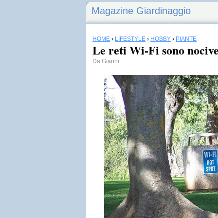
Magazine Giardinaggio
HOME
›
LIFESTYLE
›
HOBBY
›
PIANTE
Le reti Wi-Fi sono nocive
Da
Gianni