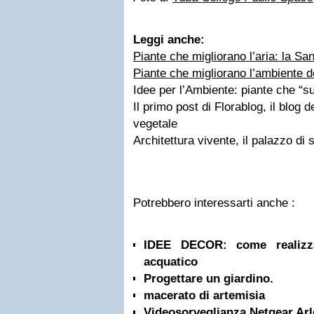
Leggi anche:
Piante che migliorano l’aria: la Sa
Piante che migliorano l’ambiente d
Idee per l’Ambiente: piante che “s
Il primo post di Florablog, il blog d
vegetale
Architettura vivente, il palazzo di 
Potrebbero interessarti anche :
IDEE DECOR: come realizza
acquatico
Progettare un giardino.
macerato di artemisia
Videosorveglianza Netgear Arl