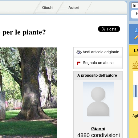
Giochi
Autori
 per le piante?
L
Vedi articolo originale
L'
Segnala un abuso
GI
A proposito dell'autore
Agi
Gianni
4880
condivisioni