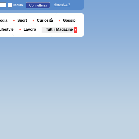
ricorda
dimenticati?
Connettersi
ogia
Sport
Curiosità
Gossip
Lifestyle
Lavoro
Tutti i Magazine