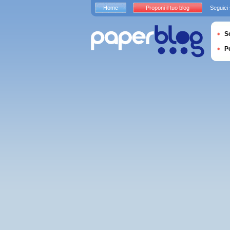
Home
Proponi il tuo blog
Seguici
S
P