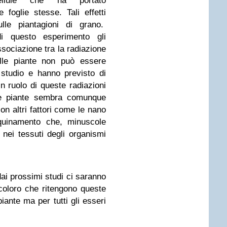
cellule che ha portato
foglie stesse. Tali effetti
ulle piantagioni di grano.
di questo esperimento gli
ssociazione tra la radiazione
elle piante non può essere
 studio e hanno previsto di
n ruolo di queste radiazioni
elle piante sembra comunque
n altri fattori come le nano
nquinamento che, minuscole
nei tessuti degli organismi
dai prossimi studi ci saranno
 coloro che ritengono queste
iante ma per tutti gli esseri