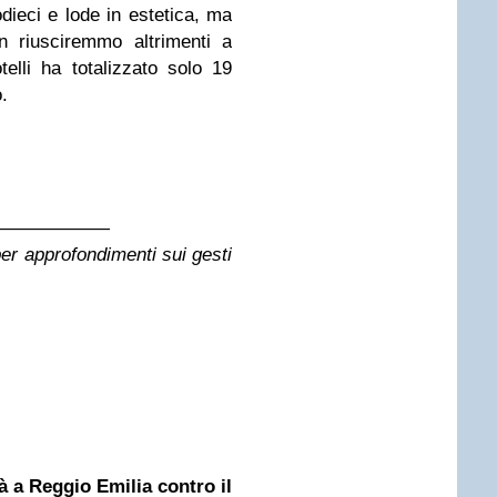
odieci e lode in estetica, ma
n riusciremmo altrimenti a
elli ha totalizzato solo 19
.
——————
er approfondimenti sui gesti
rà a Reggio Emilia contro il