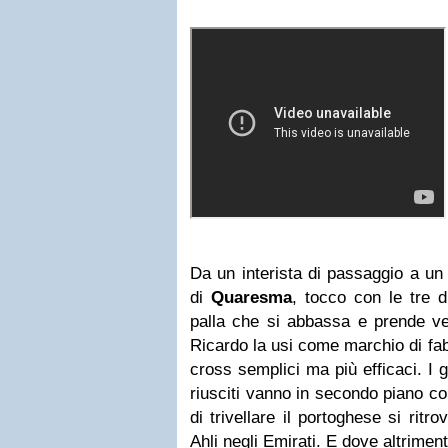
Da un interista di passaggio a un 
di
Quaresma
, tocco con le tre d
palla che si abbassa e prende ve
Ricardo la usi come marchio di fabb
cross semplici ma più efficaci. I g
riusciti vanno in secondo piano co
di trivellare il portoghese si ritr
Ahli negli Emirati. E dove altriment