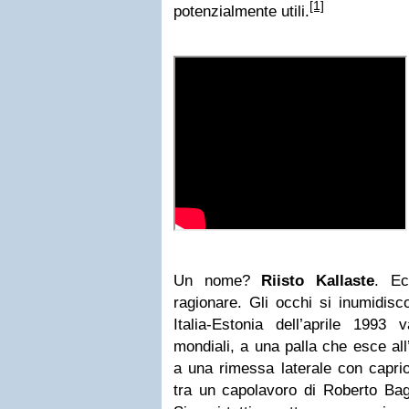
[1]
potenzialmente utili.
Un nome?
Riisto Kallaste
. E
ragionare. Gli occhi si inumidis
Italia-Estonia dell’aprile 1993 v
mondiali, a una palla che esce al
a una
rimessa laterale
con capriol
tra un capolavoro di Roberto Bagg