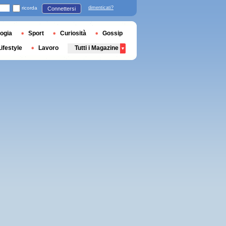
ricorda
dimenticati?
Connettersi
ogia
Sport
Curiosità
Gossip
Lifestyle
Lavoro
Tutti i Magazine