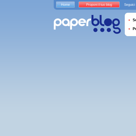
Home
Proponi il tuo blog
Seguici
S
P