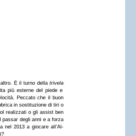
altro. È il turno della
trivela
ita più esterne del piede e
locità. Peccato che il buon
rica in sostituzione di tiri o
ol realizzati o gli assist ben
l passar degli anni e a forza
ova nel 2013 a giocare all’Al-
i?