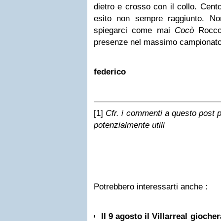
dietro e crosso con il collo. Cent
esito non sempre raggiunto. No
spiegarci come mai
Cocò
Roccot
presenze nel massimo campionato
federico
———————————————
[1]
Cfr. i commenti a questo post p
potenzialmente utili
Potrebbero interessarti anche :
Il 9 agosto il Villarreal gioche