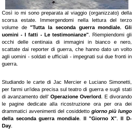
Così io mi sono preparata al viaggio (organizzato) della
scorsa estate. Immergendomi nella lettura del terzo
volume de
"Tutta la seconda guerra mondiale. Gli
uomini - I fatti - Le testimonianze"
. Riempiendomi gli
occhi delle centinaia di immagini in bianco e nero,
scattate dai reporter di guerra, che hanno dato un volto
agli uomini - soldati e ufficiali - impegnati sui due fronti in
guerra.
Studiando le carte di Jac Mercier e Luciano Simonetti,
per farmi un'idea precisa sul teatro di guerra e sugli stati
di avanzamento dell'
Operazione Overlord
. E divorando
le pagine dedicate alla ricostruzione ora per ora dei
drammatici avvenimenti del cosiddetto
giorno più lungo
della seconda guerra mondiale
.
Il "Giorno X"
.
Il D-
Day
.