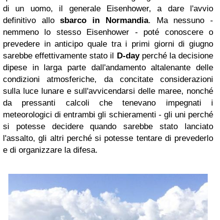
di un uomo, il generale Eisenhower, a dare l'avvio
definitivo allo
sbarco in Normandia
. Ma nessuno -
nemmeno lo stesso Eisenhower - poté conoscere o
prevedere in anticipo quale tra i primi giorni di giugno
sarebbe effettivamente stato il
D-day
perché la decisione
dipese in larga parte dall'andamento altalenante delle
condizioni atmosferiche, da concitate considerazioni
sulla luce lunare e sull'avvicendarsi delle maree, nonché
da pressanti calcoli che tenevano impegnati i
meteorologici di entrambi gli schieramenti - gli uni perché
si potesse decidere quando sarebbe stato lanciato
l'assalto, gli altri perché si potesse tentare di prevederlo
e di organizzare la difesa.