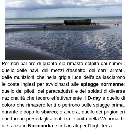
Per non parlare di quanto sia rimasta colpita dai numeri:
quello delle navi, dei mezzi d'assalto, dei carri armati,
delle munizioni che nella grigia luce dell'alba lasciarono
le coste inglesi per avvicinarsi alle
spiagge normanne
;
quello dei piloti, dei paracadutisti e dei soldati di diverse
nazionalità che fecero effettivamente il
D-day
e quello di
coloro che rimasero feriti o perirono sulle spiagge prima,
durante e dopo lo
sbarco
; o ancora, quello dei prigionieri
che furono presi dagli alleati tra le unità della Wehrmacht
di stanza in
Normandia
e imbarcati per l'Inghilterra.