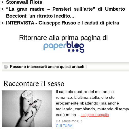
Stonewall Riots
“La gran madre – Pensieri sull’arte” di Umberto
Boccioni: un ritratto inedito...
INTERVISTA - Giuseppe Russo e I caduti di pietra
Ritornare alla prima pagina di
Possono interessarti anche questi articoli :
Raccontare il sesso
Il capitolo quattro del mio antico
romanzo, L'ultima stella, che sto
eroicamente ribattendo (ma anche
tagliando, cambiando, mutando di temp
ecc.) mi ha...
Leggere il seguito
Da
Massimo Citi
CULTURA