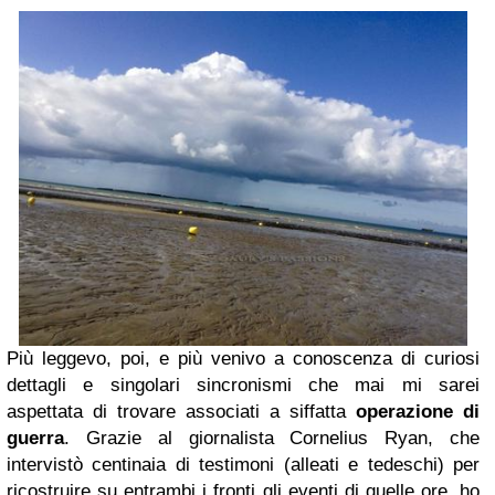
Più leggevo, poi, e più venivo a conoscenza di curiosi
dettagli e singolari sincronismi che mai mi sarei
aspettata di trovare associati a siffatta
operazione di
guerra
. Grazie al giornalista Cornelius Ryan, che
intervistò centinaia di testimoni (alleati e tedeschi) per
ricostruire su entrambi i fronti gli eventi di quelle ore, ho