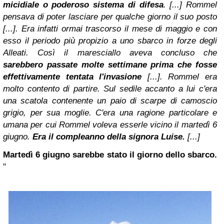
micidiale o poderoso sistema di difesa
. [...]
Rommel
pensava di poter lasciare per qualche giorno il suo posto
[...]. Era infatti ormai trascorso il mese di maggio e con
esso il periodo più propizio a uno sbarco in forze degli
Alleati. Così il maresciallo aveva concluso che
sarebbero passate molte settimane prima che fosse
effettivamente tentata l'invasione
[...].
Rommel era
molto contento di partire. Sul sedile accanto a lui c'era
una scatola contenente un paio di scarpe di camoscio
grigio, per sua moglie. C'era una ragione particolare e
umana per cui Rommel voleva esserle vicino il martedì 6
giugno.
Era il compleanno della signora Luise.
[...]
Martedì 6 giugno sarebbe stato il giorno dello sbarco.
"