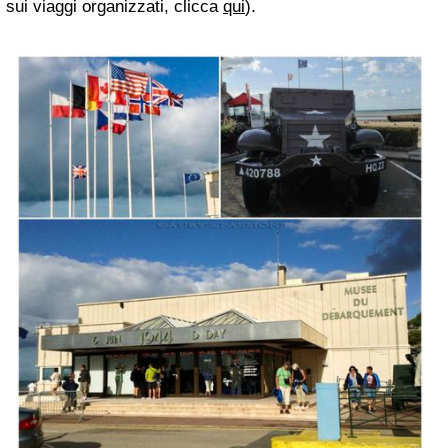
sui viaggi organizzati, clicca
qui
).