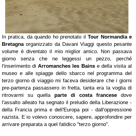
In pratica, da quando ho prenotato il
Tour Normandia e
Bretagna
organizzato da Davani Viaggi questo pesante
volume è diventato il mio miglior amico. Non passava
giorno senza che ne leggessi un pezzo, perché
l'inserimento di
Arromanches les Bains
e della visita al
museo e alle spiagge dello sbarco nel programma del
terzo giorno di viaggio mi faceva desiderare che i giorni
pre-partenza passassero in fretta, tanta era la voglia di
ritrovarmi su quella
parte di costa francese
dove
l'assalto alleato ha segnato il preludio della Liberazione -
della Francia prima e dell'Europa poi - dall'oppressione
nazista. E io volevo conoscere, sapere, approfondire per
arrivare preparata a quel fatidico "terzo giorno".