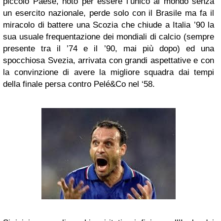
piccolo Paese, noto per essere l’unico al mondo senza
un esercito nazionale, perde solo con il Brasile ma fa il
miracolo di battere una Scozia che chiude a Italia ’90 la
sua usuale frequentazione dei mondiali di calcio (sempre
presente tra il ’74 e il ’90, mai più dopo) ed una
spocchiosa Svezia, arrivata con grandi aspettative e con
la convinzione di avere la migliore squadra dai tempi
della finale persa contro Pelé&Co nel ‘58.