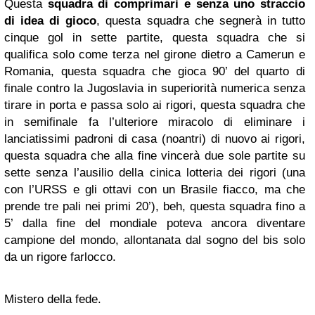
Questa
squadra di comprimari e senza uno straccio
di idea di gioco
, questa squadra che segnerà in tutto
cinque gol in sette partite, questa squadra che si
qualifica solo come terza nel girone dietro a Camerun e
Romania, questa squadra che gioca 90’ del quarto di
finale contro la Jugoslavia in superiorità numerica senza
tirare in porta e passa solo ai rigori, questa squadra che
in semifinale fa l’ulteriore miracolo di eliminare i
lanciatissimi padroni di casa (noantri) di nuovo ai rigori,
questa squadra che alla fine vincerà due sole partite su
sette senza l’ausilio della cinica lotteria dei rigori (una
con l’URSS e gli ottavi con un Brasile fiacco, ma che
prende tre pali nei primi 20’), beh, questa squadra fino a
5’ dalla fine del mondiale poteva ancora diventare
campione del mondo, allontanata dal sogno del bis solo
da un rigore farlocco.
Mistero della fede.