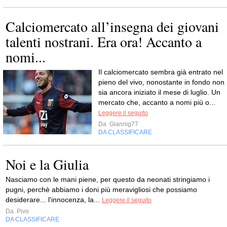
Calciomercato all’insegna dei giovani
talenti nostrani. Era ora! Accanto a
nomi...
Il calciomercato sembra già entrato nel
pieno del vivo, nonostante in fondo non
sia ancora iniziato il mese di luglio. Un
mercato che, accanto a nomi più o...
Leggere il seguito
Da
Giannig77
DA CLASSIFICARE
Noi e la Giulia
Nasciamo con le mani piene, per questo da neonati stringiamo i
pugni, perchè abbiamo i doni più meravigliosi che possiamo
desiderare... l'innocenza, la...
Leggere il seguito
Da
Pivo
DA CLASSIFICARE