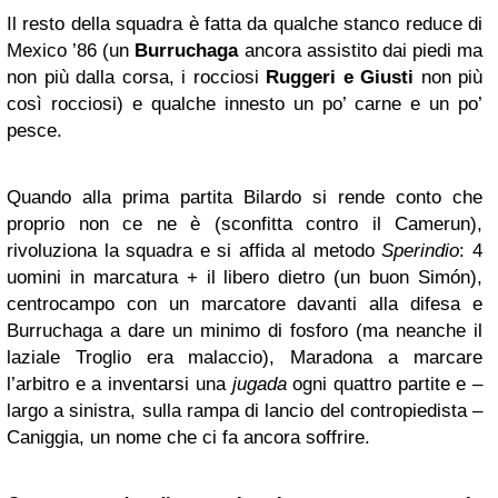
Il resto della squadra è fatta da qualche stanco reduce di
Mexico ’86 (un
Burruchaga
ancora assistito dai piedi ma
non più dalla corsa, i rocciosi
Ruggeri e Giusti
non più
così rocciosi) e qualche innesto un po’ carne e un po’
pesce.
Quando alla prima partita Bilardo si rende conto che
proprio non ce ne è (sconfitta contro il Camerun),
rivoluziona la squadra e si affida al metodo
Sperindio
: 4
uomini in marcatura + il libero dietro (un buon Simón),
centrocampo con un marcatore davanti alla difesa e
Burruchaga a dare un minimo di fosforo (ma neanche il
laziale Troglio era malaccio), Maradona a marcare
l’arbitro e a inventarsi una
jugada
ogni quattro partite e –
largo a sinistra, sulla rampa di lancio del contropiedista –
Caniggia, un nome che ci fa ancora soffrire.