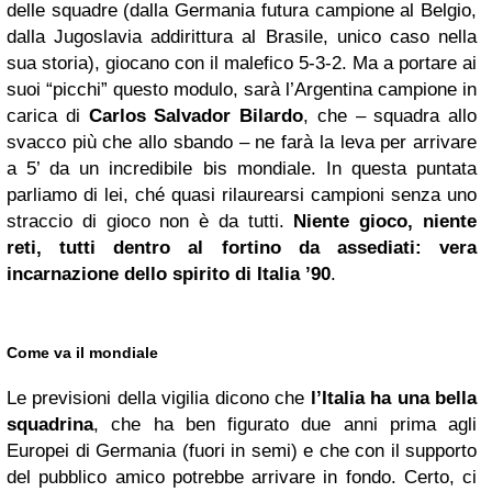
delle squadre (dalla Germania futura campione al Belgio,
dalla Jugoslavia addirittura al Brasile, unico caso nella
sua storia), giocano con il malefico 5-3-2. Ma a portare ai
suoi “picchi” questo modulo, sarà l’Argentina campione in
carica di
Carlos
Salvador
Bilardo
, che – squadra allo
svacco più che allo sbando – ne farà la leva per arrivare
a 5’ da un incredibile bis mondiale. In questa puntata
parliamo di lei, ché quasi rilaurearsi campioni senza uno
straccio di gioco non è da tutti.
Niente gioco, niente
reti, tutti dentro al fortino da assediati: vera
incarnazione dello spirito di Italia ’90
.
Come va il mondiale
Le previsioni della vigilia dicono che
l’Italia ha una bella
squadrina
, che ha ben figurato due anni prima agli
Europei di Germania (fuori in semi) e che con il supporto
del pubblico amico potrebbe arrivare in fondo. Certo, ci