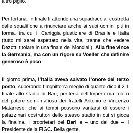
altro piglio.
Per fortuna, in finale li attende una squadraccia, costretta
dalle squalifiche a rinunciare anche ai suoi uomini più in
forma, tra cui il Caniggia giustiziere di Brasile e Italia
(tutto mi sarei aspettato nella vita, tranne che vedere
Dezotti titolare in una finale dei Mondiali).
Alla fine vince
la Germania, ma con un rigore su Voeller che definire
generoso è poco.
Il giorno prima,
l’Italia aveva salvato l’onore del terzo
posto
, superando l’Inghilterra meglio di quanto dica il 2-1
finale allo stadio di Bari, periferia dell’Impero ma fulcro
del potere semi-mafioso dei fratelli Antonio e Vincenzo
Matarrese; che ai tempi possono vantarsi di essere i
palazzinari costruttori dello stesso stadio in cui si gioca
la finalina, i proprietari del
Bari
e – uno dei due – il
Presidente della FIGC. Bella gente.