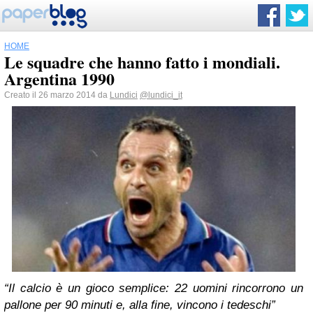
HOME
Le squadre che hanno fatto i mondiali.
Argentina 1990
Creato il 26 marzo 2014 da
Lundici
@lundici_it
“Il calcio è un gioco semplice: 22 uomini rincorrono un
pallone per 90 minuti e, alla fine, vincono i tedeschi”