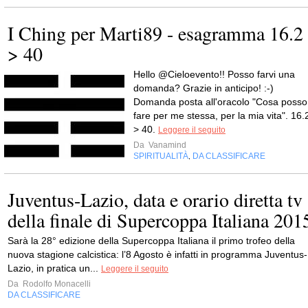
I Ching per Marti89 - esagramma 16.2
> 40
Hello @Cieloevento!! Posso farvi una
domanda? Grazie in anticipo! :-)
Domanda posta all'oracolo "Cosa posso
fare per me stessa, per la mia vita". 16.
> 40.
Leggere il seguito
Da
Vanamind
SPIRITUALITÀ
DA CLASSIFICARE
,
Juventus-Lazio, data e orario diretta tv
della finale di Supercoppa Italiana 201
Sarà la 28° edizione della Supercoppa Italiana il primo trofeo della
nuova stagione calcistica: l’8 Agosto è infatti in programma Juventus-
Lazio, in pratica un...
Leggere il seguito
Da
Rodolfo Monacelli
DA CLASSIFICARE