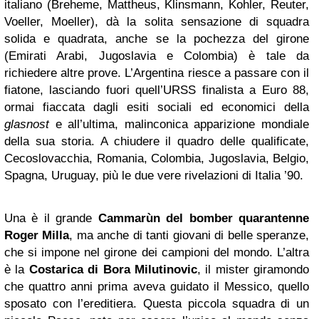
italiano (Breheme, Mattheus, Klinsmann, Kohler, Reuter,
Voeller, Moeller), dà la solita sensazione di squadra
solida e quadrata, anche se la pochezza del girone
(Emirati Arabi, Jugoslavia e Colombia) è tale da
richiedere altre prove. L’Argentina riesce a passare con il
fiatone, lasciando fuori quell’URSS finalista a Euro 88,
ormai fiaccata dagli esiti sociali ed economici della
glasnost
e all’ultima, malinconica apparizione mondiale
della sua storia. A chiudere il quadro delle qualificate,
Cecoslovacchia, Romania, Colombia, Jugoslavia, Belgio,
Spagna, Uruguay, più le due vere rivelazioni di Italia ’90.
Una è il grande
Cammarùn del bomber quarantenne
Roger Milla
, ma anche di tanti giovani di belle speranze,
che si impone nel girone dei campioni del mondo. L’altra
è la
Costarica di Bora Milutinovic
, il mister giramondo
che quattro anni prima aveva guidato il Messico, quello
sposato con l’ereditiera. Questa piccola squadra di un