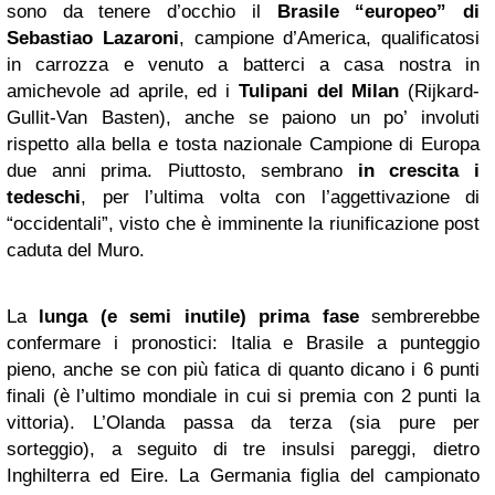
sono da tenere d’occhio il
Brasile “europeo” di
Sebastiao Lazaroni
, campione d’America, qualificatosi
in carrozza e venuto a batterci a casa nostra in
amichevole ad aprile, ed i
Tulipani del Milan
(Rijkard-
Gullit-Van Basten), anche se paiono un po’ involuti
rispetto alla bella e tosta nazionale Campione di Europa
due anni prima. Piuttosto, sembrano
in crescita i
tedeschi
, per l’ultima volta con l’aggettivazione di
“occidentali”, visto che è imminente la riunificazione post
caduta del Muro.
La
lunga (e semi inutile) prima fase
sembrerebbe
confermare i pronostici: Italia e Brasile a punteggio
pieno, anche se con più fatica di quanto dicano i 6 punti
finali (è l’ultimo mondiale in cui si premia con 2 punti la
vittoria). L’Olanda passa da terza (sia pure per
sorteggio), a seguito di tre insulsi pareggi, dietro
Inghilterra ed Eire. La Germania figlia del campionato