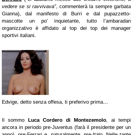
vedere se si ravvivava”
, commenterà la sempre garbata
Gianna), dal manifesto di Burri e dal pupazzetto-
mascotte un po’ inquietante, tutto l’ambaradan
organizzativo è affidato al top dei top dei manager
sportivi italiani.
Edvige, detto senza offesa, ti preferivo prima…
Il sommo
Luca Cordero di Montezemolo
, ai tempi
ancora in periodo pre-Juventus (farà il presidente per un
anno), pre-Ferrari e, naturalmente, pre-Italo. Nelle tante