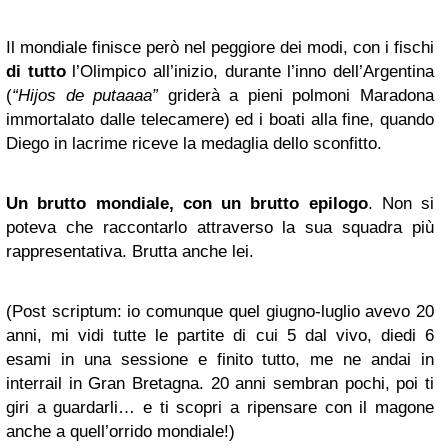
Il mondiale finisce però nel peggiore dei modi, con i fischi
di tutto
l’Olimpico all’inizio, durante l’inno dell’Argentina
(
“Hijos de putaaaa”
griderà a pieni polmoni Maradona
immortalato dalle telecamere) ed i boati alla fine, quando
Diego in lacrime riceve la medaglia dello sconfitto.
Un brutto mondiale, con un brutto epilogo
. Non si
poteva che raccontarlo attraverso la sua squadra più
rappresentativa. Brutta anche lei.
(Post scriptum: io comunque quel giugno-luglio avevo 20
anni, mi vidi tutte le partite di cui 5 dal vivo, diedi 6
esami in una sessione e finito tutto, me ne andai in
interrail in Gran Bretagna. 20 anni sembran pochi, poi ti
giri a guardarli… e ti scopri a ripensare con il magone
anche a quell’orrido mondiale!)