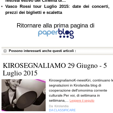
festival estivo del Cinema di...
Vasco Rossi tour Luglio 2015: date dei concerti,
prezzi dei biglietti e scaletta
Ritornare alla prima pagina di
Possono interessarti anche questi articoli :
KIROSEGNALIAMO 29 Giugno - 5
Luglio 2015
KirosegnaliamoK-newsKiri, continuano l
segnalazioni in Kirolandia blog di
cooperazione dell'omonima corrente
culturale.Per voi, di settimana in
settimana,...
Leggere il seguito
Da
Kirolandia
DA CLASSIFICARE