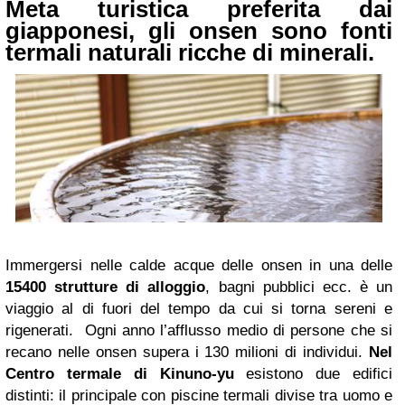
Meta turistica preferita dai
giapponesi, gli onsen sono fonti
termali naturali ricche di minerali.
Immergersi nelle calde acque delle onsen in una delle
15400 strutture di alloggio
, bagni pubblici ecc. è un
viaggio al di fuori del tempo da cui si torna sereni e
rigenerati. Ogni anno l’afflusso medio di persone che si
recano nelle onsen supera i 130 milioni di individui.
Nel
Centro termale di Kinuno-yu
esistono due edifici
distinti: il principale con piscine termali divise tra uomo e