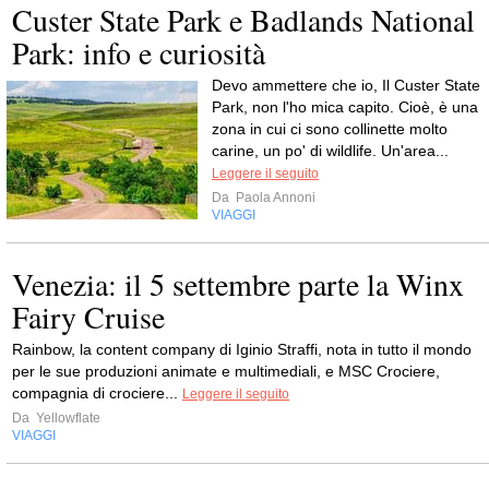
Custer State Park e Badlands National
Park: info e curiosità
Devo ammettere che io, Il Custer State
Park, non l'ho mica capito. Cioè, è una
zona in cui ci sono collinette molto
carine, un po' di wildlife. Un'area...
Leggere il seguito
Da
Paola Annoni
VIAGGI
Venezia: il 5 settembre parte la Winx
Fairy Cruise
Rainbow, la content company di Iginio Straffi, nota in tutto il mondo
per le sue produzioni animate e multimediali, e MSC Crociere,
compagnia di crociere...
Leggere il seguito
Da
Yellowflate
VIAGGI