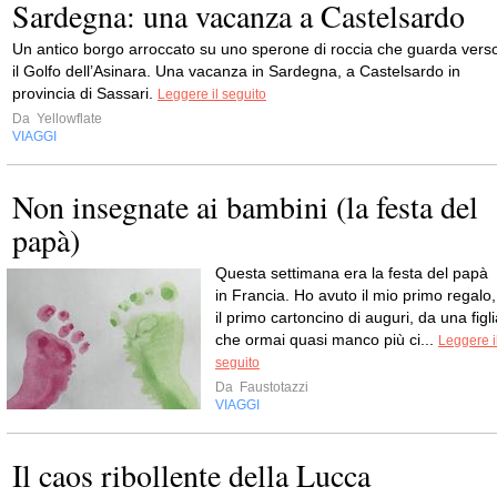
Sardegna: una vacanza a Castelsardo
Un antico borgo arroccato su uno sperone di roccia che guarda vers
il Golfo dell’Asinara. Una vacanza in Sardegna, a Castelsardo in
provincia di Sassari.
Leggere il seguito
Da
Yellowflate
VIAGGI
Non insegnate ai bambini (la festa del
papà)
Questa settimana era la festa del papà
in Francia. Ho avuto il mio primo regalo,
il primo cartoncino di auguri, da una figl
che ormai quasi manco più ci...
Leggere i
seguito
Da
Faustotazzi
VIAGGI
Il caos ribollente della Lucca