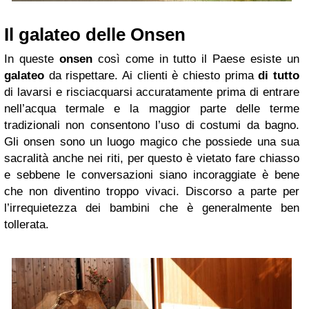
Il galateo delle Onsen
In queste
onsen
così come in tutto il Paese esiste un
galateo
da rispettare. Ai clienti è chiesto prima
di tutto
di lavarsi e risciacquarsi accuratamente prima di entrare
nell’acqua termale e la maggior parte delle terme
tradizionali non consentono l’uso di costumi da bagno.
Gli onsen sono un luogo magico che possiede una sua
sacralità anche nei riti, per questo è vietato fare chiasso
e sebbene le conversazioni siano incoraggiate è bene
che non diventino troppo vivaci. Discorso a parte per
l’irrequietezza dei bambini che è generalmente ben
tollerata.