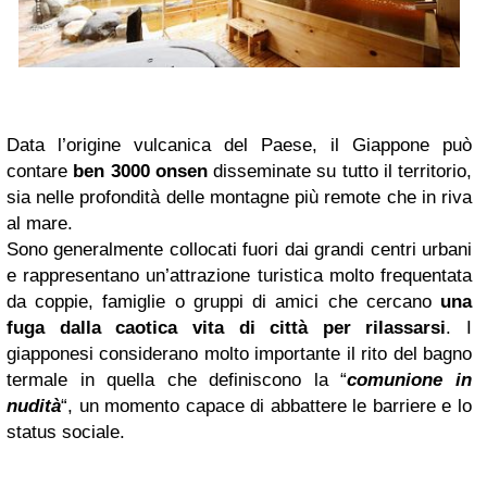
Data l’origine vulcanica del Paese, il Giappone può
contare
ben 3000 onsen
disseminate su tutto il territorio,
sia nelle profondità delle montagne più remote che in riva
al mare.
Sono generalmente collocati fuori dai grandi centri urbani
e rappresentano un’attrazione turistica molto frequentata
da coppie, famiglie o gruppi di amici che cercano
una
fuga dalla caotica vita di città per rilassarsi
. I
giapponesi considerano molto importante il rito del bagno
termale in quella che definiscono la “
comunione in
nudità
“, un momento capace di abbattere le barriere e lo
status sociale.