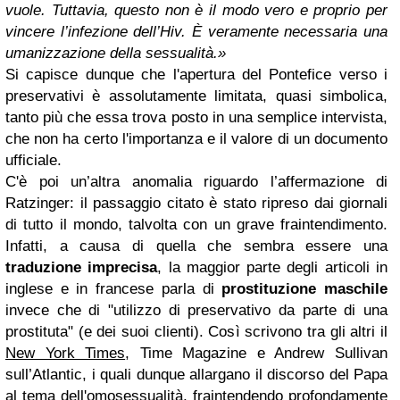
vuole. Tuttavia, questo non è il modo vero e proprio per
vincere l’infezione dell’Hiv. È veramente necessaria una
umanizzazione della sessualità.»
Si capisce dunque che l'apertura del Pontefice verso i
preservativi è assolutamente limitata, quasi simbolica,
tanto più che essa trova posto in una semplice intervista,
che non ha certo l'importanza e il valore di un documento
ufficiale.
C'è poi un’altra anomalia riguardo l’affermazione di
Ratzinger: il passaggio citato è stato ripreso dai giornali
di tutto il mondo, talvolta con un grave fraintendimento.
Infatti, a causa di quella che sembra essere una
traduzione imprecisa
, la maggior parte degli articoli in
inglese e in francese parla di
prostituzione maschile
invece che di "utilizzo di preservativo da parte di una
prostituta" (e dei suoi clienti). Così scrivono tra gli altri il
New York Times
, Time Magazine e Andrew Sullivan
sull’Atlantic, i quali dunque allargano il discorso del Papa
al tema dell'omosessualità, fraintendendo profondamente