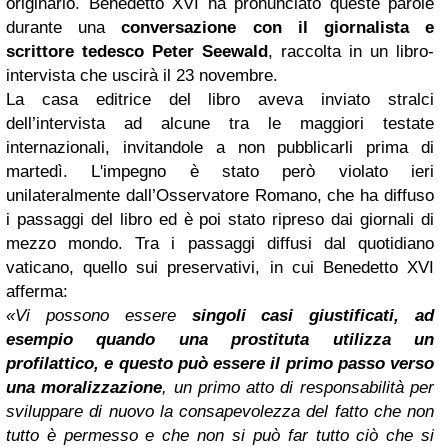
originario. Benedetto XVI ha pronunciato queste parole
durante una
conversazione con il giornalista e
scrittore tedesco Peter Seewald
, raccolta in un libro-
intervista che uscirà il 23 novembre.
La casa editrice del libro aveva inviato stralci
dell’intervista ad alcune tra le maggiori testate
internazionali, invitandole a non pubblicarli prima di
martedì. L'impegno è stato però violato ieri
unilateralmente dall’Osservatore Romano, che ha diffuso
i passaggi del libro ed è poi stato ripreso dai giornali di
mezzo mondo. Tra i passaggi diffusi dal quotidiano
vaticano, quello sui preservativi, in cui Benedetto XVI
afferma:
«Vi possono essere
singoli casi giustificati, ad
esempio quando una prostituta utilizza un
profilattico, e questo può essere il primo passo verso
una moralizzazione
, un primo atto di responsabilità per
sviluppare di nuovo la consapevolezza del fatto che non
tutto è permesso e che non si può far tutto ciò che si