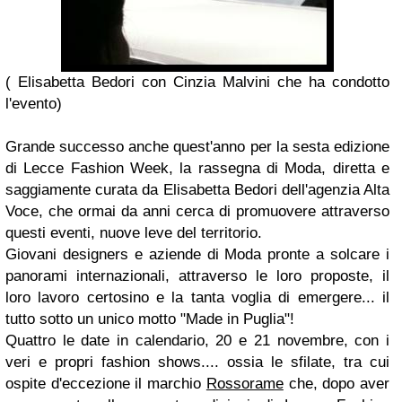
(
Elisabetta
Bedori
con
Cinzia Malvini
che ha condotto
l'evento)
Grande successo anche quest'anno per la sesta edizione
di Lecce Fashion Week, la rassegna di Moda, diretta e
saggiamente curata da
Elisabetta Bedori
dell'agenzia
Alta
Voce
, che ormai da anni cerca di promuovere attraverso
questi eventi, nuove leve del territorio.
Giovani designers e aziende di Moda pronte a solcare i
panorami internazionali, attraverso le loro proposte, il
loro lavoro certosino e la tanta voglia di emergere... il
tutto sotto un unico motto "Made in Puglia"!
Quattro le date in calendario, 20 e 21 novembre, con i
veri e propri fashion shows.... ossia le sfilate, tra cui
ospite d'eccezione il marchio
Rossorame
che, dopo aver