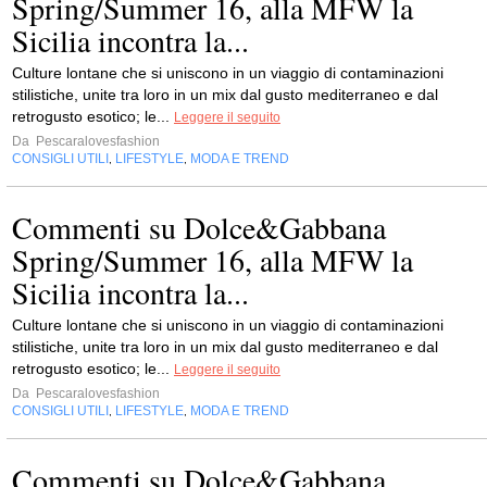
Spring/Summer 16, alla MFW la
Sicilia incontra la...
Culture lontane che si uniscono in un viaggio di contaminazioni
stilistiche, unite tra loro in un mix dal gusto mediterraneo e dal
retrogusto esotico; le...
Leggere il seguito
Da
Pescaralovesfashion
CONSIGLI UTILI
LIFESTYLE
MODA E TREND
,
,
Commenti su Dolce&Gabbana
Spring/Summer 16, alla MFW la
Sicilia incontra la...
Culture lontane che si uniscono in un viaggio di contaminazioni
stilistiche, unite tra loro in un mix dal gusto mediterraneo e dal
retrogusto esotico; le...
Leggere il seguito
Da
Pescaralovesfashion
CONSIGLI UTILI
LIFESTYLE
MODA E TREND
,
,
Commenti su Dolce&Gabbana