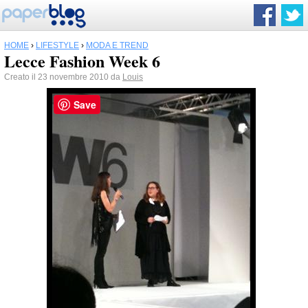
HOME
›
LIFESTYLE
›
MODA E TREND
Lecce Fashion Week 6
Creato il 23 novembre 2010 da
Louis
Save