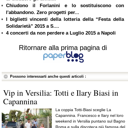
Chiudono il Forlanini e lo sostituiscono con
l'abbandono. Zero progetti per...
I biglietti vincenti della lotteria della “Festa della
Solidarietà” 2015 a S....
4 concerti da non perdere a Luglio 2015 a Napoli
Ritornare alla prima pagina di
Possono interessarti anche questi articoli :
Vip in Versilia: Totti e Ilary Biasi in
Capannina
La coppia Totti-Biasi sceglie La
Capannina. Francesco e Ilary nel loro
weekend in Versilia puntano sul Bagno
Roma e sulla discoteca più famosa del