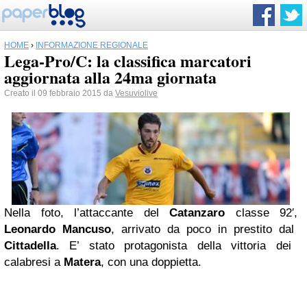
HOME
›
INFORMAZIONE REGIONALE
Lega-Pro/C: la classifica marcatori
aggiornata alla 24ma giornata
Creato il 09 febbraio 2015 da
Vesuviolive
Nella foto, l’attaccante del
Catanzaro
classe 92′,
Leonardo Mancuso
, arrivato da poco in prestito dal
Cittadella
. E’ stato protagonista della vittoria dei
calabresi a
Matera
, con una doppietta.