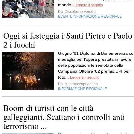
mondo.
Leggere il seguito
Da
Discoteche Versilia
EVENTI
INFORMAZIONE REGIONALE
,
Oggi si festeggia i Santi Pietro e Paolo
2 i fuochi
Giugno '81 Diploma di Benemerenza co
medaglia per l'opera prestata in favore
delle popolazioni terremotate della
Campania.Ottobre '82 premio UPI per
foto...
Leggere il seguito
Da
Massimocapodanno
INFORMAZIONE REGIONALE
Boom di turisti con le città
galleggianti. Scattano i controlli anti
terrorismo ...