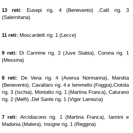
13 reti:
Eusepi rig. 4 (Benevento) ,Calil rig. 3
(Salernitana)
11 reti:
Moscardelli rig. 1 (Lecce)
9 reti:
Di Carmine rig. 2 (Juve Stabia), Corona rig. 1
(Messina)
8 reti:
De Vena rig. 4 (Aversa Normanna), Marotta
(Benevento), Cavallaro rig. 4 e Iemmello (Foggia),Ciotola
rig. 3 (Ischia), Montalto rig. 1 (Martina Franca), Caturano
rig. 2 (Melfi) ,Del Sante rig. 1 (Vigor Lamezia)
7 reti:
Arcidiacono rig. 1 (Martina Franca), Iannini e
Madonia (Matera), Insigne rig. 1 (Reggina)