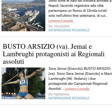
Sono nove le navi da crociera arrivate a
Napoli, facendo registrare alla città
partenopea un flusso di 15mila turisti
solo nell’ultimo fine settimana, di cui...
Leggere il seguito
Da
Vesuviolive
INFORMAZIONE REGIONALE
BUSTO ARSIZIO (va). Jemai e
Lambrughi protagonisti ai Regionali
assoluti
Sara Jemai (Esercito) BUSTO ARSIZIO
(va). Sono Sara Jemai (Esercito) e Mari
Lambrughi (Atl. Vedano) i due
protagonisti dei Campionati Regionali
Assoluti...
Leggere il seguito
Da
Agipapress
INFORMAZIONE REGIONALE