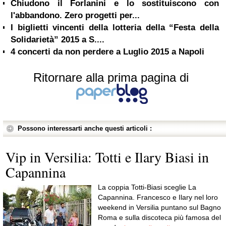
Chiudono il Forlanini e lo sostituiscono con
l'abbandono. Zero progetti per...
I biglietti vincenti della lotteria della “Festa della
Solidarietà” 2015 a S....
4 concerti da non perdere a Luglio 2015 a Napoli
Ritornare alla prima pagina di
Possono interessarti anche questi articoli :
Vip in Versilia: Totti e Ilary Biasi in
Capannina
La coppia Totti-Biasi sceglie La
Capannina. Francesco e Ilary nel loro
weekend in Versilia puntano sul Bagno
Roma e sulla discoteca più famosa del