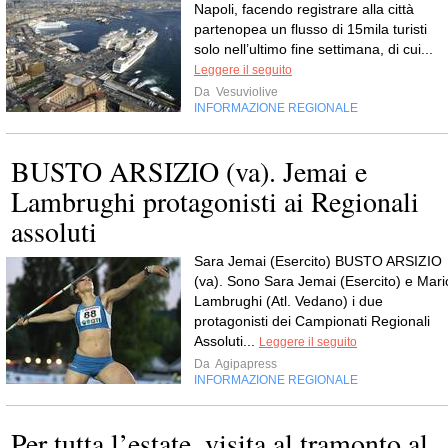
Napoli, facendo registrare alla città
partenopea un flusso di 15mila turisti
solo nell’ultimo fine settimana, di cui...
Leggere il seguito
Da
Vesuviolive
INFORMAZIONE REGIONALE
BUSTO ARSIZIO (va). Jemai e
Lambrughi protagonisti ai Regionali
assoluti
Sara Jemai (Esercito) BUSTO ARSIZIO
(va). Sono Sara Jemai (Esercito) e Mari
Lambrughi (Atl. Vedano) i due
protagonisti dei Campionati Regionali
Assoluti...
Leggere il seguito
Da
Agipapress
INFORMAZIONE REGIONALE
Per tutta l’estate, visita al tramonto al