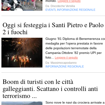
mondo.
Leggere il seguito
Da
Discoteche Versilia
EVENTI
INFORMAZIONE REGIONALE
,
Oggi si festeggia i Santi Pietro e Paolo
2 i fuochi
Giugno '81 Diploma di Benemerenza co
medaglia per l'opera prestata in favore
delle popolazioni terremotate della
Campania.Ottobre '82 premio UPI per
foto...
Leggere il seguito
Da
Massimocapodanno
INFORMAZIONE REGIONALE
Boom di turisti con le città
galleggianti. Scattano i controlli anti
terrorismo ...
Sono nove le navi da crociera arrivate a