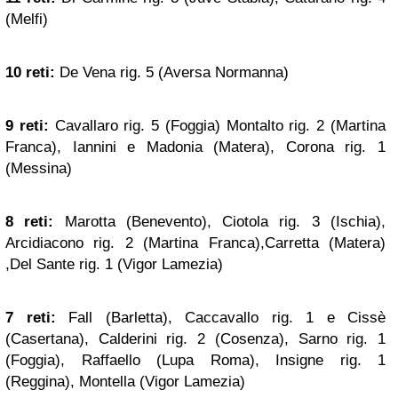
(Melfi)
10 reti:
De Vena rig. 5 (Aversa Normanna)
9 reti:
Cavallaro rig. 5 (Foggia) Montalto rig. 2 (Martina
Franca), Iannini e Madonia (Matera), Corona rig. 1
(Messina)
8 reti:
Marotta (Benevento), Ciotola rig. 3 (Ischia),
Arcidiacono rig. 2 (Martina Franca),Carretta (Matera)
,Del Sante rig. 1 (Vigor Lamezia)
7 reti:
Fall (Barletta), Caccavallo rig. 1 e Cissè
(Casertana), Calderini rig. 2 (Cosenza), Sarno rig. 1
(Foggia), Raffaello (Lupa Roma), Insigne rig. 1
(Reggina), Montella (Vigor Lamezia)