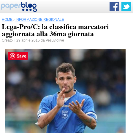
HOME
›
INFORMAZIONE REGIONALE
Lega-Pro/C: la classifica marcatori
aggiornata alla 36ma giornata
Creato il 29 aprile 2015 da
Vesuviolive
Save