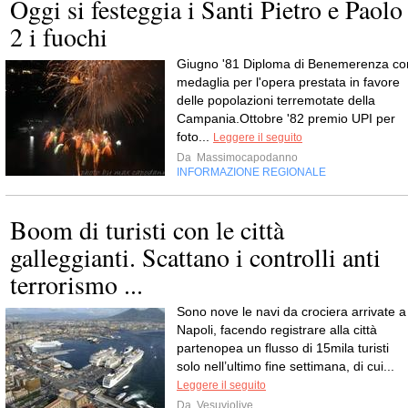
Oggi si festeggia i Santi Pietro e Paolo
2 i fuochi
Giugno '81 Diploma di Benemerenza co
medaglia per l'opera prestata in favore
delle popolazioni terremotate della
Campania.Ottobre '82 premio UPI per
foto...
Leggere il seguito
Da
Massimocapodanno
INFORMAZIONE REGIONALE
Boom di turisti con le città
galleggianti. Scattano i controlli anti
terrorismo ...
Sono nove le navi da crociera arrivate a
Napoli, facendo registrare alla città
partenopea un flusso di 15mila turisti
solo nell’ultimo fine settimana, di cui...
Leggere il seguito
Da
Vesuviolive