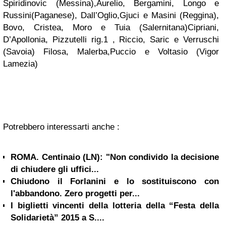
Spiridinovic (Messina),Aurelio, Bergamini, Longo e
Russini(Paganese), Dall’Oglio,Gjuci e Masini (Reggina),
Bovo, Cristea, Moro e Tuia (Salernitana)Cipriani,
D’Apollonia, Pizzutelli rig.1 , Riccio, Saric e Verruschi
(Savoia) Filosa, Malerba,Puccio e Voltasio (Vigor
Lamezia)
Potrebbero interessarti anche :
ROMA. Centinaio (LN): "Non condivido la decisione
di chiudere gli uffici...
Chiudono il Forlanini e lo sostituiscono con
l'abbandono. Zero progetti per...
I biglietti vincenti della lotteria della “Festa della
Solidarietà” 2015 a S....