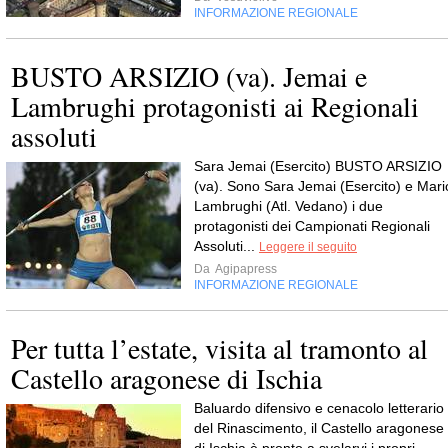
INFORMAZIONE REGIONALE
BUSTO ARSIZIO (va). Jemai e
Lambrughi protagonisti ai Regionali
assoluti
Sara Jemai (Esercito) BUSTO ARSIZIO
(va). Sono Sara Jemai (Esercito) e Mari
Lambrughi (Atl. Vedano) i due
protagonisti dei Campionati Regionali
Assoluti...
Leggere il seguito
Da
Agipapress
INFORMAZIONE REGIONALE
Per tutta l’estate, visita al tramonto al
Castello aragonese di Ischia
Baluardo difensivo e cenacolo letterario
del Rinascimento, il Castello aragonese
di Ischia è pronto a svelarvi i propri