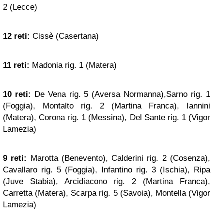
2 (Lecce)
12 reti:
Cissè (Casertana)
11 reti:
Madonia rig. 1 (Matera)
10 reti:
De Vena rig. 5 (Aversa Normanna),Sarno rig. 1
(Foggia), Montalto rig. 2 (Martina Franca), Iannini
(Matera), Corona rig. 1 (Messina), Del Sante rig. 1 (Vigor
Lamezia)
9 reti:
Marotta (Benevento), Calderini rig. 2 (Cosenza),
Cavallaro rig. 5 (Foggia), Infantino rig. 3 (Ischia), Ripa
(Juve Stabia), Arcidiacono rig. 2 (Martina Franca),
Carretta (Matera), Scarpa rig. 5 (Savoia), Montella (Vigor
Lamezia)