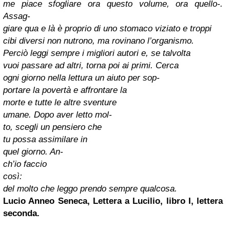
me piace sfogliare ora questo volume, ora quello-.
Assag-
giare qua e là è proprio di uno stomaco viziato e troppi
cibi diversi non nutrono, ma rovinano l’organismo.
Perciò leggi sempre i migliori autori e, se talvolta
vuoi passare ad altri, torna poi ai primi. Cerca
ogni giorno nella lettura un aiuto per sop-
portare la povertà e affrontare la
morte e tutte le altre sventure
umane. Dopo aver letto mol-
to, scegli un pensiero che
tu possa assimilare in
quel giorno. An-
ch’io faccio
così:
del molto che leggo prendo sempre qualcosa.
Lucio Anneo Seneca, Lettera a Lucilio, libro I, lettera
seconda.