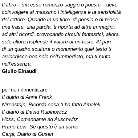
Il libro – sia esso romanzo saggio o poesia – deve
coinvolgere al massimo l’intelligenza e la sensibilità
del lettore. Quando in un libro, di poesia o di prosa,
una frase, una parola, ti riporta ad altre immagini,
ad altri ricordi, provocando circuiti fantastici, allora,
solo allora,risplende il valore di un testo. Al pari
di un quadro scultura o monumento quel testo ti
arricchisce non solo nell’immediato, ma ti muta
nell’essenza.
Giulio Einaudi
per non dimenticare
Il diario di Anne Frank
Nirenstajn, Ricorda cosa ti ha fatto Amalek
Il diario di David Rubinowicz
Höss, Comandante ad Auschwitz
Primo Levi, Se questo è un uomo
Carpi, Diario di Gusen