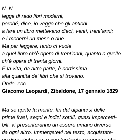
N. N.
legge di rado libri moderni,
perché, dice, io veggo che gli antichi
a fare un libro mettevano dieci, venti, trent’anni;
e i moderni un mese o due.
Ma per leggere, tanto ci vuole
a quel libro ch’è opera di trent’anni, quanto a quello
ch’è opera di trenta giorni.
E la vita, da altra parte, è cortissima
alla quantità de’ libri che si trovano.
Onde, ecc.
Giacomo Leopardi, Zibaldone, 17 gennaio 1829
Ma se aprite la mente, fin dal dipanarsi delle
prime frasi, segni e indizi sottili, quasi impercetti-
bili, vi presenteranno un essere umano diverso
da ogni altro. Immergetevi nel testo, acquistate-
ne dimestichezza, e non tarderete a scoprire che