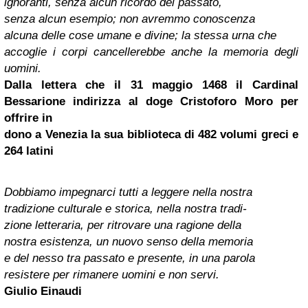
ignoranti, senza alcun ricordo del passato,
senza alcun esempio; non avremmo conoscenza
alcuna delle cose umane e divine; la stessa urna che
accoglie i corpi cancellerebbe anche la memoria degli
uomini.
Dalla lettera che il 31 maggio 1468 il
Cardinal
Bessarione indirizza al doge Cristoforo Moro per
offrire in
dono a
Venezia
la sua biblioteca di 482 volumi greci e
264 latini
Dobbiamo impegnarci tutti a leggere nella nostra
tradizione culturale e storica, nella nostra tradi-
zione letteraria, per ritrovare una ragione della
nostra esistenza, un nuovo senso della memoria
e del nesso tra passato e presente, in una parola
resistere per rimanere uomini e non servi.
Giulio Einaudi