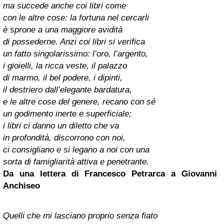
ma succede anche coi libri come
con le altre cose: la fortuna nel cercarli
è sprone a una maggiore avidità
di possederne. Anzi coi libri si verifica
un fatto singolarissimo: l’oro, l’argento,
i gioielli, la ricca veste, il palazzo
di marmo, il bel podere, i dipinti,
il destriero dall’elegante bardatura,
e le altre cose del genere, recano con sé
un godimento inerte e superficiale;
i libri ci danno un diletto che va
in profondità, discorrono con noi,
ci consigliano e si legano a noi con una
sorta di famigliarità attiva e penetrante.
Da una lettera di
Francesco Petrarca
a Giovanni
Anchiseo
Quelli che mi lasciano proprio senza fiato