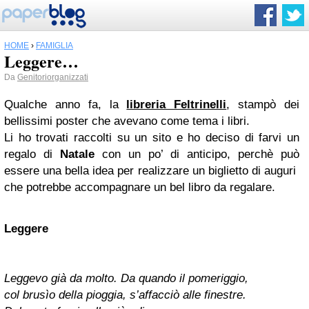
HOME
›
FAMIGLIA
Leggere…
Da
Genitoriorganizzati
Qualche anno fa, la
libreria Feltrinelli
, stampò dei
bellissimi poster che avevano come tema i libri.
Li ho trovati raccolti su un sito e ho deciso di farvi un
regalo di
Natale
con un po’ di anticipo, perchè può
essere una bella idea per realizzare un biglietto di auguri
che potrebbe accompagnare un bel libro da regalare.
Leggere
Leggevo già da molto. Da quando il pomeriggio,
col brusìo della pioggia, s’affacciò alle finestre.