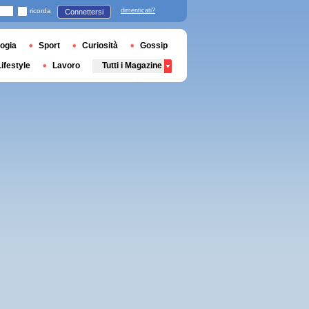
ricorda
dimenticati?
Connettersi
ogia
Sport
Curiosità
Gossip
Lifestyle
Lavoro
Tutti i Magazine