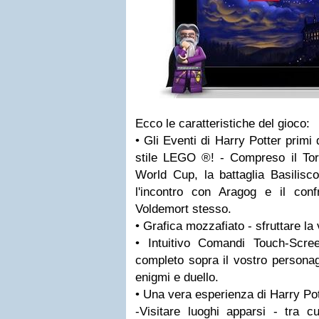
Ecco le caratteristiche del gioco:
• Gli Eventi di Harry Potter primi
stile LEGO ®! - Compreso il Tor
World Cup, la battaglia Basilisc
l'incontro con Aragog e il con
Voldemort stesso.
• Grafica mozzafiato - sfruttare la 
• Intuitivo Comandi Touch-Scre
completo sopra il vostro personag
enigmi e duello.
• Una vera esperienza di Harry Pot
-Visitare luoghi apparsi - tra c