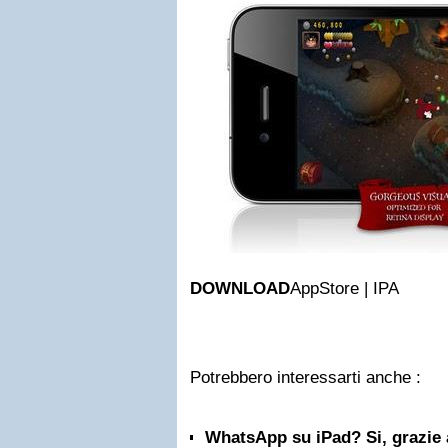
DOWNLOAD
AppStore | IPA
Potrebbero interessarti anche :
WhatsApp su iPad? Si, grazie a