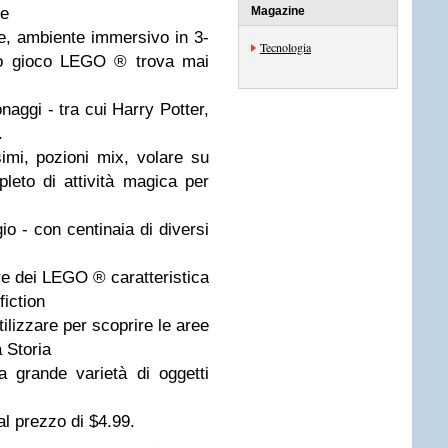
 e
Magazine
e, ambiente immersivo in 3-
Tecnologia
ato gioco LEGO ® trova mai
naggi - tra cui Harry Potter,
.
imi, pozioni mix, volare su
leto di attività magica per
o - con centinaia di diversi
 dei LEGO ® caratteristica
fiction
utilizzare per scoprire le aree
à Storia
a grande varietà di oggetti
 al prezzo di $4.99.