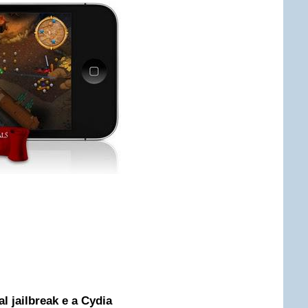
l jailbreak e a Cydia