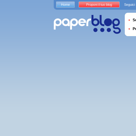
Home
Proponi il tuo blog
Seguici
S
P