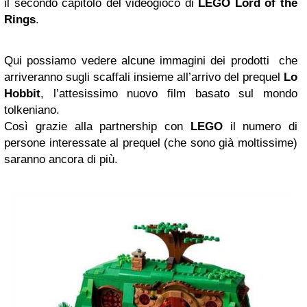
il secondo capitolo del videogioco di
LEGO Lord of the
Rings
.
Qui possiamo vedere alcune immagini dei prodotti che
arriveranno sugli scaffali insieme all’arrivo del prequel
Lo
Hobbit
, l’attesissimo nuovo film basato sul mondo
tolkeniano.
Così grazie alla partnership con
LEGO
il numero di
persone interessate al prequel (che sono già moltissime)
saranno ancora di più.