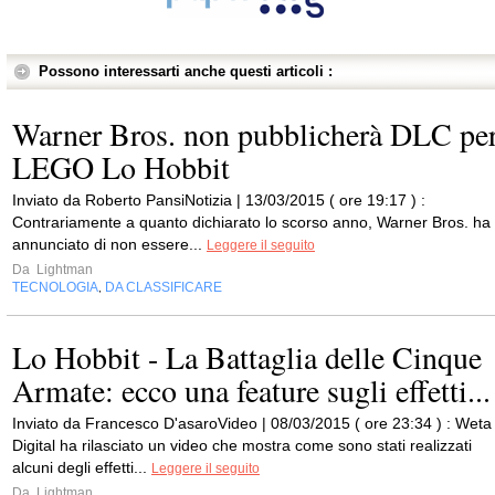
Possono interessarti anche questi articoli :
Warner Bros. non pubblicherà DLC pe
LEGO Lo Hobbit
Inviato da Roberto PansiNotizia | 13/03/2015 ( ore 19:17 ) :
Contrariamente a quanto dichiarato lo scorso anno, Warner Bros. ha
annunciato di non essere...
Leggere il seguito
Da
Lightman
TECNOLOGIA
DA CLASSIFICARE
,
Lo Hobbit - La Battaglia delle Cinque
Armate: ecco una feature sugli effetti...
Inviato da Francesco D'asaroVideo | 08/03/2015 ( ore 23:34 ) : Weta
Digital ha rilasciato un video che mostra come sono stati realizzati
alcuni degli effetti...
Leggere il seguito
Da
Lightman