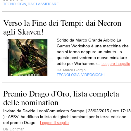
TECNOLOGIA
DA CLASSIFICARE
,
Verso la Fine dei Tempi: dai Necron
agli Skaven!
Scritto da Marco Grande Arbitro La
Games Workshop è una macchina che
non si ferma neppure un minuto. In
questo post vedremo nuove miniature
edite per Warhammer...
Leggere il seguito
Da
Marco Giorgio
TECNOLOGIA
VIDEOGIOCHI
,
Premio Drago d'Oro, lista completa
delle nomination
Inviato da Davide LeoniComunicato Stampa | 23/02/2015 ( ore 17:13
) : AESVI ha diffuso la lista dei giochi nominati per la terza edizione
del premio Drago...
Leggere il seguito
Da
Lightman