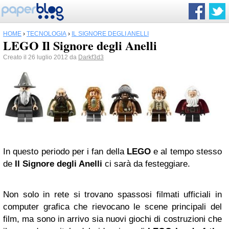
HOME
›
TECNOLOGIA
›
IL SIGNORE DEGLI ANELLI
LEGO Il Signore degli Anelli
Creato il 26 luglio 2012 da
Darkf3d3
In questo periodo per i fan della
LEGO
e al tempo stesso
de
Il Signore degli Anelli
ci sarà da festeggiare.
Non solo in rete si trovano spassosi filmati ufficiali in
computer grafica che rievocano le scene principali del
film, ma sono in arrivo sia nuovi giochi di costruzioni che