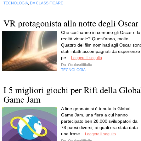
TECNOLOGIA
DA CLASSIFICARE
,
VR protagonista alla notte degli Oscar
Che cos'hanno in comune gli Oscar e la
realtà virtuale? Quest'anno, molto.
Quattro dei film nominati agli Oscar son
stati infatti accompagnati da esperienze
pe...
Leggere il seguito
Da
Oculusriftitalia
TECNOLOGIA
I 5 migliori giochi per Rift della Globa
Game Jam
A fine gennaio si è tenuta la Global
Game Jam, una fiera a cui hanno
partecipato ben 28.000 sviluppatori da
78 paesi diversi, ai quali era stata data
una frase...
Leggere il seguito