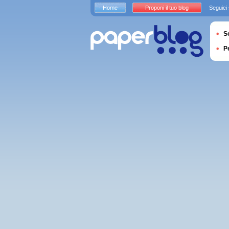
Home
Proponi il tuo blog
Seguici
S
P