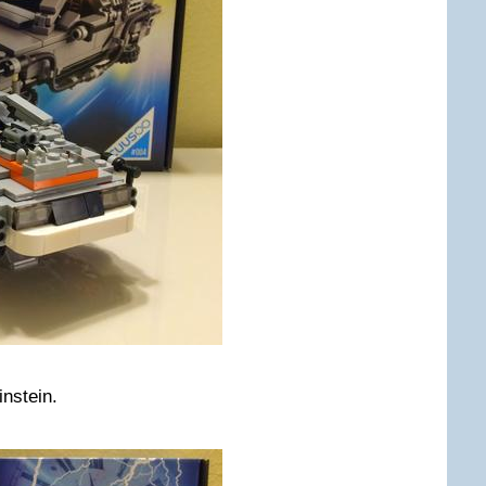
nstein.