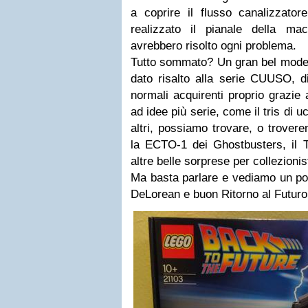
a coprire il flusso canalizzator
realizzato il pianale della m
avrebbero risolto ogni problema.
Tutto sommato? Un gran bel modell
dato risalto alla serie CUUSO, d
normali acquirenti proprio grazie 
ad idee più serie, come il tris di uc
altri, possiamo trovare, o trovere
la ECTO-1 dei Ghostbusters, il
altre belle sorprese per collezionis
Ma basta parlare e vediamo un po'
DeLorean e buon Ritorno al Futuro