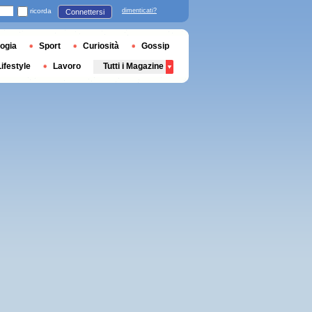
ricorda
dimenticati?
Connettersi
ogia
Sport
Curiosità
Gossip
Lifestyle
Lavoro
Tutti i Magazine