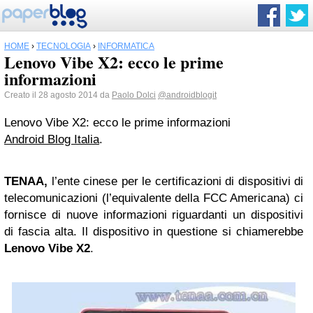
HOME
›
TECNOLOGIA
›
INFORMATICA
Lenovo Vibe X2: ecco le prime
informazioni
Creato il 28 agosto 2014 da
Paolo Dolci
@androidblogit
Lenovo Vibe X2: ecco le prime informazioni
Android Blog Italia
.
TENAA,
l’ente cinese per le certificazioni di dispositivi di
telecomunicazioni (l’equivalente della FCC Americana) ci
fornisce di nuove informazioni riguardanti un dispositivi
di fascia alta. Il dispositivo in questione si chiamerebbe
Lenovo Vibe X2
.