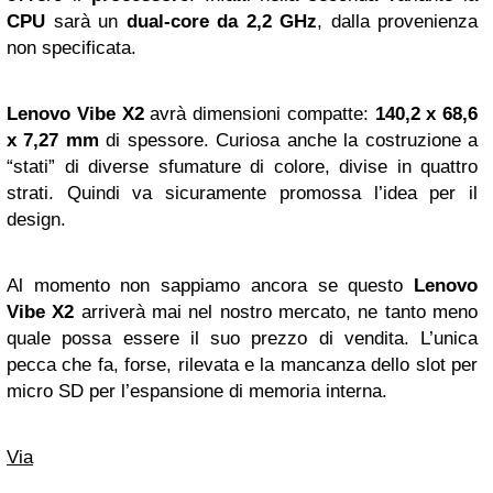
CPU
sarà un
dual-core da 2,2 GHz
, dalla provenienza
non specificata.
Lenovo Vibe X2
avrà dimensioni compatte:
140,2 x 68,6
x 7,27 mm
di spessore. Curiosa anche la costruzione a
“stati” di diverse sfumature di colore, divise in quattro
strati. Quindi va sicuramente promossa l’idea per il
design.
Al momento non sappiamo ancora se questo
Lenovo
Vibe X2
arriverà mai nel nostro mercato, ne tanto meno
quale possa essere il suo prezzo di vendita. L’unica
pecca che fa, forse, rilevata e la mancanza dello slot per
micro SD per l’espansione di memoria interna.
Via