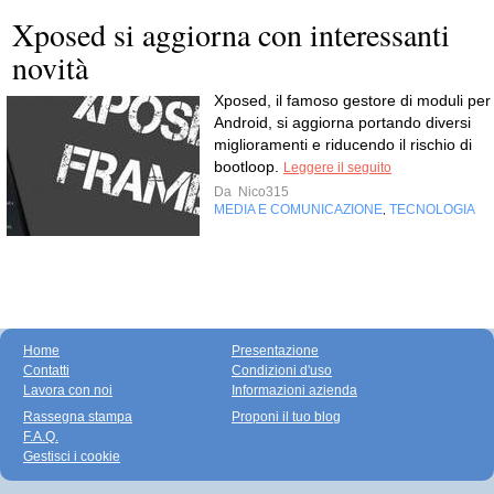
Xposed si aggiorna con interessanti
novità
Xposed, il famoso gestore di moduli per
Android, si aggiorna portando diversi
miglioramenti e riducendo il rischio di
bootloop.
Leggere il seguito
Da
Nico315
MEDIA E COMUNICAZIONE
TECNOLOGIA
,
Home
Presentazione
Contatti
Condizioni d'uso
Lavora con noi
Informazioni azienda
Rassegna stampa
Proponi il tuo blog
F.A.Q.
Gestisci i cookie