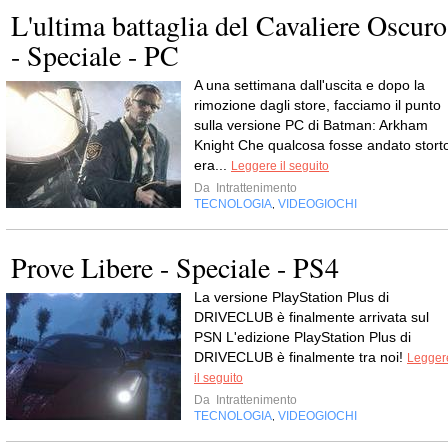
L'ultima battaglia del Cavaliere Oscuro
- Speciale - PC
A una settimana dall'uscita e dopo la
rimozione dagli store, facciamo il punto
sulla versione PC di Batman: Arkham
Knight Che qualcosa fosse andato stort
era...
Leggere il seguito
Da
Intrattenimento
TECNOLOGIA
VIDEOGIOCHI
,
Prove Libere - Speciale - PS4
La versione PlayStation Plus di
DRIVECLUB è finalmente arrivata sul
PSN L'edizione PlayStation Plus di
DRIVECLUB è finalmente tra noi!
Legger
il seguito
Da
Intrattenimento
TECNOLOGIA
VIDEOGIOCHI
,