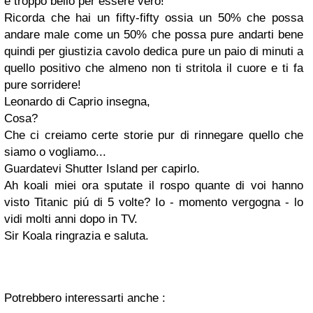
é troppo bello per essere vero!
Ricorda che hai un fifty-fifty ossia un 50% che possa
andare male come un 50% che possa pure andarti bene
quindi per giustizia cavolo dedica pure un paio di minuti a
quello positivo che almeno non ti stritola il cuore e ti fa
pure sorridere!
Leonardo di Caprio insegna,
Cosa?
Che ci creiamo certe storie pur di rinnegare quello che
siamo o vogliamo...
Guardatevi Shutter Island per capirlo.
Ah koali miei ora sputate il rospo quante di voi hanno
visto Titanic piú di 5 volte? Io - momento vergogna - lo
vidi molti anni dopo in TV.
Sir Koala ringrazia e saluta.
Potrebbero interessarti anche :