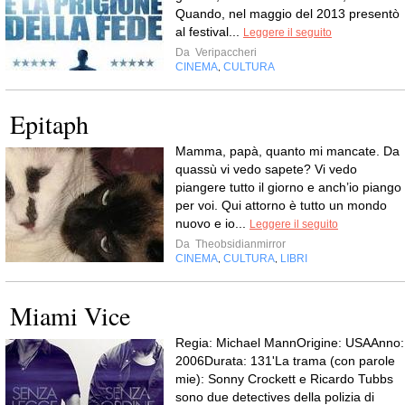
Quando, nel maggio del 2013 presentò
al festival...
Leggere il seguito
Da
Veripaccheri
CINEMA
CULTURA
,
Epitaph
Mamma, papà, quanto mi mancate. Da
quassù vi vedo sapete? Vi vedo
piangere tutto il giorno e anch’io piango
per voi. Qui attorno è tutto un mondo
nuovo e io...
Leggere il seguito
Da
Theobsidianmirror
CINEMA
CULTURA
LIBRI
,
,
Miami Vice
Regia: Michael MannOrigine: USAAnno:
2006Durata: 131'La trama (con parole
mie): Sonny Crockett e Ricardo Tubbs
sono due detectives della polizia di