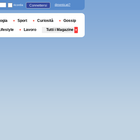
ricorda
dimenticati?
Connettersi
ogia
Sport
Curiosità
Gossip
Lifestyle
Lavoro
Tutti i Magazine