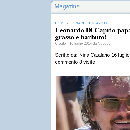
Magazine
HOME
›
LEONARDO DI CAPRIO
Leonardo Di Caprio papa
grasso e barbuto!
Creato il 16 luglio 2014 da
Moveup
Scritto da:
Nina Catalano
16 lugli
commento
8 visite