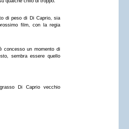
u qualche chilo di troppo.
o di peso di Di Caprio, sia
rossimo film, con la regia
i è concesso un momento di
uesto, sembra essere quello
grasso Di Caprio vecchio