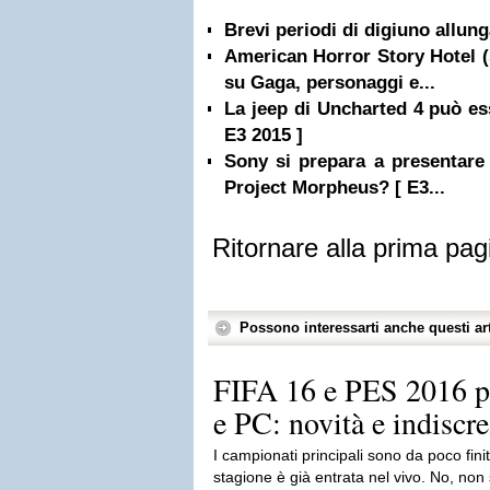
Brevi periodi di digiuno allung
American Horror Story Hotel (s
su Gaga, personaggi e...
La jeep di Uncharted 4 può es
E3 2015 ]
Sony si prepara a presentare 
Project Morpheus? [ E3...
Ritornare alla prima pag
Possono interessarti anche questi art
FIFA 16 e PES 2016 p
e PC: novità e indiscre
I campionati principali sono da poco fini
stagione è già entrata nel vivo. No, non