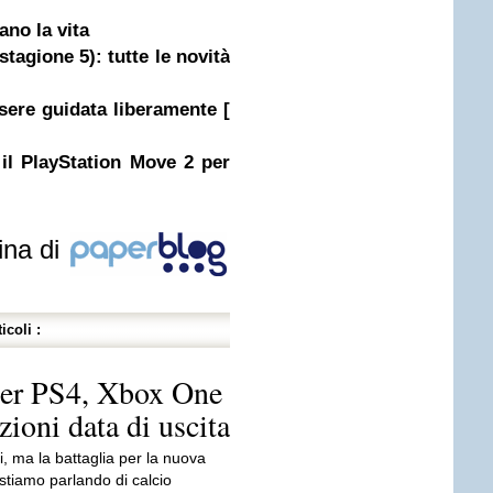
ano la vita
tagione 5): tutte le novità
sere guidata liberamente [
il PlayStation Move 2 per
ina di
icoli :
er PS4, Xbox One
zioni data di uscita
ti, ma la battaglia per la nuova
 stiamo parlando di calcio