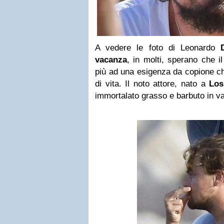
A vedere le foto di Leonardo
D
vacanza
, in molti, sperano che i
più ad una esigenza da copione ch
di vita. Il noto attore, nato a
Los
immortalato grasso e barbuto in v