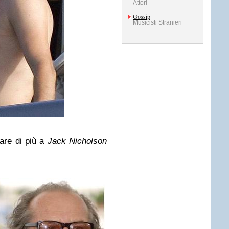
Attori
Gossip
Musicisti Stranieri
are di più a
Jack Nicholson