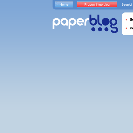
Home
Proponi il tuo blog
Seguici
S
P