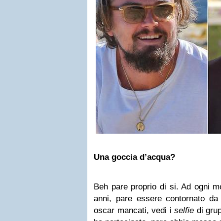
Una goccia d’acqua?
Beh pare proprio di si. Ad ogni mo
anni, pare essere contornato da 
oscar mancati, vedi i
selfie
di grup