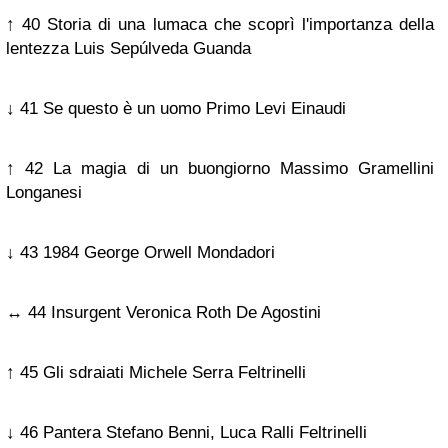
↑ 40 Storia di una lumaca che scoprì l'importanza della
lentezza Luis Sepúlveda Guanda
↓ 41 Se questo è un uomo Primo Levi Einaudi
↑ 42 La magia di un buongiorno Massimo Gramellini
Longanesi
↓ 43 1984 George Orwell Mondadori
↔ 44 Insurgent Veronica Roth De Agostini
↑ 45 Gli sdraiati Michele Serra Feltrinelli
↓ 46 Pantera Stefano Benni, Luca Ralli Feltrinelli