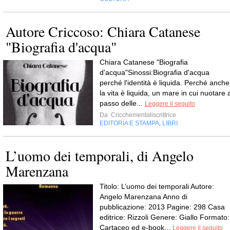
Autore Criccoso: Chiara Catanese
"Biografia d'acqua"
Chiara Catanese "Biografia
d'acqua"Sinossi:Biografia d'acqua
perché l'identità è liquida. Perché anche
la vita è liquida, un mare in cui nuotare 
passo delle...
Leggere il seguito
Da
Cricchementaliscrittrice
EDITORIA E STAMPA
LIBRI
,
L’uomo dei temporali, di Angelo
Marenzana
Titolo: L’uomo dei temporali Autore:
Angelo Marenzana Anno di
pubblicazione: 2013 Pagine: 298 Casa
editrice: Rizzoli Genere: Giallo Formato:
Cartaceo ed e-book...
Leggere il seguito