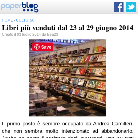
HOME
›
CULTURA
Libri più venduti dal 23 al 29 giugno 2014
Creato il 03 luglio 2014 da
Bea23
Save
Il primo posto è sempre occupato da Andrea Camilleri,
che non sembra molto intenzionato ad abbandonarlo.