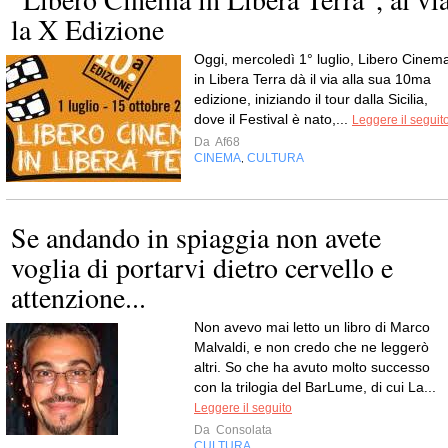
la X Edizione
Oggi, mercoledì 1° luglio, Libero Cinem
in Libera Terra dà il via alla sua 10ma
edizione, iniziando il tour dalla Sicilia,
dove il Festival è nato,...
Leggere il seguit
Da
Af68
CINEMA
CULTURA
,
Se andando in spiaggia non avete
voglia di portarvi dietro cervello e
attenzione...
Non avevo mai letto un libro di Marco
Malvaldi, e non credo che ne leggerò
altri. So che ha avuto molto successo
con la trilogia del BarLume, di cui La...
Leggere il seguito
Da
Consolata
CULTURA