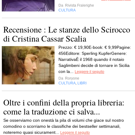
Da
Rivista Fralerighe
CULTURA
Recensione : Le stanze dello Scirocco
di Cristina Cassar Scalia
Prezzo: € 19,90E-book: € 9,99Pagine:
456Editore: Sperling KupferGenere:
NarrativaÈ il 1968 quando il notaio
Saglimbeni decide di tornare in Sicilia
con la...
Leggere il seguito
Da
Roryone
CULTURA
LIBRI
,
Oltre i confini della propria libreria:
come la traduzione ci salva...
Se osserviamo con onestà la pila di volumi che giace sul nostro
comodino o scorriamo le classifiche dei bestseller settimanali,
noteremo quasi sicurament...
Leggere il seguito