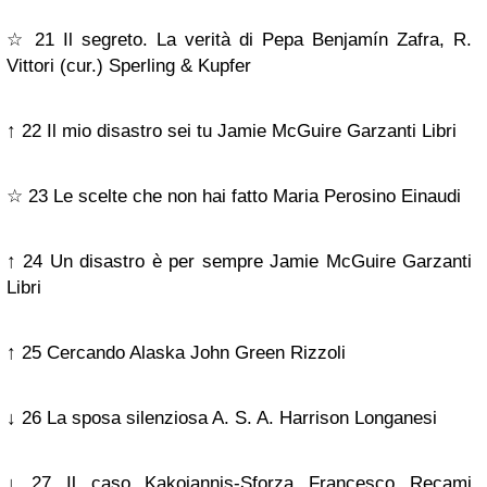
☆ 21 Il segreto. La verità di Pepa Benjamín Zafra, R.
Vittori (cur.) Sperling & Kupfer
↑ 22 Il mio disastro sei tu Jamie McGuire Garzanti Libri
☆ 23 Le scelte che non hai fatto Maria Perosino Einaudi
↑ 24 Un disastro è per sempre Jamie McGuire Garzanti
Libri
↑ 25 Cercando Alaska John Green Rizzoli
↓ 26 La sposa silenziosa A. S. A. Harrison Longanesi
↓ 27 Il caso Kakoiannis-Sforza Francesco Recami