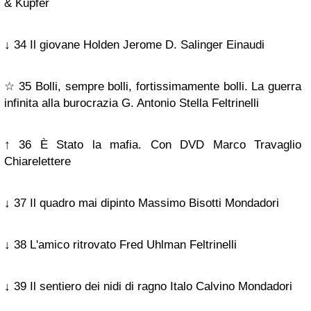
& Kupfer
↓ 34 Il giovane Holden Jerome D. Salinger Einaudi
☆ 35 Bolli, sempre bolli, fortissimamente bolli. La guerra
infinita alla burocrazia G. Antonio Stella Feltrinelli
↑ 36 È Stato la mafia. Con DVD Marco Travaglio
Chiarelettere
↓ 37 Il quadro mai dipinto Massimo Bisotti Mondadori
↓ 38 L'amico ritrovato Fred Uhlman Feltrinelli
↓ 39 Il sentiero dei nidi di ragno Italo Calvino Mondadori