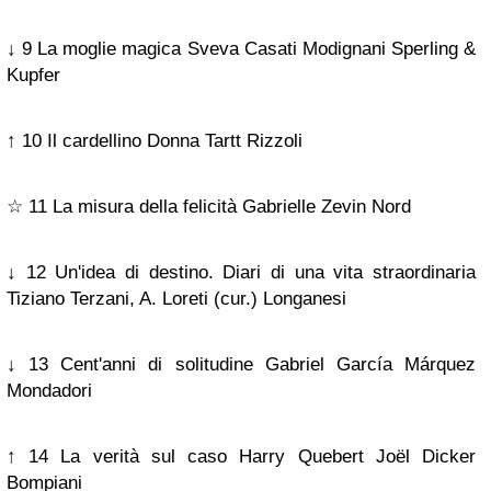
↓ 9 La moglie magica Sveva Casati Modignani Sperling &
Kupfer
↑ 10 Il cardellino Donna Tartt Rizzoli
☆ 11 La misura della felicità Gabrielle Zevin Nord
↓ 12 Un'idea di destino. Diari di una vita straordinaria
Tiziano Terzani, A. Loreti (cur.) Longanesi
↓ 13 Cent'anni di solitudine Gabriel García Márquez
Mondadori
↑ 14 La verità sul caso Harry Quebert Joël Dicker
Bompiani