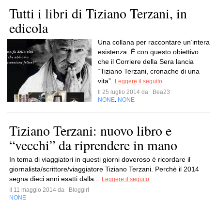
Tutti i libri di Tiziano Terzani, in
edicola
Una collana per raccontare un’intera
esistenza. È con questo obiettivo
che il Corriere della Sera lancia
“Tiziano Terzani, cronache di una
vita”.
Leggere il seguito
Il 25 luglio 2014 da
Bea23
NONE
NONE
,
Tiziano Terzani: nuovo libro e
“vecchi” da riprendere in mano
In tema di viaggiatori in questi giorni doveroso è ricordare il
giornalista/scrittore/viaggiatore Tiziano Terzani. Perchè il 2014
segna dieci anni esatti dalla...
Leggere il seguito
Il 11 maggio 2014 da
Bloggirl
NONE