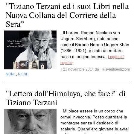
"Tiziano Terzani ed i suoi Libri nella
Nuova Collana del Corriere della
Sera”
. Il barone Roman Nicolaus von
Ungern-Sternberg, noto anche
come il Barone Nero o Ungern Khan
(1886 - 1921), è stato un militare
russo di origine tedesca.
Leggere il
seguito
Il 21 novembre 2014 da
Risveglioedizioni
NONE
NONE
,
"Lettera dall'Himalaya, che fare?" di
Tiziano Terzani
. Mi piace essere in un corpo che
ormai invecchia. Posso guardare le
montagne senza il desiderio di
scalarle. Quand'ero giovane le avrei