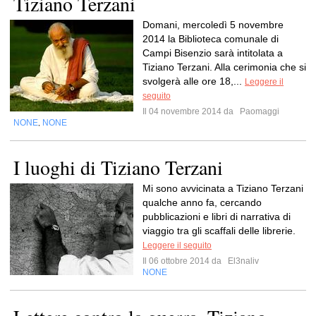
Tiziano Terzani
Domani, mercoledì 5 novembre
2014 la Biblioteca comunale di
Campi Bisenzio sarà intitolata a
Tiziano Terzani. Alla cerimonia che si
svolgerà alle ore 18,...
Leggere il
seguito
Il 04 novembre 2014 da
Paomaggi
NONE
NONE
,
I luoghi di Tiziano Terzani
Mi sono avvicinata a Tiziano Terzani
qualche anno fa, cercando
pubblicazioni e libri di narrativa di
viaggio tra gli scaffali delle librerie.
Leggere il seguito
Il 06 ottobre 2014 da
El3naliv
NONE