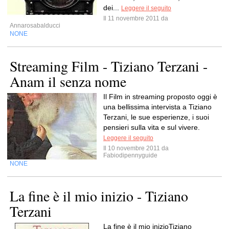
dei...
Leggere il seguito
Il 11 novembre 2011 da
Annarosabalducci
NONE
Streaming Film - Tiziano Terzani -
Anam il senza nome
Il Film in streaming proposto oggi è
una bellissima intervista a Tiziano
Terzani, le sue esperienze, i suoi
pensieri sulla vita e sul vivere.
Leggere il seguito
Il 10 novembre 2011 da
Fabiodipennyguide
NONE
La fine è il mio inizio - Tiziano
Terzani
La fine è il mio inizioTiziano