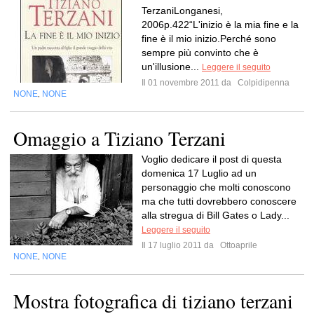
TerzaniLonganesi,
2006p.422“L'inizio è la mia fine e la
fine è il mio inizio.Perché sono
sempre più convinto che è
un'illusione...
Leggere il seguito
Il 01 novembre 2011 da
Colpidipenna
NONE
NONE
,
Omaggio a Tiziano Terzani
Voglio dedicare il post di questa
domenica 17 Luglio ad un
personaggio che molti conoscono
ma che tutti dovrebbero conoscere
alla stregua di Bill Gates o Lady...
Leggere il seguito
Il 17 luglio 2011 da
Ottoaprile
NONE
NONE
,
Mostra fotografica di tiziano terzani