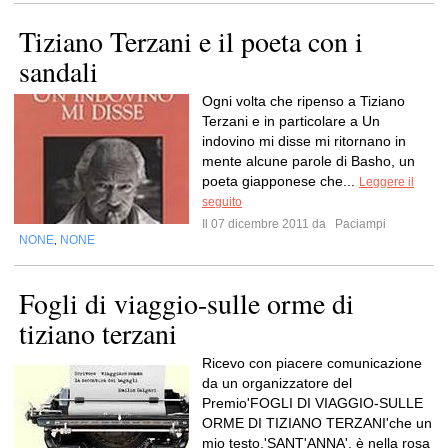
Tiziano Terzani e il poeta con i
sandali
Ogni volta che ripenso a Tiziano
Terzani e in particolare a Un
indovino mi disse mi ritornano in
mente alcune parole di Basho, un
poeta giapponese che...
Leggere il
seguito
Il 07 dicembre 2011 da
Paciampi
NONE
NONE
,
Fogli di viaggio-sulle orme di
tiziano terzani
Ricevo con piacere comunicazione
da un organizzatore del
Premio'FOGLI DI VIAGGIO-SULLE
ORME DI TIZIANO TERZANI'che un
mio testo,'SANT'ANNA', è nella rosa