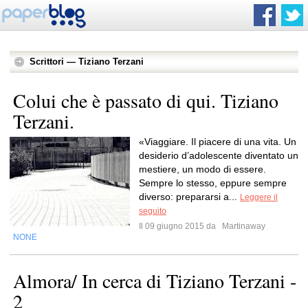
Scrittori — Tiziano Terzani
Colui che è passato di qui. Tiziano
Terzani.
«Viaggiare. Il piacere di una vita. Un
desiderio d’adolescente diventato un
mestiere, un modo di essere.
Sempre lo stesso, eppure sempre
diverso: prepararsi a...
Leggere il
seguito
Il 09 giugno 2015 da
Martinaway
NONE
Almora/ In cerca di Tiziano Terzani -
2