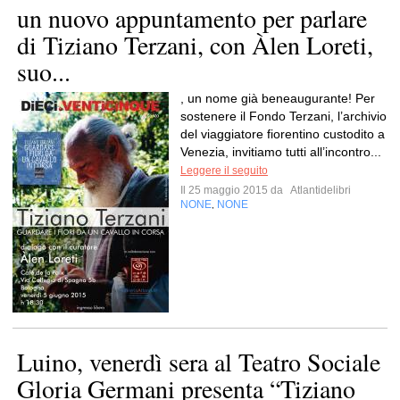
un nuovo appuntamento per parlare
di Tiziano Terzani, con Àlen Loreti,
suo...
, un nome già beneaugurante! Per
sostenere il Fondo Terzani, l’archivio
del viaggiatore fiorentino custodito a
Venezia, invitiamo tutti all’incontro...
Leggere il seguito
Il 25 maggio 2015 da
Atlantidelibri
NONE
NONE
,
Luino, venerdì sera al Teatro Sociale
Gloria Germani presenta “Tiziano