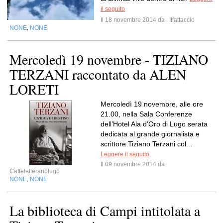
il seguito
Il 18 novembre 2014 da
Ilfattaccio
NONE
NONE
,
Mercoledì 19 novembre - TIZIANO
TERZANI raccontato da ALEN
LORETI
Mercoledì 19 novembre, alle ore
21.00, nella Sala Conferenze
dell’Hotel Ala d’Oro di Lugo serata
dedicata al grande giornalista e
scrittore Tiziano Terzani col...
Leggere il seguito
Il 09 novembre 2014 da
Caffeletterariolugo
NONE
NONE
,
La biblioteca di Campi intitolata a