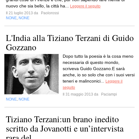
nuovo che sia bello, la città ha...
Leggere il seguito
Il 21 luglio 2013 da
Paolorossi
NONE
NONE
,
L'India alla Tiziano Terzani di Guido
Gozzano
Dopo tutto la poesia è la cosa meno
necessaria di questo mondo,
scriveva Guido Gozzano.E sarà
anche, io so solo che con i suoi versi
teneri e malinconici...
Leggere il
seguito
Il 31 maggio 2013 da
Paciampi
NONE
NONE
,
Tiziano Terzani:un brano inedito
scritto da Jovanotti e un’intervista
rara del...