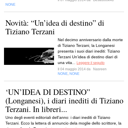
Il 07 maggio 2014 da
Bestebook4u
NONE
Novità: “Un’idea di destino” di
Tiziano Terzani
Nel decimo anniversario dalla morte
di Tiziano Terzani, la Longanesi
presenta i suoi diari inediti: Tiziano
Terzani Un’idea di destino diari di
una vita...
Leggere il seguito
Il 04 maggio 2014 da
Nasreen
NONE
NONE
,
‘UN’IDEA DI DESTINO”
(Longanesi), i diari inediti di Tiziano
Terzani. In libreri...
Uno degli eventi editoriali dell’anno: i diari inediti di Tiziano
Terzani. Ecco la lettera di annuncio dela moglie dello scrittore, la