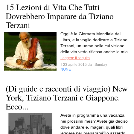
15 Lezioni di Vita Che Tutti
Dovrebbero Imparare da Tiziano
Terzani
Oggi è la Giornata Mondiale del
Libro, e la voglio dedicare a Tiziano
Terzani, un uomo nella cui visione
della vita vedo riflessa anche la mia.
Leggere il seguito
Il 23 aprile 2015 da
Sunday
NONE
(Di guide e racconti di viaggio) New
York, Tiziano Terzani e Giappone.
Ecco...
Avete in programma una vacanza
nei prossimi mesi? Avete già deciso
dove andare e, magari, quali libri
leggere per prepararvi?Io azzardo