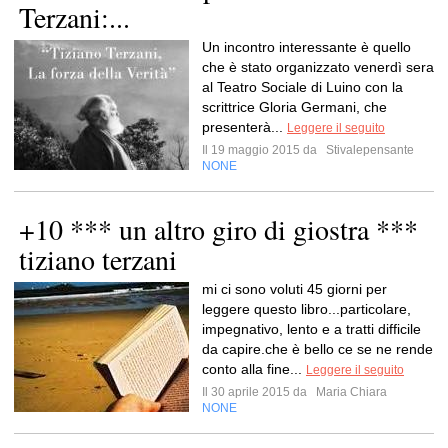
Terzani:...
Un incontro interessante è quello
che è stato organizzato venerdì sera
al Teatro Sociale di Luino con la
scrittrice Gloria Germani, che
presenterà...
Leggere il seguito
Il 19 maggio 2015 da
Stivalepensante
NONE
+10 *** un altro giro di giostra ***
tiziano terzani
mi ci sono voluti 45 giorni per
leggere questo libro...particolare,
impegnativo, lento e a tratti difficile
da capire.che è bello ce se ne rende
conto alla fine...
Leggere il seguito
Il 30 aprile 2015 da
Maria Chiara
NONE