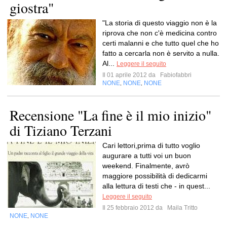
giostra"
"La storia di questo viaggio non è la
riprova che non c'è medicina contro
certi malanni e che tutto quel che ho
fatto a cercarla non è servito a nulla.
Al...
Leggere il seguito
Il 01 aprile 2012 da
Fabiofabbri
NONE
NONE
NONE
,
,
Recensione "La fine è il mio inizio"
di Tiziano Terzani
Cari lettori,prima di tutto voglio
augurare a tutti voi un buon
weekend. Finalmente, avrò
maggiore possibilità di dedicarmi
alla lettura di testi che - in quest...
Leggere il seguito
Il 25 febbraio 2012 da
Maila Tritto
NONE
NONE
,