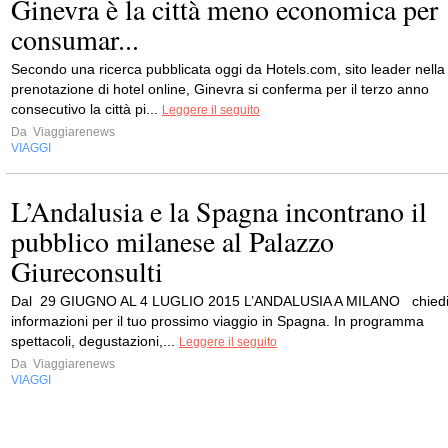
Ginevra è la città meno economica per
consumar...
Secondo una ricerca pubblicata oggi da Hotels.com, sito leader nella
prenotazione di hotel online, Ginevra si conferma per il terzo anno
consecutivo la città pi...
Leggere il seguito
Da
Viaggiarenews
VIAGGI
L’Andalusia e la Spagna incontrano il
pubblico milanese al Palazzo
Giureconsulti
Dal 29 GIUGNO AL 4 LUGLIO 2015 L’ANDALUSIA A MILANO chied
informazioni per il tuo prossimo viaggio in Spagna. In programma
spettacoli, degustazioni,...
Leggere il seguito
Da
Viaggiarenews
VIAGGI