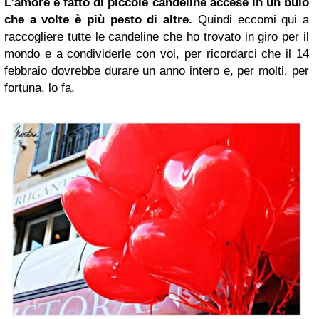
L’amore è fatto di piccole candeline accese in un buio
che a volte è più pesto di altre.
Quindi eccomi qui a
raccogliere tutte le candeline che ho trovato in giro per il
mondo e a condividerle con voi, per ricordarci che il 14
febbraio dovrebbe durare un anno intero e, per molti, per
fortuna, lo fa.