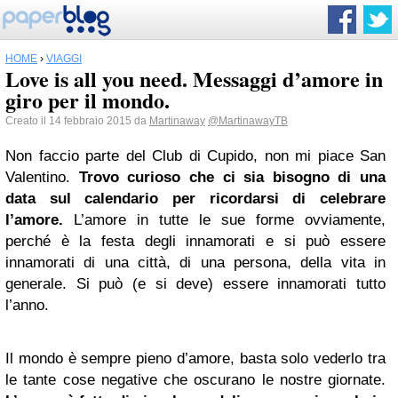
HOME
›
VIAGGI
Love is all you need. Messaggi d’amore in
giro per il mondo.
Creato il 14 febbraio 2015 da
Martinaway
@MartinawayTB
Non faccio parte del Club di Cupido, non mi piace San
Valentino.
Trovo curioso che ci sia bisogno di una
data sul calendario per ricordarsi di celebrare
l’amore.
L’amore in tutte le sue forme ovviamente,
perché è la festa degli innamorati e si può essere
innamorati di una città, di una persona, della vita in
generale. Si può (e si deve) essere innamorati tutto
l’anno.
Il mondo è sempre pieno d’amore, basta solo vederlo tra
le tante cose negative che oscurano le nostre giornate.