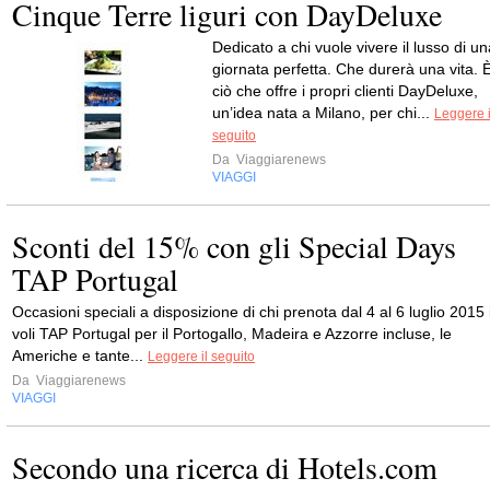
Cinque Terre liguri con DayDeluxe
Dedicato a chi vuole vivere il lusso di un
giornata perfetta. Che durerà una vita. 
ciò che offre i propri clienti DayDeluxe,
un’idea nata a Milano, per chi...
Leggere i
seguito
Da
Viaggiarenews
VIAGGI
Sconti del 15% con gli Special Days
TAP Portugal
Occasioni speciali a disposizione di chi prenota dal 4 al 6 luglio 2015 
voli TAP Portugal per il Portogallo, Madeira e Azzorre incluse, le
Americhe e tante...
Leggere il seguito
Da
Viaggiarenews
VIAGGI
Secondo una ricerca di Hotels.com