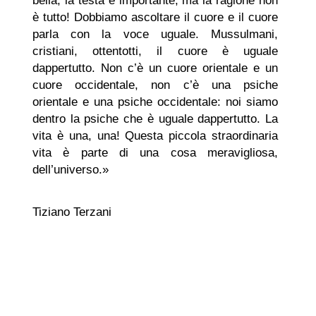
bella, la testa è importante, ma la ragione non
è tutto! Dobbiamo ascoltare il cuore e il cuore
parla con la voce uguale. Mussulmani,
cristiani, ottentotti, il cuore è uguale
dappertutto. Non c’è un cuore orientale e un
cuore occidentale, non c’è una psiche
orientale e una psiche occidentale: noi siamo
dentro la psiche che è uguale dappertutto. La
vita è una, una! Questa piccola straordinaria
vita è parte di una cosa meravigliosa,
dell’universo.»
Tiziano Terzani