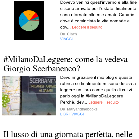
Dovevo venirci quest’inverno e alla fine
ci sono arrivato per l’estate: finalmente
sono ritornato alle mie amate Canarie,
dove è cominciata la vita nomade e
dov...
Leggere il seguito
Da
Clach
VIAGGI
#MilanoDaLeggere: come la vedeva
Giorgio Scerbanenco?
Devo ringraziare il mio blog e questa
rubrica se finalmente mi sono decisa a
leggere un libro come quello di cui vi
parlo oggi in #MilanoDaLeggere .
Perchè, dev...
Leggere il seguito
Da
Maryandthebooks
LIBRI
VIAGGI
,
Il lusso di una giornata perfetta, nelle