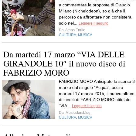
a commentare le proposte di Claudio
Milano (Nichelodeon), so già che il
percorso da affrontare non consisterà
solo nel...
Leggere il seguito
Da
Athos Enrile
CULTURA
MUSICA
,
Da martedì 17 marzo “VIA DELLE
GIRANDOLE 10″ il nuovo disco di
FABRIZIO MORO
FABRIZIO MORO Anticipato lo scorso 3
marzo dal singolo “Acqua”, uscirà
martedì 17 marzo 2015, il nuovo album
di inediti di FABRIZIO MOROintitolato
“VIA...
Leggere il seguito
Da
Musicstarsblog
CULTURA
MUSICA
,