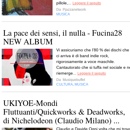
pillole,...
Leggere il seguito
Da
Pjazzanetwork
MUSICA
La pace dei sensi, il nulla - Fucina28
NEW ALBUM
Vi assicuriamo che l’80 % dei dischi che
ci arriva è di band indie rock,
rigorosamente a voce maschile.
Cantautorato che si tuffa nel sociale e n
riemerge...
Leggere il seguito
Da
Musiquebuffet
CULTURA
MUSICA
,
UKIYOE-Mondi
Fluttuanti/Quickworks & Deadworks,
di Nichelodeon (Claudio Milano) ...
Claudio e Davide Ogni volta che mi trov