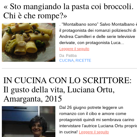
« Sto mangiando la pasta coi broccoli.
Chi è che rompe?»
. “Montalbano sono” Salvo Montalbano 
il protagonista dei romanzi polizieschi di
Andrea Camilleri e delle serie televisive
derivate, con protagonista Luca...
Leggere il seguito
Da
Patiba
CUCINA
RICETTE
,
IN CUCINA CON LO SCRITTORE:
Il gusto della vita, Luciana Ortu,
Amarganta, 2015
Dal 26 giugno potrete leggere un
romanzo con il cibo e amore come
protagonisti quindi mi sembrava carino
intervistare l’autrice Luciana Ortu propri
in cucina!
Leggere il seguito