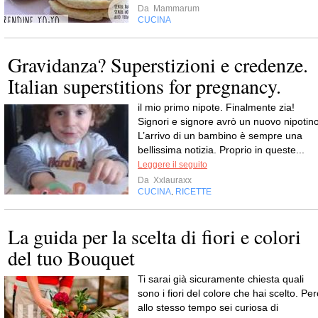
Da
Mammarum
CUCINA
Gravidanza? Superstizioni e credenze.
Italian superstitions for pregnancy.
il mio primo nipote. Finalmente zia!
Signori e signore avrò un nuovo nipotino
L’arrivo di un bambino è sempre una
bellissima notizia. Proprio in queste...
Leggere il seguito
Da
Xxlauraxx
CUCINA
RICETTE
,
La guida per la scelta di fiori e colori
del tuo Bouquet
Ti sarai già sicuramente chiesta quali
sono i fiori del colore che hai scelto. Pe
allo stesso tempo sei curiosa di