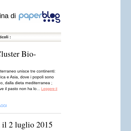
ina di
icoli :
luster Bio-
terraneo unisce tre continenti:
ica e Asia, dove i popoli sono
ibo, dalla dieta mediterranea ;
e il pasto non ha lo...
Leggere il
AGGI
il 2 luglio 2015