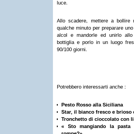
luce.
Allo scadere, mettere a bollire 
qualche minuto per preparare uno s
alcol e mandorle ed unirlo allo
bottiglia e porlo in un luogo fr
90/100 giorni.
Potrebbero interessarti anche :
Pesto Rosso alla Siciliana
Star, il bianco fresco e brioso
Tronchetto di cioccolato con l
« Sto mangiando la pasta 
rompe?»