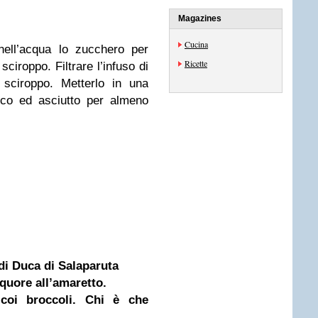
Magazines
Cucina
nell’acqua lo zucchero per
Ricette
ciroppo. Filtrare l’infuso di
 sciroppo. Metterlo in una
esco ed asciutto per almeno
 di Duca di Salaparuta
iquore all’amaretto.
coi broccoli. Chi è che