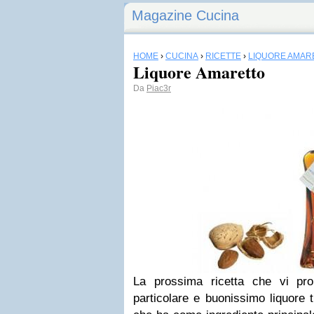
Magazine Cucina
HOME
›
CUCINA
›
RICETTE
›
LIQUORE AMAR
Liquore Amaretto
Da
Piac3r
La prossima ricetta che vi pr
particolare e buonissimo liquore 