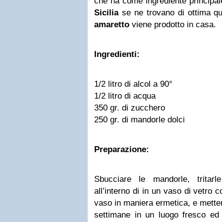
che ha come ingrediente principal
Sicilia
se ne trovano di ottima qua
amaretto
viene prodotto in casa.
Ingredienti:
1/2 litro di alcol a 90°
1/2 litro di acqua
350 gr. di zucchero
250 gr. di mandorle dolci
Preparazione:
Sbucciare le mandorle, tritar
all’interno di in un vaso di vetro c
vaso in maniera ermetica, e metter
settimane in un luogo fresco ed a