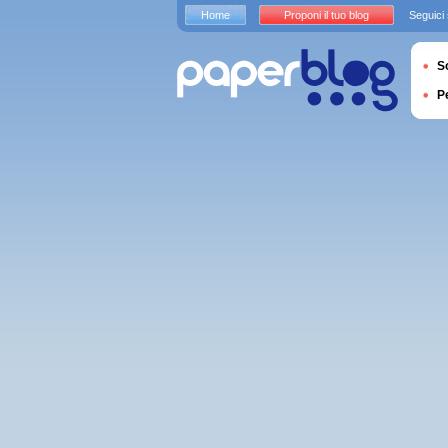
Home
Proponi il tuo blog
Seguici
S
P