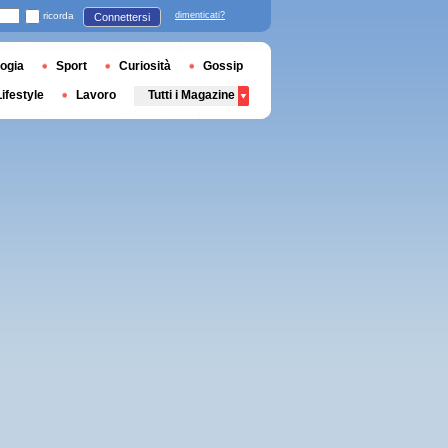
ricorda
dimenticati?
Connettersi
ogia
Sport
Curiosità
Gossip
Lifestyle
Lavoro
Tutti i Magazine