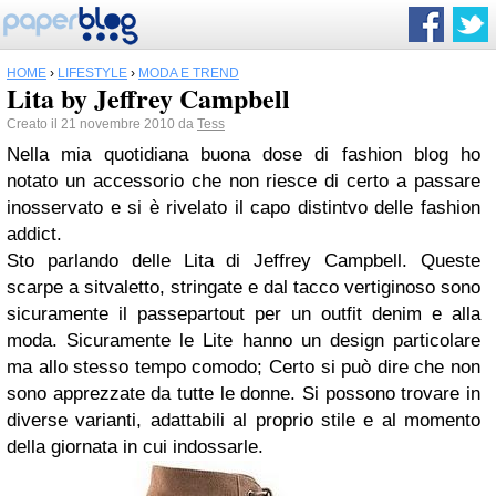
HOME
›
LIFESTYLE
›
MODA E TREND
Lita by Jeffrey Campbell
Creato il 21 novembre 2010 da
Tess
Nella mia quotidiana buona dose di fashion blog ho
notato un accessorio che non riesce di certo a passare
inosservato e si è rivelato il capo distintvo delle fashion
addict.
Sto parlando delle
Lita di Jeffrey Campbell. Queste
scarpe a sitvaletto, stringate e dal tacco vertiginoso sono
sicuramente il passepartout per un outfit denim e alla
moda. Sicuramente le Lite hanno un design particolare
ma allo stesso tempo comodo; Certo si può dire che non
sono apprezzate da tutte le donne. Si possono trovare in
diverse varianti, adattabili al proprio stile e al momento
della giornata in cui indossarle.