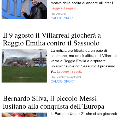
motivo della scelta di andare all’Inter l...
Leggere il seguito
Da
Alex80
CALCIO
SPORT
,
Il 9 agosto il Villarreal giocherà a
Reggio Emilia contro il Sassuolo
La notizia era filtrata da un paio di
settimane, ma ora è ufficiale: il Villarreal
verrà a Reggio Emilia a disputare
un'amichevole col Sassuolo il prossimo
9...
Leggere il seguito
Da
Pablitosway1983
CALCIO
SPORT
,
Bernardo Silva, il piccolo Messi
lusitano alla conquista dell’Europa
L' Europeo Under 21 che si sta giocand