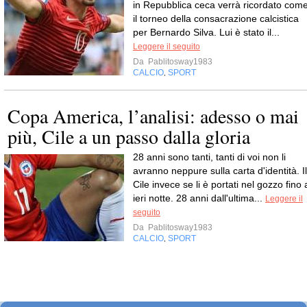
in Repubblica ceca verrà ricordato com
il torneo della consacrazione calcistica
per Bernardo Silva. Lui è stato il...
Leggere il seguito
Da
Pablitosway1983
CALCIO
SPORT
,
Copa America, l’analisi: adesso o mai
più, Cile a un passo dalla gloria
28 anni sono tanti, tanti di voi non li
avranno neppure sulla carta d'identità. Il
Cile invece se li è portati nel gozzo fino 
ieri notte. 28 anni dall'ultima...
Leggere il
seguito
Da
Pablitosway1983
CALCIO
SPORT
,