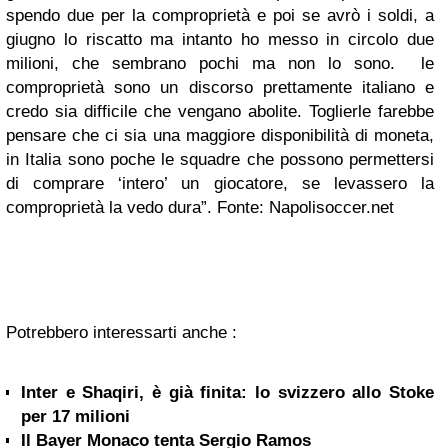
spendo due per la comproprietà e poi se avrò i soldi, a
giugno lo riscatto ma intanto ho messo in circolo due
milioni, che sembrano pochi ma non lo sono. le
comproprietà sono un discorso prettamente italiano e
credo sia difficile che vengano abolite. Toglierle farebbe
pensare che ci sia una maggiore disponibilità di moneta,
in Italia sono poche le squadre che possono permettersi
di comprare ‘intero’ un giocatore, se levassero la
comproprietà la vedo dura”. Fonte: Napolisoccer.net
Potrebbero interessarti anche :
Inter e Shaqiri, è già finita: lo svizzero allo Stoke
per 17 milioni
Il Bayer Monaco tenta Sergio Ramos