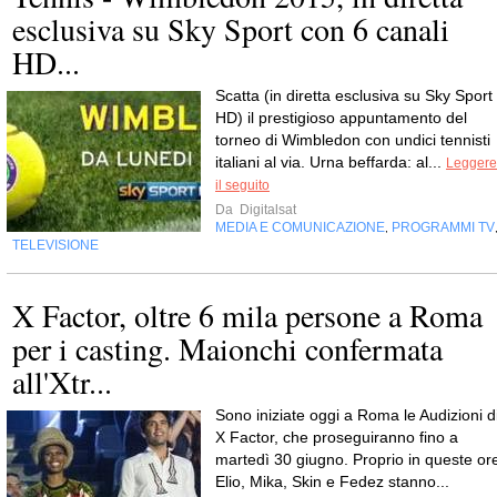
esclusiva su Sky Sport con 6 canali
HD...
Scatta (in diretta esclusiva su Sky Sport
HD) il prestigioso appuntamento del
torneo di Wimbledon con undici tennisti
italiani al via. Urna beffarda: al...
Leggere
il seguito
Da
Digitalsat
MEDIA E COMUNICAZIONE
PROGRAMMI TV
,
TELEVISIONE
X Factor, oltre 6 mila persone a Roma
per i casting. Maionchi confermata
all'Xtr...
Sono iniziate oggi a Roma le Audizioni d
X Factor, che proseguiranno fino a
martedì 30 giugno. Proprio in queste or
Elio, Mika, Skin e Fedez stanno...