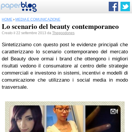
HOME
›
MEDIA E COMUNICAZIONE
Lo scenario del beauty contemporaneo
Creato il 22 settembre 2013 da
Thegoodones
Sintetizziamo con questo post le evidenze principali che
caratterizzano lo scenario contemporaneo del mercato
del Beauty dove ormai i brand che ottengono i migliori
risultati
vedono il consumatore al centro delle strategie
commerciali e investono in sistemi, incentivi e modelli di
comunicazione che utilizzano i social media in modo
trasversale.