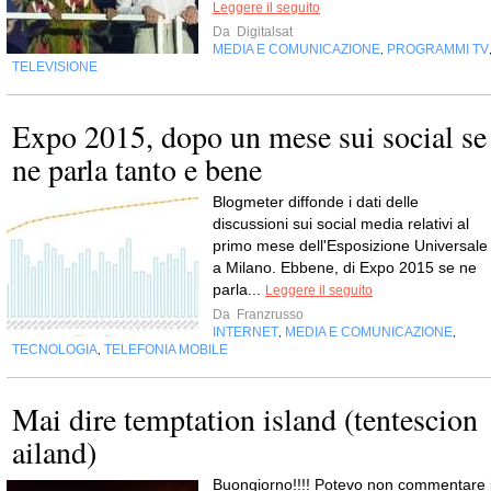
Leggere il seguito
Da
Digitalsat
MEDIA E COMUNICAZIONE
PROGRAMMI TV
,
TELEVISIONE
Expo 2015, dopo un mese sui social se
ne parla tanto e bene
Blogmeter diffonde i dati delle
discussioni sui social media relativi al
primo mese dell'Esposizione Universale
a Milano. Ebbene, di Expo 2015 se ne
parla...
Leggere il seguito
Da
Franzrusso
INTERNET
MEDIA E COMUNICAZIONE
,
,
TECNOLOGIA
TELEFONIA MOBILE
,
Mai dire temptation island (tentescion
ailand)
Buongiorno!!!! Potevo non commentare i