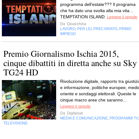
programma dell’estate??? Il programa
che ha dato una svolta alla mia vita…
TEMPTATION ISLAND.
Leggere il seguito
Da
Gioacchina
LAVORO
PER LEI
PRECARIATO
PRIMO
,
,
,
IMPIEGO
Premio Giornalismo Ischia 2015,
cinque dibattiti in diretta anche su Sky
TG24 HD
Rivoluzione digitale, rapporto tra giustiz
e informazione, politiche europee, medi
oriente e sondaggi elettorali. Queste le
cinque macro aree che saranno...
Leggere il seguito
Da
Digitalsat
MEDIA E COMUNICAZIONE
PROGRAMMI TV
,
TELEVISIONE