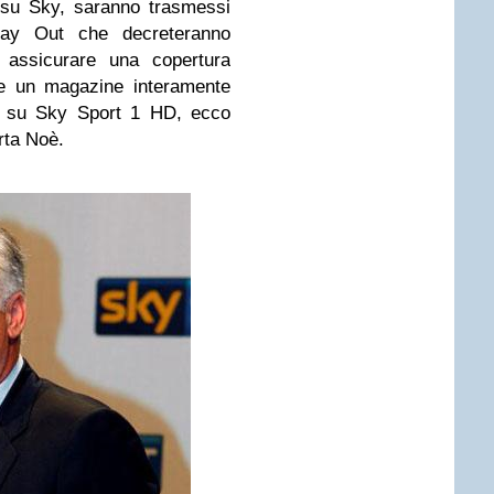
, su Sky, saranno trasmessi
lay Out che decreteranno
r assicurare una copertura
he un magazine interamente
15 su Sky Sport 1 HD, ecco
rta Noè.