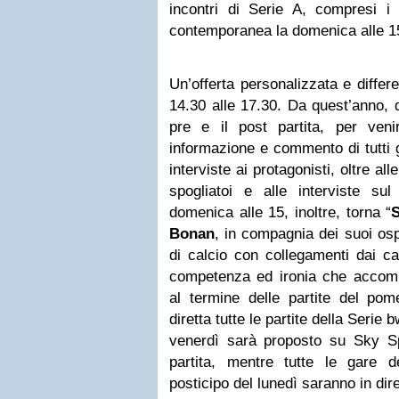
incontri di Serie A, compresi i
contemporanea la domenica alle 1
Un’offerta personalizzata e differenz
14.30 alle 17.30. Da quest’anno, q
pre e il post partita, per venir
informazione e commento di tutti g
interviste ai protagonisti, oltre al
spogliatoi e alle interviste 
domenica alle 15, inoltre, torna “
Bonan
, in compagnia dei suoi osp
di calcio con collegamenti dai c
competenza ed ironia che accompa
al termine delle partite del pom
diretta tutte le partite della Serie 
venerdì sarà proposto su Sky S
partita, mentre tutte le gare 
posticipo del lunedì saranno in dir