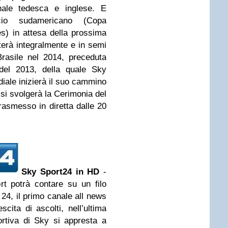
nale tedesca e inglese. E
cio sudamericano (Copa
) in attesa della prossima
erà integralmente e in semi
rasile nel 2014, preceduta
del 2013, della quale Sky
ndiale inizierà il suo cammino
e si svolgerà la Cerimonia del
rasmesso in diretta dalle 20
Sky Sport24 in HD
-
ort potrà contare su un filo
24, il primo canale all news
scita di ascolti, nell’ultima
ortiva di Sky si appresta a