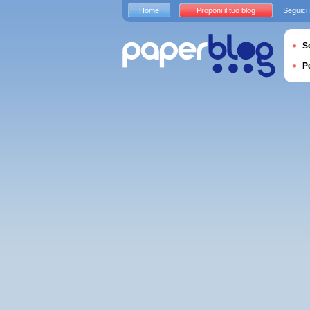
Home
Proponi il tuo blog
Seguici
S
P