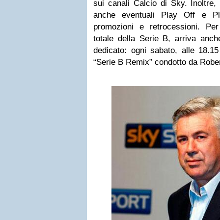
sui canali Calcio di Sky. Inoltre
anche eventuali Play Off e P
promozioni e retrocessioni. Pe
totale della Serie B, arriva anc
dedicato: ogni sabato, alle 18.
“Serie B Remix” condotto da Robe