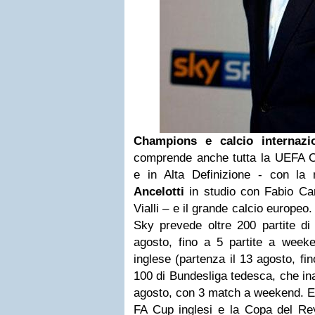
Champions e calcio internaz
comprende anche tutta la UEFA C
e in Alta Definizione - con la
Ancelotti
in studio con Fabio C
Vialli – e il grande calcio europeo. 
Sky prevede oltre 200 partite di 
agosto, fino a 5 partite a weeke
inglese (partenza il 13 agosto, fi
100 di Bundesliga tedesca, che in
agosto, con 3 match a weekend. E 
FA Cup inglesi e la Copa del Rey