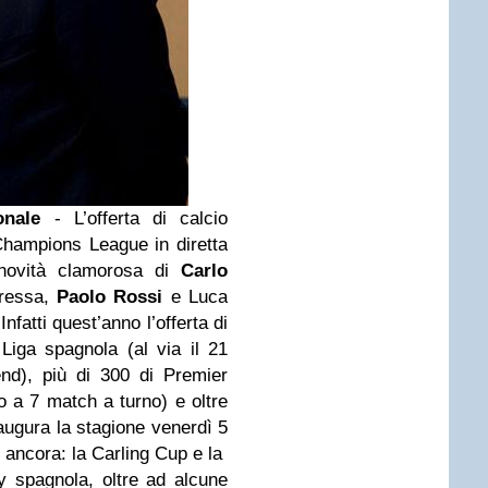
ionale
- L’offerta di calcio
hampions League in diretta
 novità clamorosa di
Carlo
aressa,
Paolo Rossi
e Luca
Infatti quest’anno l’offerta di
Liga spagnola (al via il 21
nd), più di 300 di Premier
no a 7 match a turno) e oltre
augura la stagione venerdì 5
ancora: la Carling Cup e la
 spagnola, oltre ad alcune