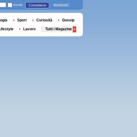
ricorda
dimenticati?
Connettersi
ogia
Sport
Curiosità
Gossip
Lifestyle
Lavoro
Tutti i Magazine