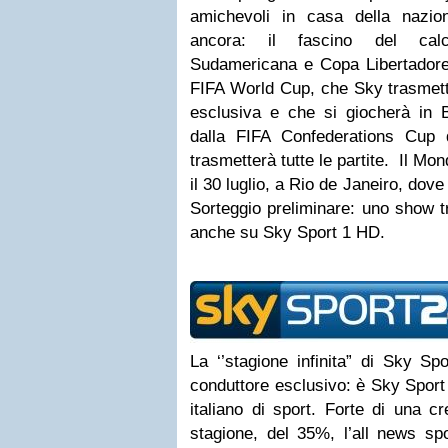
amichevoli in casa della nazio
ancora: il fascino del cal
Sudamericana e Copa Libertadores
FIFA World Cup, che Sky trasmett
esclusiva e che si giocherà in B
dalla FIFA Confederations Cup 
trasmetterà tutte le partite. Il Mo
il 30 luglio, a Rio de Janeiro, dov
Sorteggio preliminare: uno show t
anche su Sky Sport 1 HD.
La ‘’stagione infinita” di Sky Sp
conduttore esclusivo: è Sky Sport 
italiano di sport. Forte di una cre
stagione, del 35%, l’all news sp