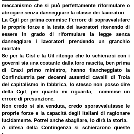
meccanismo che si può perfettamente riformulare o
abrogare senza danneggiare la classe dei lavoratori.
La Cgil per prima commise l’errore di sopravvalutare
le proprie forze e la testa dei lavoratori ritenendo di
essere in grado di riformulare la legge senza
danneggiare i lavoratori prendendo un granchio
mortale.
Se per la Cisl e la Uil ritengo che lo schierarsi con i
governi sia una costante dalla loro nascita, ben prima
di Craxi primo ministro, hanno fiancheggiato la
Confindustria per decenni autentici cavalli di Troia
del capitalismo in fabbrica, lo stesso non posso dire
della Cgil, per quanto mi riguarda, commise un
errore di presunzione.
Non credo si sia venduta, credo sporavvalutasse le
proprie forze e la capacità degli italiani di ragionare
lucidamente. Potrei anche sbagliare, lo dirà la storia.
A difesa della Contingenza si schierarono queste