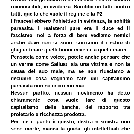
riconoscibili, in evidenza. Sarebbe un tutti contro
tutti, quello che vuole il regime e la P2.
I francesi ebbero l’obiettivo in evidenza, la nobiltà
parassita. I resistenti pure era il duce ed il
fascismo, noi a forza di bere vediamo nemici
anche dove non ci sono, corriamo il rischio di
ghigliottinare quelli buoni insieme a quelli marci.
Pensatela come volete, potete anche pensare che
un verme come Sallusti sia una vittima e non la
causa del suo male, ma se non riusciamo a
decidere cosa vogliamo fare del capitalismo
parassita non ne usciremo mai.
Nessun partito, nessun movimento ha detto
chiaramente cosa vuole fare di questo
capitalismo, delle banche, del rapporto tra
proletario e ricchezza prodotta.
Per me il punto è questo, destra e sinistra non
sono morte, manca la guida, gli intellettuali che