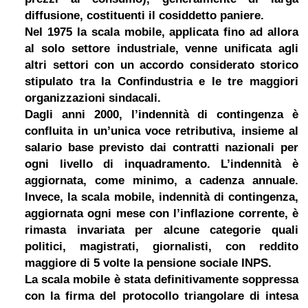
diffusione, costituenti il cosiddetto paniere.
Nel 1975 la scala mobile, applicata fino ad allora
al solo settore industriale, venne unificata agli
altri settori con un accordo considerato storico
stipulato tra la Confindustria e le tre maggiori
organizzazioni sindacali.
Dagli anni 2000, l’indennità di contingenza è
confluita in un’unica voce retributiva, insieme al
salario base previsto dai contratti nazionali per
ogni livello di inquadramento. L’indennità è
aggiornata, come minimo, a cadenza annuale.
Invece, la scala mobile, indennità di contingenza,
aggiornata ogni mese con l’inflazione corrente, è
rimasta invariata per alcune categorie quali
politici, magistrati, giornalisti, con reddito
maggiore di 5 volte la pensione sociale INPS.
La scala mobile è stata definitivamente soppressa
con la firma del protocollo triangolare di intesa