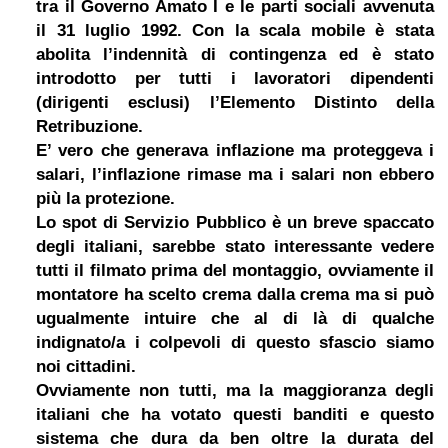
tra il Governo Amato I e le parti sociali avvenuta
il 31 luglio 1992. Con la scala mobile è stata
abolita l’indennità di contingenza ed è stato
introdotto per tutti i lavoratori dipendenti
(dirigenti esclusi) l’Elemento Distinto della
Retribuzione.
E’ vero che generava inflazione ma proteggeva i
salari, l’inflazione rimase ma i salari non ebbero
più la protezione.
Lo spot di Servizio Pubblico è un breve spaccato
degli italiani, sarebbe stato interessante vedere
tutti il filmato prima del montaggio, ovviamente il
montatore ha scelto crema dalla crema ma si può
ugualmente intuire che al di là di qualche
indignato/a i colpevoli di questo sfascio siamo
noi cittadini.
Ovviamente non tutti, ma la maggioranza degli
italiani che ha votato questi banditi e questo
sistema che dura da ben oltre la durata del