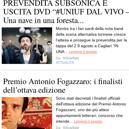
PREVENDITA SUBSONICA E
USCITA DVD “#UNIUF DAL VIVO 
Una nave in una foresta...
Mentre tra i fan sardi della nota band
della scena alternativa torinese cresce
l'attesa e prosegue la prevendita per la
tappa del 2 8 agosto a Cagliari "IN
UNA...
Leggere il seguito
Da
Yellowflate
ATTUALITÀ
Premio Antonio Fogazzaro: i finalisti
dell’ottava edizione
Sono stati decretati i finalisti ufficiali
dell'ottava edizione del Premio Antonio
Fogazzaro, uno dei più attesi
appuntamenti letterari, concorso che
intende...
Leggere il seguito
Da
Yellowflate