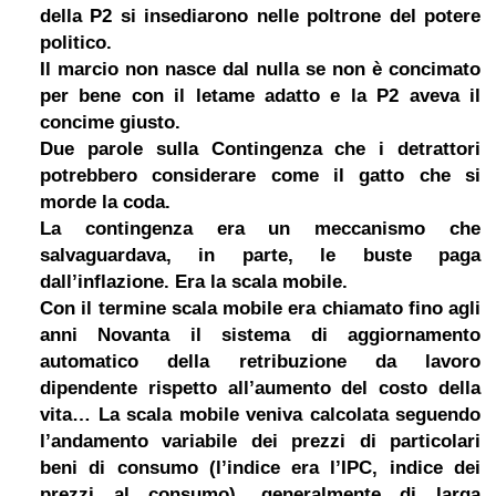
della P2 si insediarono nelle poltrone del potere
politico.
Il marcio non nasce dal nulla se non è concimato
per bene con il letame adatto e la P2 aveva il
concime giusto.
Due parole sulla Contingenza che i detrattori
potrebbero considerare come il gatto che si
morde la coda.
La contingenza era un meccanismo che
salvaguardava, in parte, le buste paga
dall’inflazione. Era la scala mobile.
Con il termine scala mobile era chiamato fino agli
anni Novanta il sistema di aggiornamento
automatico della retribuzione da lavoro
dipendente rispetto all’aumento del costo della
vita… La scala mobile veniva calcolata seguendo
l’andamento variabile dei prezzi di particolari
beni di consumo (l’indice era l’IPC, indice dei
prezzi al consumo), generalmente di larga