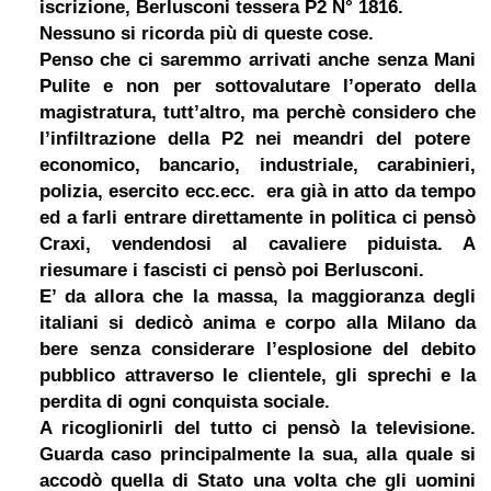
iscrizione, Berlusconi tessera P2 N° 1816.
Nessuno si ricorda più di queste cose.
Penso che ci saremmo arrivati anche senza Mani
Pulite e non per sottovalutare l’operato della
magistratura, tutt’altro, ma perchè considero che
l’infiltrazione della P2 nei meandri del potere
economico, bancario, industriale, carabinieri,
polizia, esercito ecc.ecc. era già in atto da tempo
ed a farli entrare direttamente in politica ci pensò
Craxi, vendendosi al cavaliere piduista. A
riesumare i fascisti ci pensò poi Berlusconi.
E’ da allora che la massa, la maggioranza degli
italiani si dedicò anima e corpo alla Milano da
bere senza considerare l’esplosione del debito
pubblico attraverso le clientele, gli sprechi e la
perdita di ogni conquista sociale.
A ricoglionirli del tutto ci pensò la televisione.
Guarda caso principalmente la sua, alla quale si
accodò quella di Stato una volta che gli uomini