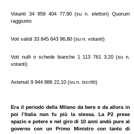
Votanti
34 959 404
77,90
(su n. elettori)
Quorum
raggiunto
Voti validi
33 845 643
96,80
(su n. votanti)
Voti nulli o schede bianche
1 113 761
3,20
(su n.
votanti)
Astenuti
9 944 886
22,10
(su n. iscritti)
Era il periodo della Milano da bere e da allora in
poi l’Italia non fu più la stessa. La P2 prese
spazio e potere e nel giro di 10 anni andò pure al
governo con un Primo Ministro con tanto di