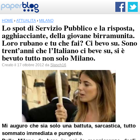
HOME
›
ATTUALITÀ
›
MILANO
Lo spot di Servizio Pubblico e la risposta,
agghiacciante, della giovane birramunita.
Loro rubano e tu che fai? Ci bevo su. Sono
trent’anni che l’Italiano ci beve su, si è
bevuto tutto non solo Milano.
Creato il 17 ottobre 2012 da
Slasch16
Mi auguro che sia solo una battuta, sarcastica, tutto
sommato immediata e pungente.