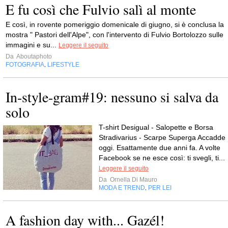
E fu così che Fulvio salì al monte
E così, in rovente pomeriggio domenicale di giugno, si è conclusa la
mostra " Pastori dell'Alpe", con l'intervento di Fulvio Bortolozzo sulle
immagini e su...
Leggere il seguito
Da
Aboutaphoto
FOTOGRAFIA
LIFESTYLE
,
In-style-gram#19: nessuno si salva da
solo
T-shirt Desigual - Salopette e Borsa
Stradivarius - Scarpe Superga Accadde
oggi. Esattamente due anni fa. A volte
Facebook se ne esce così: ti svegli, ti...
Leggere il seguito
Da
Ornella Di Mauro
MODA E TREND
PER LEI
,
A fashion day with... Gazél!