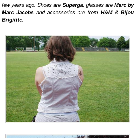
few years ago. Shoes are
Superga
, glasses are
Marc by
Marc Jacobs
and accessories are from
H&M
&
Bijou
Brigittte
.