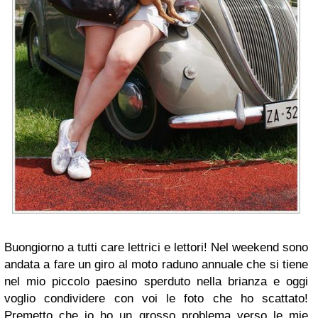
Buongiorno a tutti care lettrici e lettori! Nel weekend sono
andata a fare un giro al moto raduno annuale che si tiene
nel mio piccolo paesino sperduto nella brianza e oggi
voglio condividere con voi le foto che ho scattato!
Premetto che io ho un grosso problema verso le mie