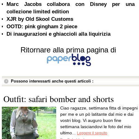
Marc Jacobs collabora con Disney per una
collezione limited edition
XJR by Old Skool Customs
OOTD: pink gingham 2 piece
Di inaugurazioni e ghiaccioli alla liquirizia
Ritornare alla prima pagina di
Possono interessarti anche questi articoli :
Outfit: safari bomber and shorts
Ciao ragazze, settimana fitta di impegni
per me e un pò latitante dal mio e dai
vostri blog. Vi auguro buon fine
settimana lasciandovi le foto del mio
ultimo...
Leggere il seguito