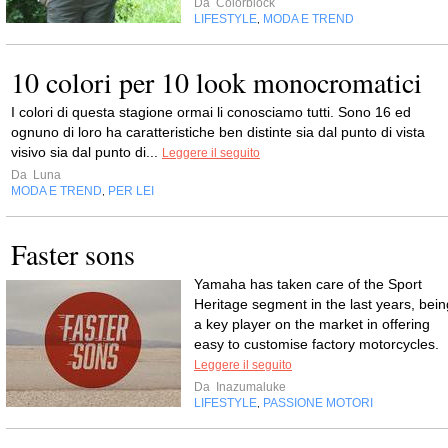
Da
Colorblock
LIFESTYLE
MODA E TREND
,
10 colori per 10 look monocromatici
I colori di questa stagione ormai li conosciamo tutti. Sono 16 ed
ognuno di loro ha caratteristiche ben distinte sia dal punto di vista
visivo sia dal punto di...
Leggere il seguito
Da
Luna
MODA E TREND
PER LEI
,
Faster sons
Yamaha has taken care of the Sport
Heritage segment in the last years, bein
a key player on the market in offering
easy to customise factory motorcycles.
Leggere il seguito
Da
Inazumaluke
LIFESTYLE
PASSIONE MOTORI
,