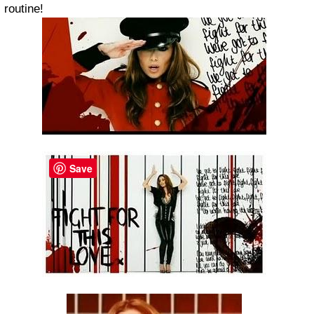
routine!
Save