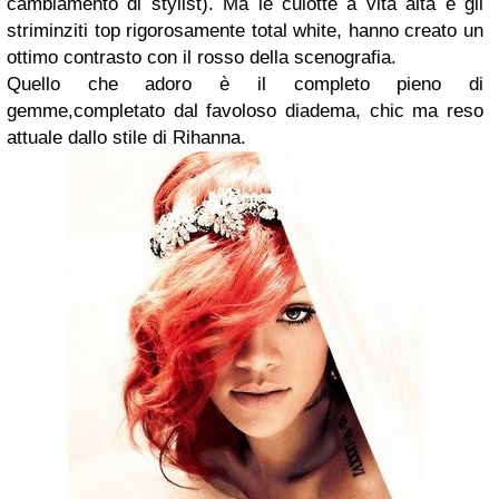
cambiamento di stylist). Ma le culotte a vita alta e gli
striminziti top rigorosamente total white, hanno creato un
ottimo contrasto con il rosso della scenografia.
Quello che adoro è il completo pieno di
gemme,completato dal favoloso diadema, chic ma reso
attuale dallo stile di Rihanna.