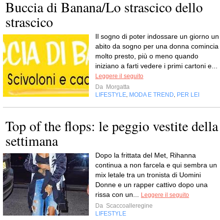
Buccia di Banana/Lo strascico dello
strascico
Il sogno di poter indossare un giorno un
abito da sogno per una donna comincia
molto presto, più o meno quando
iniziano a farti vedere i primi cartoni e...
Leggere il seguito
Da
Morgatta
LIFESTYLE
MODA E TREND
PER LEI
,
,
Top of the flops: le peggio vestite della
settimana
Dopo la frittata del Met, Rihanna
continua a non farcela e qui sembra un
mix letale tra un tronista di Uomini
Donne e un rapper cattivo dopo una
rissa con un...
Leggere il seguito
Da
Scaccoalleregine
LIFESTYLE