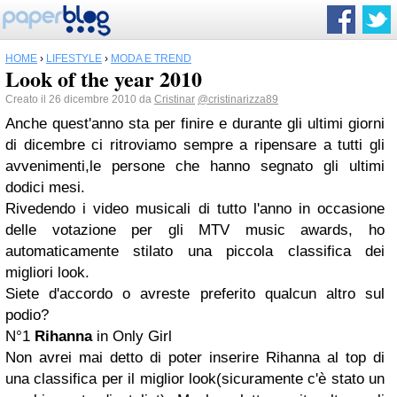
HOME
›
LIFESTYLE
›
MODA E TREND
Look of the year 2010
Creato il 26 dicembre 2010 da
Cristinar
@cristinarizza89
Anche quest'anno sta per finire e durante gli ultimi giorni
di dicembre ci ritroviamo sempre a ripensare a tutti gli
avvenimenti,le persone che hanno segnato gli ultimi
dodici mesi.
Rivedendo i video musicali di tutto l'anno in occasione
delle votazione per gli MTV music awards, ho
automaticamente stilato una piccola classifica dei
migliori look.
Siete d'accordo o avreste preferito qualcun altro sul
podio?
N°1
Rihanna
in Only Girl
Non avrei mai detto di poter inserire Rihanna al top di
una classifica per il miglior look(sicuramente c'è stato un