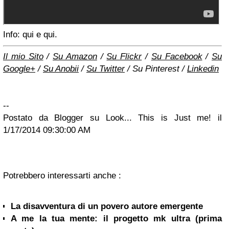
Info: qui e qui.
Il mio Sito
/
Su Amazon
/
Su Flickr
/
Su Facebook
/
Su
Google+
/
Su Anobii
/
Su Twitter
/ Su Pinterest /
Linkedin
--
Postato da Blogger su Look... This is Just me! il
1/17/2014 09:30:00 AM
Potrebbero interessarti anche :
La disavventura di un povero autore emergente
A me la tua mente: il progetto mk ultra (prima