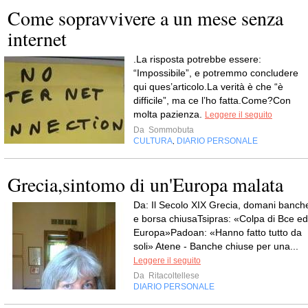
Come sopravvivere a un mese senza
internet
.La risposta potrebbe essere:
“Impossibile”, e potremmo concludere
qui ques’articolo.La verità è che “è
difficile”, ma ce l’ho fatta.Come?Con
molta pazienza.
Leggere il seguito
Da
Sommobuta
CULTURA
DIARIO PERSONALE
,
Grecia,sintomo di un'Europa malata
Da: Il Secolo XIX Grecia, domani banch
e borsa chiusaTsipras: «Colpa di Bce ed
Europa»Padoan: «Hanno fatto tutto da
soli» Atene - Banche chiuse per una...
Leggere il seguito
Da
Ritacoltellese
DIARIO PERSONALE