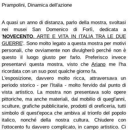
Prampolini, Dinamica dell'azione
A quasi un anno di distanza, parlo della mostra, svoltasi
nei musei San Domenico di Forlì, dedicata a
'
NOVECENTO
. ARTE E VITA IN ITALIA TRA LE DUE
GUERRE
'. Sono molto legato a questa mostra per motivi
personali, che ovviamente non divulgherò perché non è
questo il luogo giusto per farlo. Preferisco invece
presentarvi questa mostra, visto che
Ariano
me l'ha
ricordata con un suo post qualche giorno fa.
L'esposizione, davvero molto ricca, attraversava un
periodo storico - per l'Italia - molto fervido dal punto di
vista artistico. La mostra non presentava solo opere
pittoriche, ma anche materiali, dal mobilio di quegl'anni,
sculture, grafiche pubblicitarie, prodotti di oreficeria, tutti
simbolo di quest'epoca che ambiva al trionfo del popolo
italico, nonché della nostra cultura. Chiudere con
l'ottocento fu davvero complicato, in campo artistico. Ci