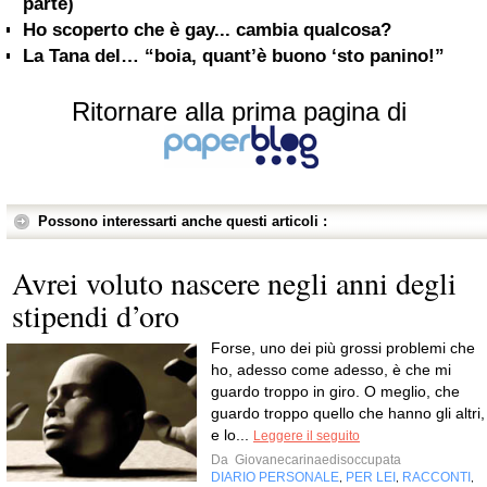
parte)
Ho scoperto che è gay... cambia qualcosa?
La Tana del… “boia, quant’è buono ‘sto panino!”
Ritornare alla prima pagina di
Possono interessarti anche questi articoli :
Avrei voluto nascere negli anni degli
stipendi d’oro
Forse, uno dei più grossi problemi che
ho, adesso come adesso, è che mi
guardo troppo in giro. O meglio, che
guardo troppo quello che hanno gli altri,
e lo...
Leggere il seguito
Da
Giovanecarinaedisoccupata
DIARIO PERSONALE
PER LEI
RACCONTI
,
,
,