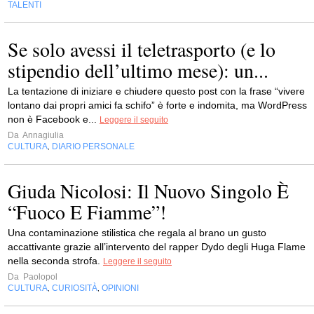
TALENTI
Se solo avessi il teletrasporto (e lo
stipendio dell’ultimo mese): un...
La tentazione di iniziare e chiudere questo post con la frase “vivere
lontano dai propri amici fa schifo” è forte e indomita, ma WordPress
non è Facebook e...
Leggere il seguito
Da
Annagiulia
CULTURA
DIARIO PERSONALE
,
Giuda Nicolosi: Il Nuovo Singolo È
“Fuoco E Fiamme”!
Una contaminazione stilistica che regala al brano un gusto
accattivante grazie all’intervento del rapper Dydo degli Huga Flame
nella seconda strofa.
Leggere il seguito
Da
Paolopol
CULTURA
CURIOSITÀ
OPINIONI
,
,