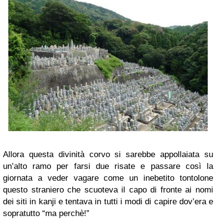
Allora questa divinità corvo si sarebbe appollaiata su
un’alto ramo per farsi due risate e passare così la
giornata a veder vagare come un inebetito tontolone
questo straniero che scuoteva il capo di fronte ai nomi
dei siti in kanji e tentava in tutti i modi di capire dov’era e
sopratutto “ma perchè!”