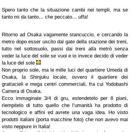
Spero tanto che la situazione cambi nei templi, ma se
tanto mi da tanto… che peccato… uffa!
Ritorno ad Osaka vagamente stancuccio, e cercando la
metro dopo esser uscito dal gate della stazione dei treni,
tutto nel sottosuolo, passi dai treni alla metrò senza
veder la luce del sole se vuoi e io invece decido di veder
la luce del sole
Non proprio sole, ma le mille luci del quartiere Umeda di
Osaka, la Shinjuku locale, ovvero il quartiere dei
grattacieli e mega centri commerciali, fra cui Yodobashi
Camera di Osaka.
Ecco immaginate 3/4 di gru, estendetelo per 8 piani,
riempitelo di tutto quello che l’umanità ha prodotto di
tecnologico e affini ed avrete una vaga idea. Ho visto
prodotti italiani (porta macchine foto) che non avevo mai
visto neppure in Italia!