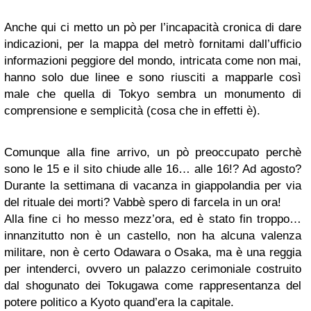
Anche qui ci metto un pò per l’incapacità cronica di dare
indicazioni, per la mappa del metrò fornitami dall’ufficio
informazioni peggiore del mondo, intricata come non mai,
hanno solo due linee e sono riusciti a mapparle così
male che quella di Tokyo sembra un monumento di
comprensione e semplicità (cosa che in effetti è).
Comunque alla fine arrivo, un pò preoccupato perchè
sono le 15 e il sito chiude alle 16… alle 16!? Ad agosto?
Durante la settimana di vacanza in giappolandia per via
del rituale dei morti? Vabbè spero di farcela in un ora!
Alla fine ci ho messo mezz’ora, ed è stato fin troppo…
innanzitutto non è un castello, non ha alcuna valenza
militare, non è certo Odawara o Osaka, ma è una reggia
per intenderci, ovvero un palazzo cerimoniale costruito
dal shogunato dei Tokugawa come rappresentanza del
potere politico a Kyoto quand’era la capitale.