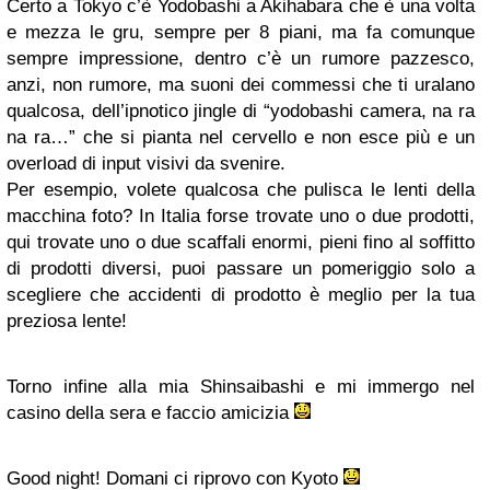
Certo a Tokyo c’è Yodobashi a Akihabara che è una volta
e mezza le gru, sempre per 8 piani, ma fa comunque
sempre impressione, dentro c’è un rumore pazzesco,
anzi, non rumore, ma suoni dei commessi che ti uralano
qualcosa, dell’ipnotico jingle di “yodobashi camera, na ra
na ra…” che si pianta nel cervello e non esce più e un
overload di input visivi da svenire.
Per esempio, volete qualcosa che pulisca le lenti della
macchina foto? In Italia forse trovate uno o due prodotti,
qui trovate uno o due scaffali enormi, pieni fino al soffitto
di prodotti diversi, puoi passare un pomeriggio solo a
scegliere che accidenti di prodotto è meglio per la tua
preziosa lente!
Torno infine alla mia Shinsaibashi e mi immergo nel
casino della sera e faccio amicizia
Good night! Domani ci riprovo con Kyoto