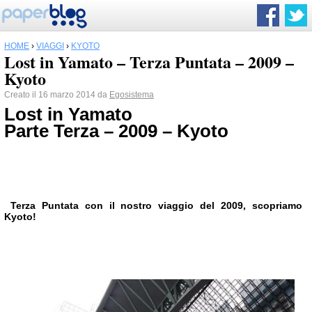
HOME
›
VIAGGI
›
KYOTO
Lost in Yamato – Terza Puntata – 2009 –
Kyoto
Creato il 16 marzo 2014 da
Egosistema
Lost
in Yamato
Parte Terza – 2009 – Kyoto
Terza Puntata con il nostro viaggio del 2009, scopriamo
Kyoto!