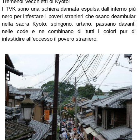
Tremendi Vecchietti di Kyoto!
I TVK sono una schiera dannata espulsa dall’inferno più
nero per infestare i poveri stranieri che osano deambular
nella sacra Kyoto, spingono, urtano, passano davanti
nelle code e ne combinano di tutti i colori pur di
infastidire all’eccesso il povero straniero.