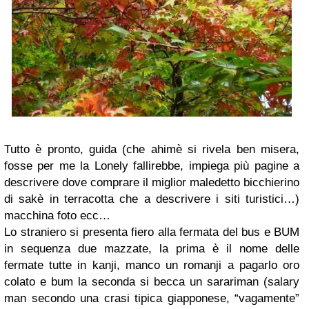
Tutto è pronto, guida (che ahimè si rivela ben misera,
fosse per me la Lonely fallirebbe, impiega più pagine a
descrivere dove comprare il miglior maledetto bicchierino
di sakè in terracotta che a descrivere i siti turistici…)
macchina foto ecc…
Lo straniero si presenta fiero alla fermata del bus e BUM
in sequenza due mazzate, la prima è il nome delle
fermate tutte in kanji, manco un romanji a pagarlo oro
colato e bum la seconda si becca un sarariman (salary
man secondo una crasi tipica giapponese, “vagamente”