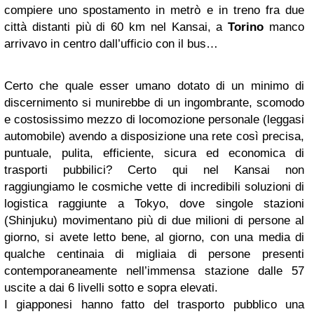
compiere uno spostamento in metrò e in treno fra due
città distanti più di 60 km nel Kansai, a
Torino
manco
arrivavo in centro dall’ufficio con il bus…
Certo che quale esser umano dotato di un minimo di
discernimento si munirebbe di un ingombrante, scomodo
e costosissimo mezzo di locomozione personale (leggasi
automobile) avendo a disposizione una rete così precisa,
puntuale, pulita, efficiente, sicura ed economica di
trasporti pubbilici? Certo qui nel Kansai non
raggiungiamo le cosmiche vette di incredibili soluzioni di
logistica raggiunte a Tokyo, dove singole stazioni
(Shinjuku) movimentano più di due milioni di persone al
giorno, si avete letto bene, al giorno, con una media di
qualche centinaia di migliaia di persone presenti
contemporaneamente nell’immensa stazione dalle 57
uscite a dai 6 livelli sotto e sopra elevati.
I giapponesi hanno fatto del trasporto pubblico una