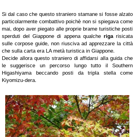
Si dal caso che questo straniero stamane si fosse alzato
particolarmente combattivo poichè non si spiegava come
mai, dopo aver piegato alle proprie brame turistiche posti
sperduti del Giappone di appena qualche
riga
risicata
sulle corpose guide, non riusciva ad apprezzare la città
che sulla carta era LA metà turistica in Giappone.
Decide allora questo straniero di affidarsi alla guida che
le suggerisce un percorso lungo tutto il Southern
Higashiyama beccando posti da tripla stella come
Kiyomizu-dera.