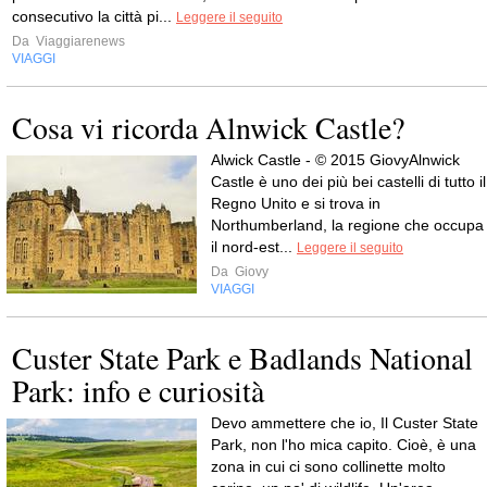
consecutivo la città pi...
Leggere il seguito
Da
Viaggiarenews
VIAGGI
Cosa vi ricorda Alnwick Castle?
Alwick Castle - © 2015 GiovyAlnwick
Castle è uno dei più bei castelli di tutto il
Regno Unito e si trova in
Northumberland, la regione che occupa
il nord-est...
Leggere il seguito
Da
Giovy
VIAGGI
Custer State Park e Badlands National
Park: info e curiosità
Devo ammettere che io, Il Custer State
Park, non l'ho mica capito. Cioè, è una
zona in cui ci sono collinette molto