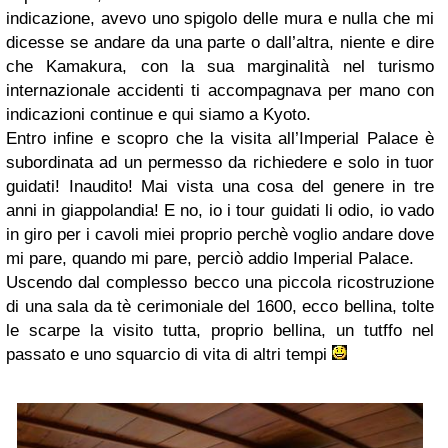
indicazione, avevo uno spigolo delle mura e nulla che mi
dicesse se andare da una parte o dall’altra, niente e dire
che Kamakura, con la sua marginalità nel turismo
internazionale accidenti ti accompagnava per mano con
indicazioni continue e qui siamo a Kyoto.
Entro infine e scopro che la visita all’Imperial Palace è
subordinata ad un permesso da richiedere e solo in tuor
guidati! Inaudito! Mai vista una cosa del genere in tre
anni in giappolandia! E no, io i tour guidati li odio, io vado
in giro per i cavoli miei proprio perchè voglio andare dove
mi pare, quando mi pare, perciò addio Imperial Palace.
Uscendo dal complesso becco una piccola ricostruzione
di una sala da tè cerimoniale del 1600, ecco bellina, tolte
le scarpe la visito tutta, proprio bellina, un tutffo nel
passato e uno squarcio di vita di altri tempi