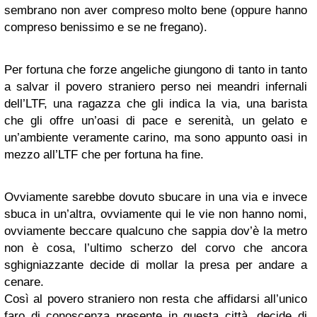
sembrano non aver compreso molto bene (oppure hanno
compreso benissimo e se ne fregano).
Per fortuna che forze angeliche giungono di tanto in tanto
a salvar il povero straniero perso nei meandri infernali
dell’LTF, una ragazza che gli indica la via, una barista
che gli offre un’oasi di pace e serenità, un gelato e
un’ambiente veramente carino, ma sono appunto oasi in
mezzo all’LTF che per fortuna ha fine.
Ovviamente sarebbe dovuto sbucare in una via e invece
sbuca in un’altra, ovviamente qui le vie non hanno nomi,
ovviamente beccare qualcuno che sappia dov’è la metro
non è cosa, l’ultimo scherzo del corvo che ancora
sghigniazzante decide di mollar la presa per andare a
cenare.
Così al povero straniero non resta che affidarsi all’unico
faro di conoscenza presente in questa città, decide di