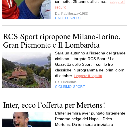
ieri notte. 28 anni dall'ultima...
Leggere il
seguito
Da
Pablitosway1983
CALCIO
SPORT
,
RCS Sport ripropone Milano-Torino,
Gran Piemonte e Il Lombardia
Sarà un autunno all’insegna del grande
ciclismo – targato RCS Sport / La
Gazzetta dello Sport – con le tre
classiche in programma nei primi giorni
di ottobre.
Leggere il seguito
Da
Fuoridibici
CICLISMO
SPORT
,
Inter, ecco l’offerta per Mertens!
L’Inter sembra aver puntato fortemente
l’esterno belga del Napoli, Dries
Mertens. Da ieri sera è iniziata a