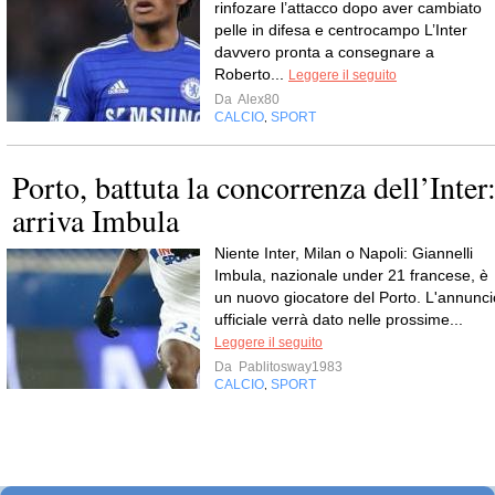
rinfozare l’attacco dopo aver cambiato
pelle in difesa e centrocampo L’Inter
davvero pronta a consegnare a
Roberto...
Leggere il seguito
Da
Alex80
CALCIO
SPORT
,
Porto, battuta la concorrenza dell’Inter
arriva Imbula
Niente Inter, Milan o Napoli: Giannelli
Imbula, nazionale under 21 francese, è
un nuovo giocatore del Porto. L'annunci
ufficiale verrà dato nelle prossime...
Leggere il seguito
Da
Pablitosway1983
CALCIO
SPORT
,