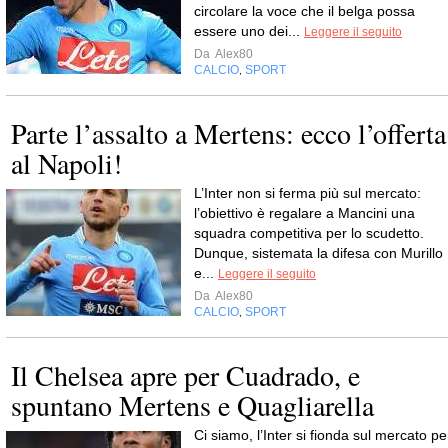
circolare la voce che il belga possa
essere uno dei...
Leggere il seguito
Da
Alex80
CALCIO
SPORT
,
Parte l’assalto a Mertens: ecco l’offerta
al Napoli!
L’Inter non si ferma più sul mercato:
l’obiettivo è regalare a Mancini una
squadra competitiva per lo scudetto.
Dunque, sistemata la difesa con Murillo
e...
Leggere il seguito
Da
Alex80
CALCIO
SPORT
,
Il Chelsea apre per Cuadrado, e
spuntano Mertens e Quagliarella
Ci siamo, l’Inter si fionda sul mercato pe