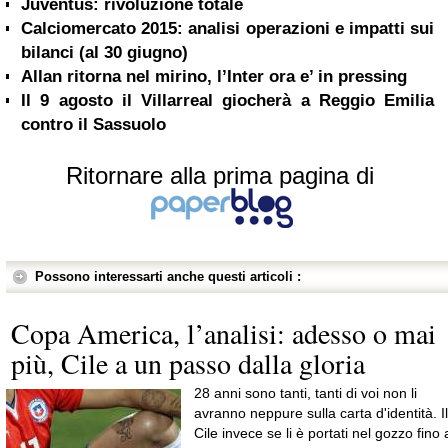
Juventus: rivoluzione totale
Calciomercato 2015: analisi operazioni e impatti sui
bilanci (al 30 giugno)
Allan ritorna nel mirino, l’Inter ora e’ in pressing
Il 9 agosto il Villarreal giocherà a Reggio Emilia
contro il Sassuolo
Ritornare alla prima pagina di
Possono interessarti anche questi articoli :
Copa America, l’analisi: adesso o mai
più, Cile a un passo dalla gloria
28 anni sono tanti, tanti di voi non li
avranno neppure sulla carta d'identità. Il
Cile invece se li è portati nel gozzo fino 