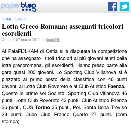
HOME
›
SPORT
Lotta Greco Romana: assegnati tricolori
esordienti
Creato il 07 marzo 2011 da
Sport24h
Al PalaFIJLKAM di Ostia si è disputata la competizione
che ha assegnato i titoli tricolori ai più giovani atleti della
lotta grecoromana, gli esordienti. Hanno preso parte alla
gara quasi 200 giovani. Lo Sporting Club Villanova si è
piazzato al primo posto della classifica con 46 punti
davanti al Lotta Club Rovereto e al Club Atletico
Faenza
.
Queste le prime sei Società: Sporting Club Villanova 46
punti, Lotta Club Rovereto 42 punti, Club Atletico Faenza
36 punti, CUS
Torino
35 punti, Pol. Santa Bona Treviso
29 punti, Judo Club Franco Quarto 27 punti. (com
stampa)