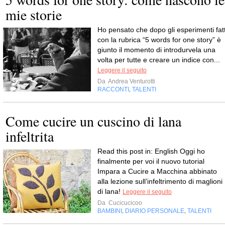
mie storie
Ho pensato che dopo gli esperimenti fatt
con la rubrica “5 words for one story” è
giunto il momento di introdurvela una
volta per tutte e creare un indice con...
Leggere il seguito
Da
Andrea Venturotti
RACCONTI
TALENTI
,
Come cucire un cuscino di lana
infeltrita
Read this post in: English Oggi ho
finalmente per voi il nuovo tutorial
Impara a Cucire a Macchina abbinato
alla lezione sull’infeltrimento di maglioni
di lana!
Leggere il seguito
Da
Cucicucicoo
BAMBINI
DIARIO PERSONALE
TALENTI
,
,