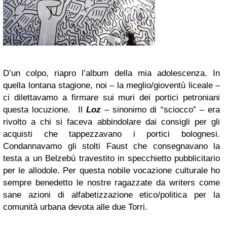
D’un colpo, riapro l’album della mia adolescenza. In
quella lontana stagione, noi – la meglio/gioventù liceale –
ci dilettavamo a firmare sui muri dei portici petroniani
questa locuzione. Il
Loz
– sinonimo di “sciocco” – era
rivolto a chi si faceva abbindolare dai consigli per gli
acquisti che tappezzavano i portici bolognesi.
Condannavamo gli stolti Faust che consegnavano la
testa a un Belzebù travestito in specchietto pubblicitario
per le allodole. Per questa nobile vocazione culturale ho
sempre benedetto le nostre ragazzate da writers come
sane azioni di alfabetizzazione etico/politica per la
comunità urbana devota alle due Torri.