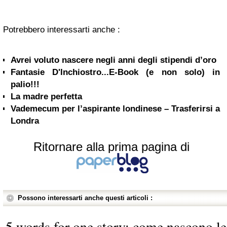
Potrebbero interessarti anche :
Avrei voluto nascere negli anni degli stipendi d’oro
Fantasie D'Inchiostro...E-Book (e non solo) in
palio!!!
La madre perfetta
Vademecum per l’aspirante londinese – Trasferirsi a
Londra
Ritornare alla prima pagina di
Possono interessarti anche questi articoli :
5 words for one story: come nascono le