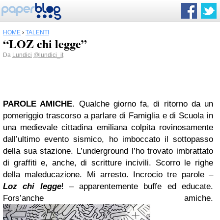
HOME
›
TALENTI
“LOZ chi legge”
Da
Lundici
@lundici_it
PAROLE AMICHE
. Qualche giorno fa, di ritorno da un
pomeriggio trascorso a parlare di Famiglia e di Scuola in
una medievale cittadina emiliana colpita rovinosamente
dall’ultimo evento sismico, ho imboccato il sottopasso
della sua stazione. L’underground l’ho trovato imbrattato
di graffiti e, anche, di scritture incivili. Scorro le righe
della maleducazione. Mi arresto. Incrocio tre parole –
Loz chi legge
! – apparentemente buffe ed educate.
Fors’anche amiche.