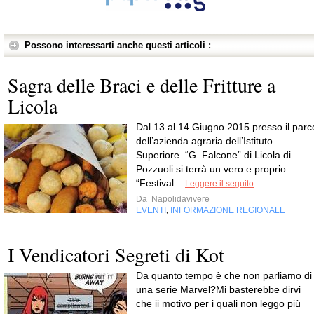
Possono interessarti anche questi articoli :
Sagra delle Braci e delle Fritture a
Licola
Dal 13 al 14 Giugno 2015 presso il parc
dell’azienda agraria dell’Istituto
Superiore “G. Falcone” di Licola di
Pozzuoli si terrà un vero e proprio
“Festival...
Leggere il seguito
Da
Napolidavivere
EVENTI
INFORMAZIONE REGIONALE
,
I Vendicatori Segreti di Kot
Da quanto tempo è che non parliamo di
una serie Marvel?Mi basterebbe dirvi
che ii motivo per i quali non leggo più