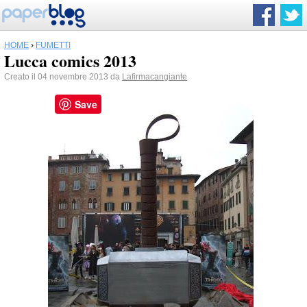
HOME
›
FUMETTI
Lucca comics 2013
Creato il 04 novembre 2013 da
Lafirmacangiante
Save