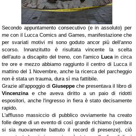
Secondo appuntamento consecutivo (e in assoluto) per
me con il Lucca Comics and Games, manifestazione che
per svariati motivi mi sono goduto ancor più dell'anno
scorso. Innanzitutto è risultata vincente la scelta
dell'auto a discapito del treno, con l'amico
Luca
in circa
tre ore e mezzo abbiamo raggiunto il centro di Lucca il
mattino del 1 Novembre, anche la ricerca del parcheggio
non è stata un trauma, dura sì ma fattibile.
Grazie all'appoggio di
Giuseppe
che presentava il libro di
Vincenzina
e che aveva diritto a un paio di ridotti
espositori, anche l'ingresso in fiera è stato decisamente
rapido.
L'afflusso massiccio di pubblico ovviamente ha creato
folle degne di un evento di così grande richiamo (sembra
si sia nuovamente battuto il record di presenze), ciò