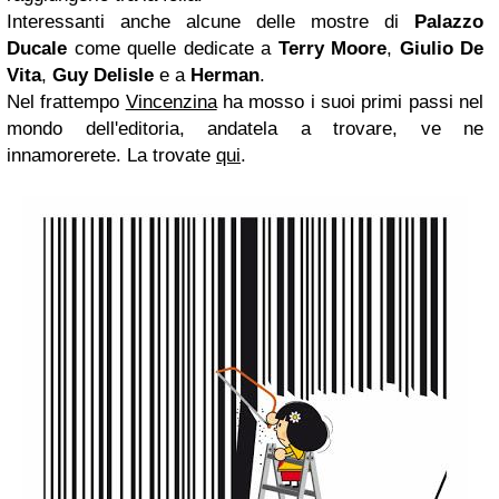
Interessanti anche alcune delle mostre di
Palazzo
Ducale
come quelle dedicate a
Terry Moore
,
Giulio De
Vita
,
Guy Delisle
e a
Herman
.
Nel frattempo
Vincenzina
ha mosso i suoi primi passi nel
mondo dell'editoria, andatela a trovare, ve ne
innamorerete. La trovate
qui
.