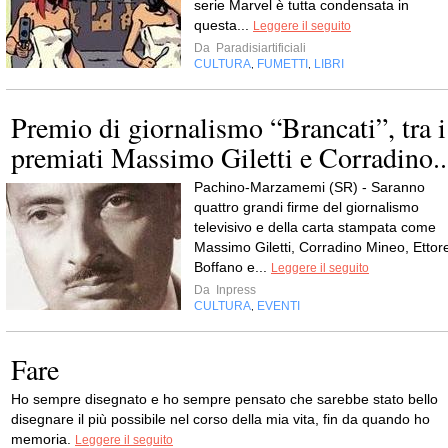
serie Marvel è tutta condensata in
questa...
Leggere il seguito
Da
Paradisiartificiali
CULTURA
FUMETTI
LIBRI
,
,
Premio di giornalismo “Brancati”, tra i
premiati Massimo Giletti e Corradino..
Pachino-Marzamemi (SR) - Saranno
quattro grandi firme del giornalismo
televisivo e della carta stampata come
Massimo Giletti, Corradino Mineo, Ettor
Boffano e...
Leggere il seguito
Da
Inpress
CULTURA
EVENTI
,
Fare
Ho sempre disegnato e ho sempre pensato che sarebbe stato bello
disegnare il più possibile nel corso della mia vita, fin da quando ho
memoria.
Leggere il seguito