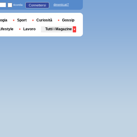
ricorda
dimenticati?
Connettersi
ogia
Sport
Curiosità
Gossip
Lifestyle
Lavoro
Tutti i Magazine