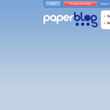
Home
Proponi il tuo blog
Seguici
S
P