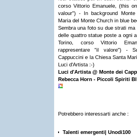
corso Vittorio Emanuele, (this o
valour") - In background Monte
Maria del Monte Church in blue bec
Sembra una foto su due strati ma 
delle quattro statue poste a ogni 
Torino, corso Vittorio Eman
rappresentare "il valore") - 
Cappuccini e la Chiesa Santa Maria
Luci d'Artista :-)
Luci d'Artista @ Monte dei Capp
Rebecca Horn - Piccoli Spiriti B
Potrebbero interessarti anche :
Talenti emergenti| Unodi100