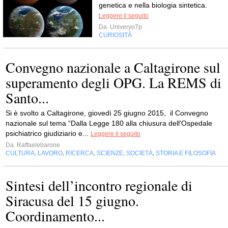
genetica e nella biologia sintetica.
Leggere il seguito
Da
Univeryo7p
CURIOSITÀ
Convegno nazionale a Caltagirone sul
superamento degli OPG. La REMS di
Santo...
Si è svolto a Caltagirone, giovedì 25 giugno 2015, il Convegno
nazionale sul tema “Dalla Legge 180 alla chiusura dell’Ospedale
psichiatrico giudiziario e...
Leggere il seguito
Da
Raffaelebarone
CULTURA
LAVORO
RICERCA
SCIENZE
SOCIETÀ
STORIA E FILOSOFIA
,
,
,
,
,
Sintesi dell’incontro regionale di
Siracusa del 15 giugno.
Coordinamento...