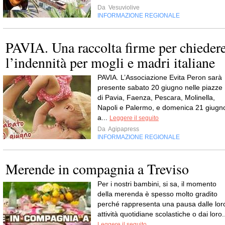
Da
Vesuviolive
INFORMAZIONE REGIONALE
PAVIA. Una raccolta firme per chieder
l’indennità per mogli e madri italiane
PAVIA. L’Associazione Evita Peron sarà
presente sabato 20 giugno nelle piazze
di Pavia, Faenza, Pescara, Molinella,
Napoli e Palermo, e domenica 21 giugn
a...
Leggere il seguito
Da
Agipapress
INFORMAZIONE REGIONALE
Merende in compagnia a Treviso
Per i nostri bambini, si sa, il momento
della merenda è spesso molto gradito
perché rappresenta una pausa dalle lor
attività quotidiane scolastiche o dai loro.
Leggere il seguito