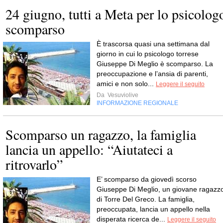
24 giugno, tutti a Meta per lo psicolog
scomparso
È trascorsa quasi una settimana dal
giorno in cui lo psicologo torrese
Giuseppe Di Meglio è scomparso. La
preoccupazione e l’ansia di parenti,
amici e non solo...
Leggere il seguito
Da
Vesuviolive
INFORMAZIONE REGIONALE
Scomparso un ragazzo, la famiglia
lancia un appello: “Aiutateci a
ritrovarlo”
E’ scomparso da giovedì scorso
Giuseppe Di Meglio, un giovane ragazz
di Torre Del Greco. La famiglia,
preoccupata, lancia un appello nella
disperata ricerca de...
Leggere il seguito