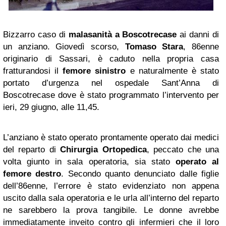
Bizzarro caso di
malasanità a Boscotrecase
ai danni di
un anziano. Giovedì scorso,
Tomaso Stara
, 86enne
originario di Sassari, è caduto nella propria casa
fratturandosi il
femore sinistro
e naturalmente è stato
portato d’urgenza nel ospedale Sant’Anna di
Boscotrecase dove è stato programmato l’intervento per
ieri, 29 giugno, alle 11,45.
L’anziano è stato operato prontamente operato dai medici
del reparto di
Chirurgia Ortopedica
, peccato che una
volta giunto in sala operatoria, sia stato
operato al
femore destro
. Secondo quanto denunciato dalle figlie
dell’86enne, l’errore è stato evidenziato non appena
uscito dalla sala operatoria e le urla all’interno del reparto
ne sarebbero la prova tangibile. Le donne avrebbe
immediatamente inveito contro gli infermieri che il loro