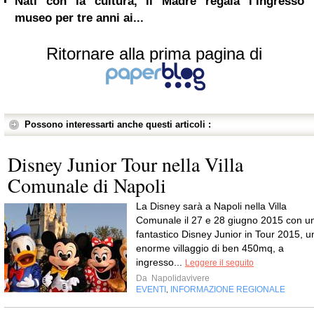
Nati con la cultura, il Madre regala l’ingresso
museo per tre anni ai...
Ritornare alla prima pagina di
Possono interessarti anche questi articoli :
Disney Junior Tour nella Villa
Comunale di Napoli
La Disney sarà a Napoli nella Villa
Comunale il 27 e 28 giugno 2015 con u
fantastico Disney Junior in Tour 2015, u
enorme villaggio di ben 450mq, a
ingresso...
Leggere il seguito
Da
Napolidavivere
EVENTI
INFORMAZIONE REGIONALE
,