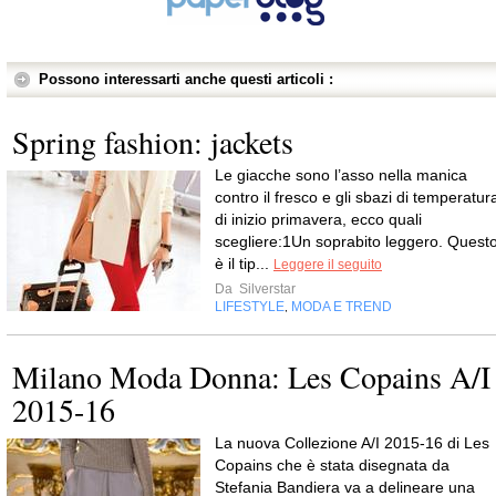
Possono interessarti anche questi articoli :
Spring fashion: jackets
Le giacche sono l’asso nella manica
contro il fresco e gli sbazi di temperatur
di inizio primavera, ecco quali
scegliere:1Un soprabito leggero. Quest
è il tip...
Leggere il seguito
Da
Silverstar
LIFESTYLE
MODA E TREND
,
Milano Moda Donna: Les Copains A/I
2015-16
La nuova Collezione A/I 2015-16 di Les
Copains che è stata disegnata da
Stefania Bandiera va a delineare una