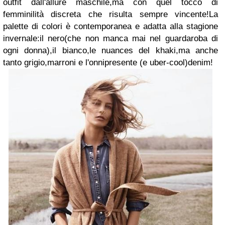
outfit dall'allure maschile,ma con quel tocco di
femminilità discreta che risulta sempre vincente!
La
palette di colori è contemporanea e adatta alla stagione
invernale:il nero(che non manca mai nel guardaroba di
ogni donna),il bianco,le nuances del khaki,ma anche
tanto grigio,marroni e l'onnipresente (e uber-cool)denim!