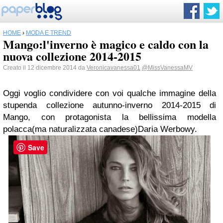
HOME
›
MODA E TREND
Mango:l'inverno è magico e caldo con la
nuova collezione 2014-2015
Creato il 12 dicembre 2014 da
Veronicavanessa01
@MissVanessaMV
Oggi voglio condividere con voi qualche immagine della
stupenda collezione autunno-inverno 2014-2015 di
Mango, con protagonista la bellissima modella
polacca(ma naturalizzata canadese)Daria Werbowy.
Save