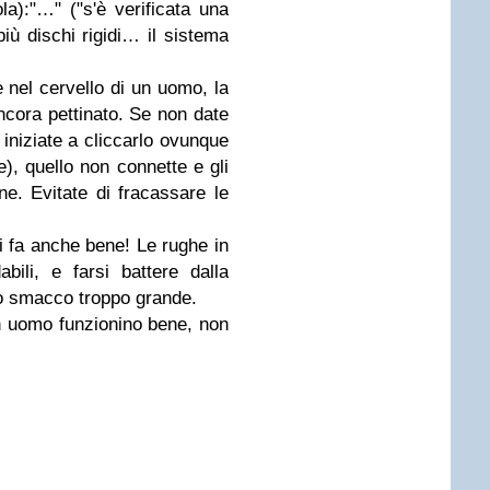
a):"…" ("s'è verificata una
ù dischi rigidi… il sistema
nel cervello di un uomo, la
ncora pettinato. Se non date
 iniziate a cliccarlo ovunque
, quello non connette e gli
ne. Evitate di fracassare le
i fa anche bene! Le rughe in
ili, e farsi battere dalla
o smacco troppo grande.
n uomo funzionino bene, non