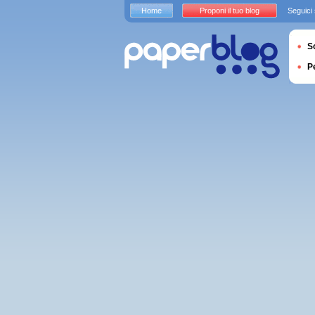
Home
Proponi il tuo blog
Seguici
S
P