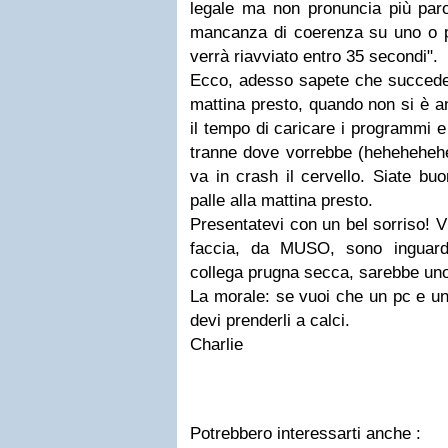
legale ma non pronuncia più parol
mancanza di coerenza su uno o pi
verrà riavviato entro 35 secondi".
Ecco, adesso sapete che succede 
mattina presto, quando non si è a
il tempo di caricare i programmi e
tranne dove vorrebbe (hehehehehe)
va in crash il cervello. Siate buo
palle alla mattina presto.
Presentatevi con un bel sorriso! V
faccia, da MUSO, sono inguardab
collega prugna secca, sarebbe un
La morale: se vuoi che un pc e u
devi prenderli a calci.
Charlie
Potrebbero interessarti anche :