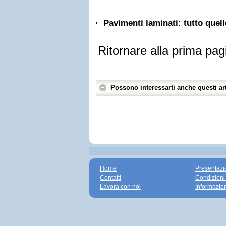
Pavimenti laminati: tutto quel
Ritornare alla prima pag
Possono interessarti anche questi art
Home
Presentazi
Contatti
Condizioni
Lavora con noi
Informazio