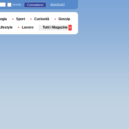
ricorda
dimenticati?
Connettersi
ogia
Sport
Curiosità
Gossip
Lifestyle
Lavoro
Tutti i Magazine